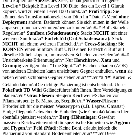
Ditto kopiert die
Spezies
des Ziels, behält jedoch sein eigenes
Level
.\n*
Beispiel:
Ein Level 100 Ditto, das ein Level 1 Glurak
kopiert, wird zu einem Level 100 Glurak.\n*
Profi-Tipp:
Sie
können das Transformationsziel von Ditto im "Daten"-Menü
ohne
Deployment
ändern. Dadurch können Sie sich mitten in der Welle
anpassen, ohne zu verkaufen/neu zu kaufen.\n\n### Buff-Stapeln-
Regeln\n\n*
Sunflora (Schadensaura):
Stackt
NICHT
mit einer
weiteren Sunflora.\n*
Farfetch'd (Crit-Schadensaura):
Stackt
NICHT
mit einem weiteren Farfetch'd.\n*
Cross-Stacking:
Sie
KÖNNEN
einen Sunflora-Buff UND einen Farfetch'd-Buff auf
dieselbe Einheit stapeln, um massiven Schaden zu erzielen.\n\n###
Unsichtbarkeits-Erkennung\n\n* Nur
Honchkrow
,
Xatu
und
Grumpig
verfügen über "True Sight."\n* Flächenschaden (AOE)
von anderen Einheiten kann unsichtbare Gegner enthüllen,
wenn
sie
neben einem sichtbaren Gegner stehen.\n\n***\n\n## 🗺️ Karten- &
Geländedaten\n\nDie richtige Platzierung ist entscheidend. Unser
PokePath TD Wiki
Geländeführer hilft Ihnen, Ihre Verteidigung zu
planen.\n\n*
Gras-Fliesen:
Steigern Reichweite/Schaden von
Pflanzentypen (z.B. Maractus, Sceptile).\n*
Wasser-Fliesen:
Erforderlich für die meisten Wassertypen (z.B. Lapras, Omastar).
Einige fliegende/schwebende Einheiten (wie Corsola) können hier
ebenfalls platziert werden.\n*
Berg (Höhenlage):
Gewährt
massiven Reichweitenvorteil für spezifische Einheiten wie
Aggron
und
Flygon
.\n*
Feld (Pfad):
Keine Boni, erlaubt jedoch die
Platzierung von Standard-Bodeneinheiten.\n\n***\n\nDiese