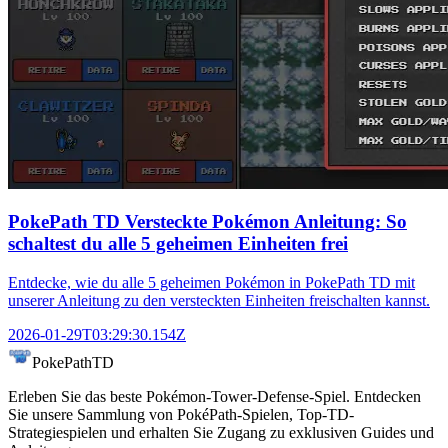
PokePath TD Versteckte Pokémon Anleitung: So
schaltest du alle 5 geheimen Einheiten frei
Entdecke, wie du alle 5 geheimen Pokémon in PokePath TD mit
unserer Anleitung zu den versteckten Einheiten freischalten kannst.
2026-01-29T03:29:30.154Z
PokePathTD
Erleben Sie das beste Pokémon-Tower-Defense-Spiel. Entdecken
Sie unsere Sammlung von PokéPath-Spielen, Top-TD-
Strategiespielen und erhalten Sie Zugang zu exklusiven Guides und