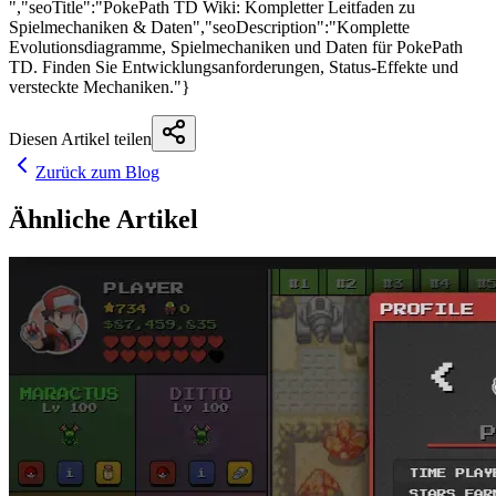
","seoTitle":"PokePath TD Wiki: Kompletter Leitfaden zu
Spielmechaniken & Daten","seoDescription":"Komplette
Evolutionsdiagramme, Spielmechaniken und Daten für PokePath
TD. Finden Sie Entwicklungsanforderungen, Status-Effekte und
versteckte Mechaniken."}
Diesen Artikel teilen
Zurück zum Blog
Ähnliche Artikel