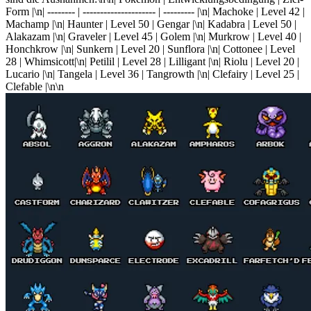
Form |\n| -------- | --------------------- | --------- |\n| Machoke | Level 42 |
Machamp |\n| Haunter | Level 50 | Gengar |\n| Kadabra | Level 50 |
Alakazam |\n| Graveler | Level 45 | Golem |\n| Murkrow | Level 40 |
Honchkrow |\n| Sunkern | Level 20 | Sunflora |\n| Cottonee | Level
28 | Whimsicott|\n| Petilil | Level 28 | Lilligant |\n| Riolu | Level 20 |
Lucario |\n| Tangela | Level 36 | Tangrowth |\n| Clefairy | Level 25 |
Clefable |\n\n