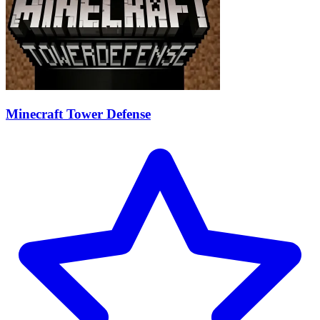
Minecraft Tower Defense