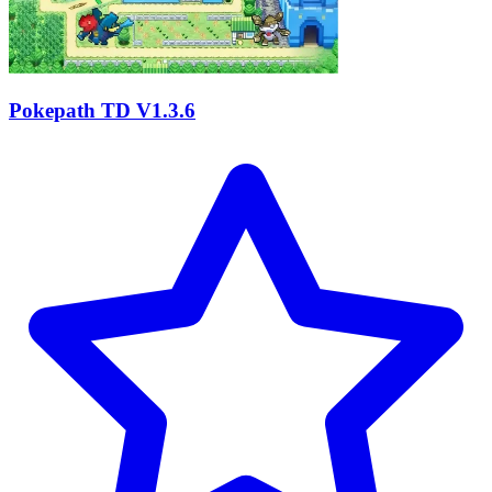
Pokepath TD V1.3.6