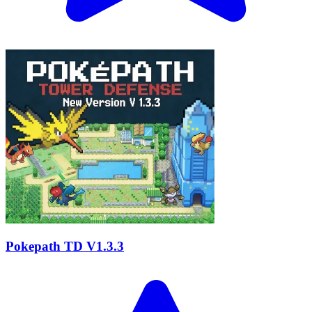
Pokepath TD V1.3.3