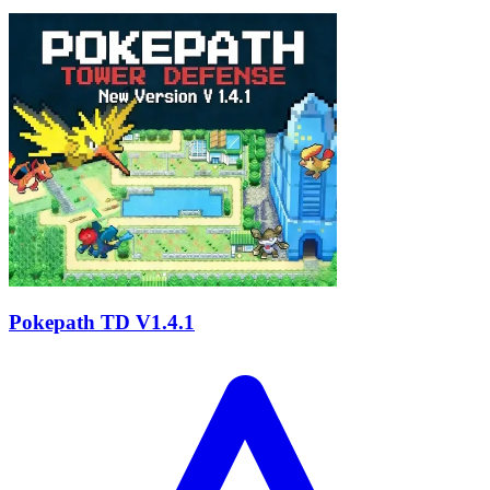
Pokepath TD V1.4.1