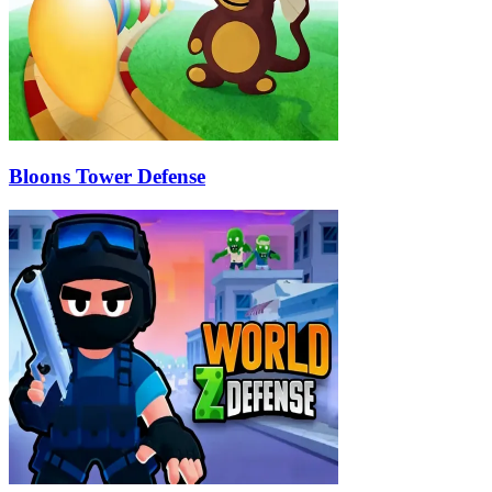
Bloons Tower Defense