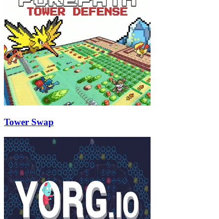
Tower Swap