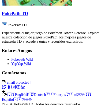
PokéPath TD
PokePathTD
Experimenta el mejor juego de Pokémon Tower Defense. Explora
nuestra colección de juegos PokéPath, los mejores juegos de
estrategia TD y accede a guías y recorridos exclusivos.
Enlaces Amigos
Pokepath Wiki
YapYap Wiki
Contáctanos
[email protected]
🇺🇸
English
🇩🇪
Deutsch
🇫🇷
Français
🇯🇵
日本語
🇪🇸
Español
🇰🇷
한국어
©
2026
PokePathTD
.
Todos los derechos reservados