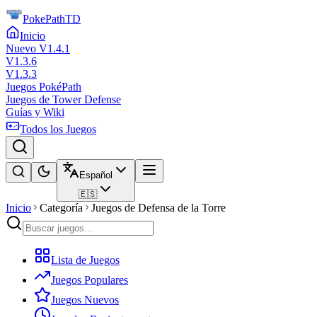
PokePathTD
Inicio
Nuevo V1.4.1
V1.3.6
V1.3.3
Juegos PokéPath
Juegos de Tower Defense
Guías y Wiki
Todos los Juegos
Español
🇪🇸
Inicio
Categoría
Juegos de Defensa de la Torre
Lista de Juegos
Juegos Populares
Juegos Nuevos