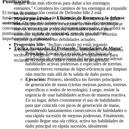
Puntuación
largas, serán más efectivas para dañar a los enemigos
entrantes." Considera los caminos de los enemigos al expandir
El motor de puntuación central de Defender Idle 2 está
tus defensas.
fundamentalmente ligado a la
Eficiencia de Recursos y la defensa
Mejora para Poder:
"A medida que derrotas olas y ganas
sostenida
. Cuanto más sobrevivas, y cuanto más eficientemente
moneda, puedes invertir en mejorar tus torretas, desbloquear
conviertas recursos en un poder defensivo abrumador, más subirá tu
nuevas tecnologías y mejorar habilidades pasivas para
puntuación. No se trata de velocidad, sino de una defensa
aumentar significativamente tu defensa general." Prioriza
inquebrantable y optimizada.
mejoras que aborden tus debilidades actuales.
Progresión Idle:
"Incluso cuando no estás jugando
Táctica Avanzada: El Protocolo "Inundación de Mana"
activamente, tus defensas continúan trabajando, acumulando
Principio:
Esta táctica explota las mecánicas de
recursos y progreso." Recuerda revisar regularmente para
generación de energía/mana del juego para encadenar
reclamar recompensas idle y continuar tu progresión.
habilidades activas poderosas o especiales de torretas,
creando breves ventanas de hiper-eficiencia que limpian
olas mucho más allá de tu salida de daño pasiva.
Ejecución:
Primero, identifica tus fuentes principales
de generación de mana (ciertas mejoras pasivas, torretas
específicas o nodos de tecnología). Luego, resiste la
urgencia de usar habilidades activas de manera reactiva.
En su lugar, debes cronometrar el uso de habilidades
para que coincida con picos de generación de mana,
permitiendo lanzamientos consecutivos de habilidades o
una rápida sucesión de mejoras poderosas. Finalmente,
cuando llegue una ola crítica, activa tus habilidades de
daño principal en rápida sucesión, idealmente