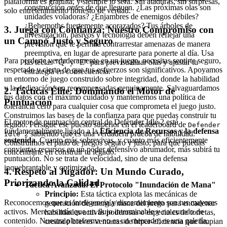
plataforma es gratuita, y siempre lo será. Sin ataduras, sin sorpresas,
construcción
antes
de que lleguen. ¿Las próximas olas son
solo entretenimiento honesto de verdad.
unidades voladoras? ¿Enjambres de enemigos débiles?
¿Behemoths fuertemente acorazados? Tus árboles de
3. Juega con Confianza: Nuestro Compromiso con
investigación, pasivos y tecnología deben reflejar una
un Campo Justo y Seguro
previsión que te permita contrarrestar amenazas de manera
preemptiva, en lugar de apresurarte para ponerte al día. Usa
Para perderte verdaderamente en un juego, necesitas sentirte seguro,
las teclas "Q" y "E" para previsualizar olas y ajustar tu
respetado y cierto de que tus esfuerzos son significativos. Apoyamos
estrategia en consecuencia.
un entorno de juego construido sobre integridad, donde la habilidad
y la dedicación son recompensadas genuinamente. Salvaguardamos
2. Tácticas Élite: Dominando el Motor de
tus datos con el máximo cuidado y mantenemos una política de
Puntuación
tolerancia cero para cualquier cosa que comprometa el juego justo.
Construimos las bases de la confianza para que puedas construir tu
El motor de puntuación central de Defender Idle 2 está
legado. Persigue ese puesto superior en el leaderboard de
Defender
fundamentalmente ligado a la
Eficiencia de Recursos y la defensa
sabiendo que es una verdadera prueba de habilidad.
Idle 2
sostenida
. Cuanto más sobrevivas, y cuanto más eficientemente
Construimos el patio de juegos seguro y justo, para que puedas
conviertas recursos en un poder defensivo abrumador, más subirá tu
concentrarte en construir tu legado.
puntuación. No se trata de velocidad, sino de una defensa
inquebrantable y optimizada.
4. Respeto al Jugador: Un Mundo Curado,
Priorizando la Calidad
Táctica Avanzada: El Protocolo "Inundación de Mana"
Principio:
Esta táctica explota las mecánicas de
Reconocemos que tu inteligencia y discernimiento son tus mayores
generación de energía/mana del juego para encadenar
activos. Mereces más que un flujo interminable y no curado de
habilidades activas poderosas o especiales de torretas,
contenido. Nuestra plataforma no es un mercado; es una galería,
creando breves ventanas de hiper-eficiencia que limpian