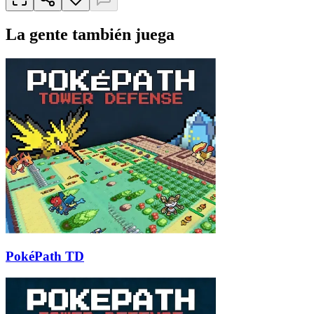
La gente también juega
PokéPath TD