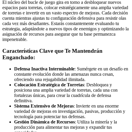
El núcleo del bucle de juego gira en torno a desbloquear nuevos
espacios para torretas, colocar estratégicamente una amplia variedad
de torretas e invertir en un vasto espectro de mejoras. Cada decisión
cuenta mientras ajustas tu configuración defensiva para resistir olas
cada vez más desafiantes. Estarás constantemente evaluando tu
estrategia, adaptándote a nuevos tipos de enemigos y optimizando la
asignación de recursos para asegurar que tu base permanezca
impenetrable.
Características Clave que Te Mantendrán
Enganchado:
Defensa Inactiva Interminable
: Sumérgete en un desafío en
constante evolución donde las amenazas nunca cesan,
ofreciendo una rejugabilidad ilimitada.
Colocación Estratégica de Torretas
: Desbloquea y
posiciona una amplia variedad de torretas, cada una con
fortalezas únicas, para crear la cuadrícula de defensa
definitiva.
Sistema Extensivo de Mejoras
: Invierte en una enorme
variedad de mejoras en investigación, pasivas, producción y
tecnología para potenciar tus defensas.
Gestión Dinámica de Recursos
: Utiliza la minería y la
producción para alimentar tus mejoras y expandir tus