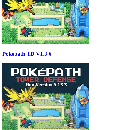
Pokepath TD V1.3.6