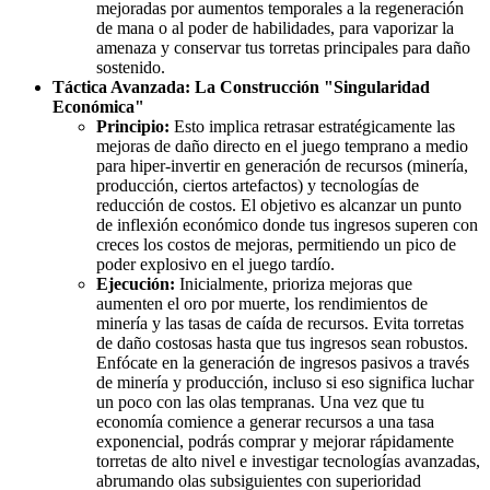
mejoradas por aumentos temporales a la regeneración
de mana o al poder de habilidades, para vaporizar la
amenaza y conservar tus torretas principales para daño
sostenido.
Táctica Avanzada: La Construcción "Singularidad
Económica"
Principio:
Esto implica retrasar estratégicamente las
mejoras de daño directo en el juego temprano a medio
para hiper-invertir en generación de recursos (minería,
producción, ciertos artefactos) y tecnologías de
reducción de costos. El objetivo es alcanzar un punto
de inflexión económico donde tus ingresos superen con
creces los costos de mejoras, permitiendo un pico de
poder explosivo en el juego tardío.
Ejecución:
Inicialmente, prioriza mejoras que
aumenten el oro por muerte, los rendimientos de
minería y las tasas de caída de recursos. Evita torretas
de daño costosas hasta que tus ingresos sean robustos.
Enfócate en la generación de ingresos pasivos a través
de minería y producción, incluso si eso significa luchar
un poco con las olas tempranas. Una vez que tu
economía comience a generar recursos a una tasa
exponencial, podrás comprar y mejorar rápidamente
torretas de alto nivel e investigar tecnologías avanzadas,
abrumando olas subsiguientes con superioridad