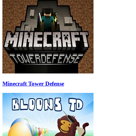
Minecraft Tower Defense