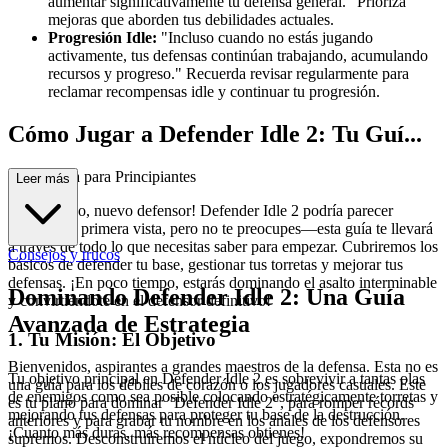
aumentar significativamente tu defensa general." Prioriza
mejoras que aborden tus debilidades actuales.
Progresión Idle:
"Incluso cuando no estás jugando
activamente, tus defensas continúan trabajando, acumulando
recursos y progreso." Recuerda revisar regularmente para
reclamar recompensas idle y continuar tu progresión.
Cómo Jugar a Defender Idle 2: Tu Guí...
a Completa para Principiantes
Leer más
¡Bienvenido, nuevo defensor! Defender Idle 2 podría parecer
complejo a primera vista, pero no te preocupes—esta guía te llevará
a través de todo lo que necesitas saber para empezar. Cubriremos los
Consejos y trucos
básicos de defender tu base, gestionar tus torretas y mejorar tus
defensas. ¡En poco tiempo, estarás dominando el asalto interminable
Dominando Defender Idle 2: Una Guía
y convirtiéndote en el defensor definitivo!
Avanzada de Estrategia
1. Tu Misión: El Objetivo
Bienvenidos, aspirantes a grandes maestros de la defensa. Esta no es
Tu objetivo principal en Defender Idle 2 es sobrevivir a tantas olas
una guía para los débiles de corazón o los jugadores casuales. Este
de enemigos como sea posible colocando estratégicamente torretas y
es tu plano para dominar "Defender Idle 2", para romper récords
mejorando tus defensas para proteger tu base de la destrucción.
anteriores y para grabar tu nombre en los anales de los defensores
¡Cuanto más duras, más recompensas obtienes!
supremos. Desconstruiremos el núcleo del juego, expondremos su