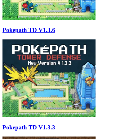
Pokepath TD V1.3.6
Pokepath TD V1.3.3