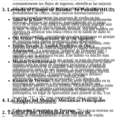
constantemente tus flujos de ingresos, identificar las mejoras
más impactantes (daño de torreta, velocidad de ataque,
3. Leyendo el Campo de Batalla: Tu Pantalla (HUD)
probabilidad de crítico,
luego
nuevas torretas/ranuras) e
inyectar inmediatamente los recursos de vuelta en tus
Salud de la Base:
Normalmente mostrada prominentemente
defensas. Retrasar las mejoras, especialmente en el juego
cerca de tu base, esto indica cuánto daño puede soportar aún
temprano, crea un efecto bola de nieve de debilidad. Tu
tu base. Si llega a cero, tu partida termina, ¡así que mantén un
objetivo es alcanzar una masa crítica en tu salida de daño lo
ojo atento!
más rápido posible, convirtiendo las olas tempranas en granjas
Ola Actual / Temporizador de la Ola Siguiente:
de recursos para asaltos posteriores más desafiantes.
Usualmente ubicado en la parte superior de la pantalla, esto
Hábito Dorado 3: Análisis Predictivo de Olas y
muestra en qué ola estás actualmente y cuánto tiempo queda
Adaptación
- La naturaleza "infinita" de Defender Idle 2
hasta que comience la siguiente ola. Esto es crucial para
significa que la amenaza escala. Este hábito va mucho más
planificar tus defensas.
allá de solo reaccionar a la ola actual; se trata de desarrollar un
Moneda (Oro/Recursos):
A menudo encontrada en la parte
instinto para los tipos de enemigos próximos y adaptar tu
superior o inferior de la pantalla, esto muestra tu moneda
construcción
antes
de que lleguen. ¿Las próximas olas son
disponible en el juego. La necesitarás para comprar nuevas
unidades voladoras? ¿Enjambres de enemigos débiles?
torretas, desbloquear ranuras y mejorar todo.
¿Behemoths fuertemente acorazados? Tus árboles de
Ranuras de Torretas:
Estas son las áreas designadas en tu
investigación, pasivos y tecnología deben reflejar una
mapa donde puedes colocar torretas. Monitorea cuántas están
previsión que te permita contrarrestar amenazas de manera
disponibles y ocupadas para expandir tu línea defensiva.
preemptiva, en lugar de apresurarte para ponerte al día. Usa
las teclas "Q" y "E" para previsualizar olas y ajustar tu
4. Las Reglas del Mundo: Mecánicas Principales
estrategia en consecuencia.
Colocación Estratégica de Torretas:
"Si colocas torretas en
2. Tácticas Élite: Dominando el Motor de
puntos de estrangulamiento o áreas con líneas de visión