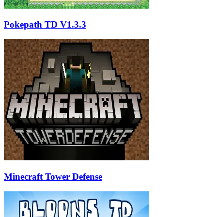
Pokepath TD V1.3.3
Minecraft Tower Defense