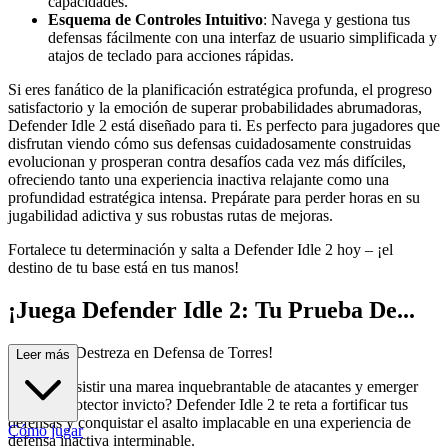
capacidades.
Esquema de Controles Intuitivo
: Navega y gestiona tus
defensas fácilmente con una interfaz de usuario simplificada y
atajos de teclado para acciones rápidas.
Si eres fanático de la planificación estratégica profunda, el progreso
satisfactorio y la emoción de superar probabilidades abrumadoras,
Defender Idle 2 está diseñado para ti. Es perfecto para jugadores que
disfrutan viendo cómo sus defensas cuidadosamente construidas
evolucionan y prosperan contra desafíos cada vez más difíciles,
ofreciendo tanto una experiencia inactiva relajante como una
profundidad estratégica intensa. Prepárate para perder horas en su
jugabilidad adictiva y sus robustas rutas de mejoras.
Fortalece tu determinación y salta a Defender Idle 2 hoy – ¡el
destino de tu base está en tus manos!
¡Juega Defender Idle 2: Tu Prueba De...
finitiva de Destreza en Defensa de Torres!
Leer más
¿Puedes resistir una marea inquebrantable de atacantes y emerger
como el protector invicto? Defender Idle 2 te reta a fortificar tus
defensas y conquistar el asalto implacable en una experiencia de
Cómo jugar
defensa inactiva interminable.