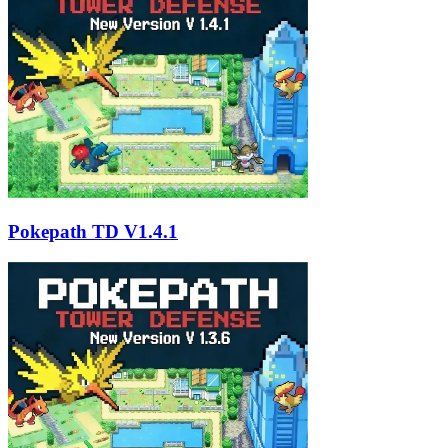
Pokepath TD V1.4.1