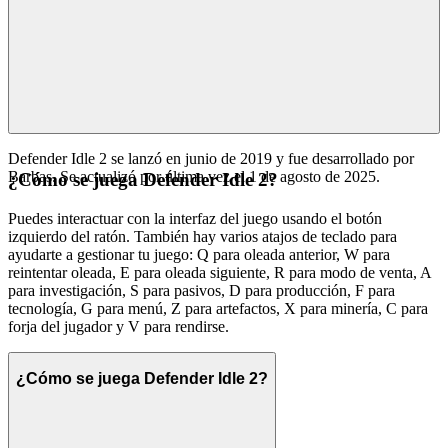
Defender Idle 2 se lanzó en junio de 2019 y fue desarrollado por
Barbas. Se actualizó por última vez el 1 de agosto de 2025.
¿Cómo se juega Defender Idle 2?
Puedes interactuar con la interfaz del juego usando el botón
izquierdo del ratón. También hay varios atajos de teclado para
ayudarte a gestionar tu juego: Q para oleada anterior, W para
reintentar oleada, E para oleada siguiente, R para modo de venta, A
para investigación, S para pasivos, D para producción, F para
tecnología, G para menú, Z para artefactos, X para minería, C para
forja del jugador y V para rendirse.
¿Cómo se juega Defender Idle 2?