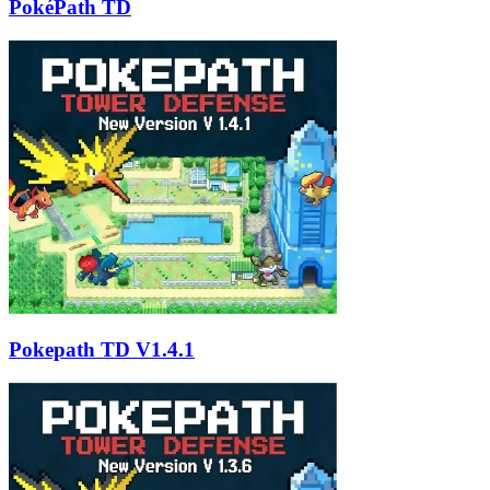
PokéPath TD
Pokepath TD V1.4.1