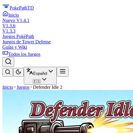
PokePathTD
Inicio
Nuevo V1.4.1
V1.3.6
V1.3.3
Juegos PokéPath
Juegos de Tower Defense
Guías y Wiki
Todos los Juegos
Español
🇪🇸
Inicio
Juegos
Defender Idle 2