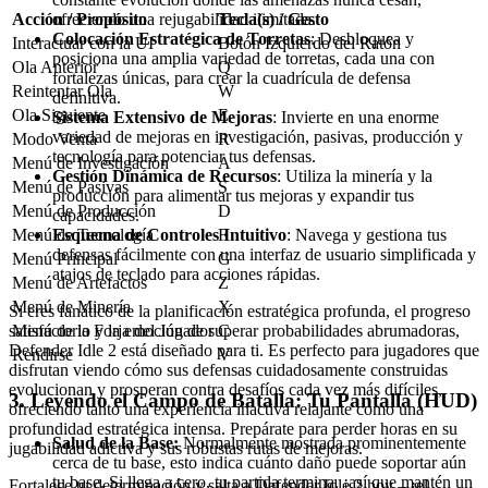
ofreciendo una rejugabilidad ilimitada.
Acción / Propósito
Tecla(s) / Gesto
Colocación Estratégica de Torretas
: Desbloquea y
Interactuar con la UI
Botón Izquierdo del Ratón
posiciona una amplia variedad de torretas, cada una con
Ola Anterior
Q
fortalezas únicas, para crear la cuadrícula de defensa
Reintentar Ola
W
definitiva.
Ola Siguiente
E
Sistema Extensivo de Mejoras
: Invierte en una enorme
variedad de mejoras en investigación, pasivas, producción y
Modo Venta
R
tecnología para potenciar tus defensas.
Menú de Investigación
A
Gestión Dinámica de Recursos
: Utiliza la minería y la
Menú de Pasivas
S
producción para alimentar tus mejoras y expandir tus
Menú de Producción
D
capacidades.
Esquema de Controles Intuitivo
: Navega y gestiona tus
Menú de Tecnología
F
defensas fácilmente con una interfaz de usuario simplificada y
Menú Principal
G
atajos de teclado para acciones rápidas.
Menú de Artefactos
Z
Menú de Minería
X
Si eres fanático de la planificación estratégica profunda, el progreso
satisfactorio y la emoción de superar probabilidades abrumadoras,
Menú de la Forja del Jugador
C
Defender Idle 2 está diseñado para ti. Es perfecto para jugadores que
Rendirse
V
disfrutan viendo cómo sus defensas cuidadosamente construidas
evolucionan y prosperan contra desafíos cada vez más difíciles,
3. Leyendo el Campo de Batalla: Tu Pantalla (HUD)
ofreciendo tanto una experiencia inactiva relajante como una
profundidad estratégica intensa. Prepárate para perder horas en su
Salud de la Base:
Normalmente mostrada prominentemente
jugabilidad adictiva y sus robustas rutas de mejoras.
cerca de tu base, esto indica cuánto daño puede soportar aún
tu base. Si llega a cero, tu partida termina, ¡así que mantén un
Fortalece tu determinación y salta a Defender Idle 2 hoy – ¡el