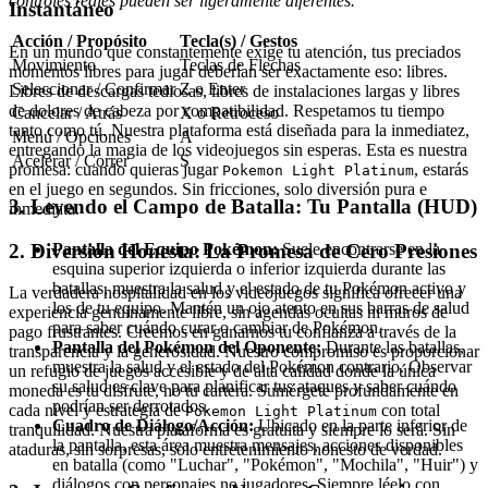
controles reales pueden ser ligeramente diferentes.
Instantáneo
Acción / Propósito
Tecla(s) / Gestos
En un mundo que constantemente exige tu atención, tus preciados
Movimiento
Teclas de Flechas
momentos libres para jugar deberían ser exactamente eso: libres.
Seleccionar / Confirmar
Z o Enter
Libres de descargas tediosas, libres de instalaciones largas y libres
de dolores de cabeza por compatibilidad. Respetamos tu tiempo
Cancelar / Atrás
X o Retroceso
tanto como tú. Nuestra plataforma está diseñada para la inmediatez,
Menú / Opciones
A
entregando la magia de los videojuegos sin esperas. Esta es nuestra
Acelerar / Correr
S
promesa: cuando quieras jugar
, estarás
Pokemon Light Platinum
en el juego en segundos. Sin fricciones, solo diversión pura e
3. Leyendo el Campo de Batalla: Tu Pantalla (HUD)
inmediata.
2. Diversión Honesta: La Promesa de Cero Presiones
Pantalla del Equipo Pokémon:
Suele encontrarse en la
esquina superior izquierda o inferior izquierda durante las
batallas, muestra la salud y el estado de tu Pokémon activo y
La verdadera hospitalidad en los videojuegos significa ofrecer una
los de tu equipo. Mantén un ojo atento en sus barras de salud
experiencia genuinamente libre, sin agendas ocultas ni muros de
para saber cuándo curar o cambiar de Pokémon.
pago frustrantes. Creemos en ganarnos tu confianza a través de la
Pantalla del Pokémon del Oponente:
Durante las batallas,
transparencia y la generosidad. Nuestro compromiso es proporcionar
muestra la salud y el estado del Pokémon contrario. Observar
un refugio de juegos accesible y de alta calidad donde la única
su salud es clave para planificar tus ataques y saber cuándo
moneda es tu disfrute, no tu cartera. Sumérgete profundamente en
podrían ser derrotados.
cada nivel y estrategia de
con total
Pokemon Light Platinum
Cuadro de Diálogo/Acción:
Ubicado en la parte inferior de
tranquilidad. Nuestra plataforma es gratuita y siempre lo será. Sin
la pantalla, esta área muestra mensajes, acciones disponibles
ataduras, sin sorpresas, solo entretenimiento honesto de verdad.
en batalla (como "Luchar", "Pokémon", "Mochila", "Huir") y
diálogos con personajes no jugadores. Siempre léelo con