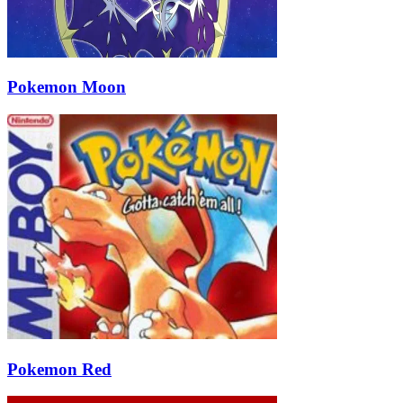
Pokemon Moon
Pokemon Red