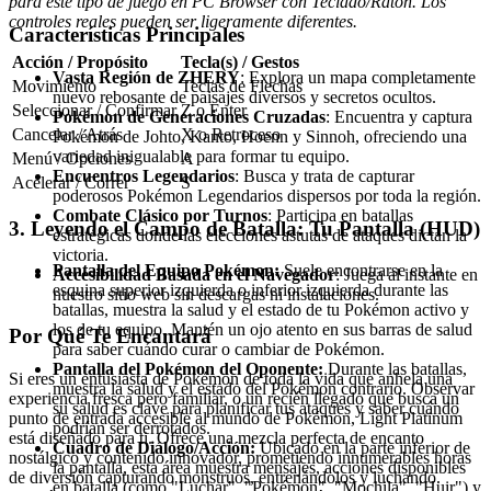
para este tipo de juego en PC Browser con Teclado/Ratón. Los
controles reales pueden ser ligeramente diferentes.
Características Principales
Acción / Propósito
Tecla(s) / Gestos
Vasta Región de ZHERY
: Explora un mapa completamente
Movimiento
Teclas de Flechas
nuevo rebosante de paisajes diversos y secretos ocultos.
Seleccionar / Confirmar
Z o Enter
Pokémon de Generaciones Cruzadas
: Encuentra y captura
Cancelar / Atrás
X o Retroceso
Pokémon de Johto, Kanto, Hoenn y Sinnoh, ofreciendo una
variedad inigualable para formar tu equipo.
Menú / Opciones
A
Encuentros Legendarios
: Busca y trata de capturar
Acelerar / Correr
S
poderosos Pokémon Legendarios dispersos por toda la región.
Combate Clásico por Turnos
: Participa en batallas
3. Leyendo el Campo de Batalla: Tu Pantalla (HUD)
estratégicas donde las elecciones astutas de ataques dictan la
victoria.
Pantalla del Equipo Pokémon:
Suele encontrarse en la
Accesibilidad Basada en el Navegador
: Juega al instante en
esquina superior izquierda o inferior izquierda durante las
nuestro sitio web sin descargas ni instalaciones.
batallas, muestra la salud y el estado de tu Pokémon activo y
los de tu equipo. Mantén un ojo atento en sus barras de salud
Por Qué Te Encantará
para saber cuándo curar o cambiar de Pokémon.
Pantalla del Pokémon del Oponente:
Durante las batallas,
Si eres un entusiasta de Pokémon de toda la vida que anhela una
muestra la salud y el estado del Pokémon contrario. Observar
experiencia fresca pero familiar, o un recién llegado que busca un
su salud es clave para planificar tus ataques y saber cuándo
punto de entrada accesible al mundo de Pokémon, Light Platinum
podrían ser derrotados.
está diseñado para ti. Ofrece una mezcla perfecta de encanto
Cuadro de Diálogo/Acción:
Ubicado en la parte inferior de
nostálgico y contenido innovador, prometiendo innumerables horas
la pantalla, esta área muestra mensajes, acciones disponibles
de diversión capturando monstruos, entrenándolos y luchando.
en batalla (como "Luchar", "Pokémon", "Mochila", "Huir") y