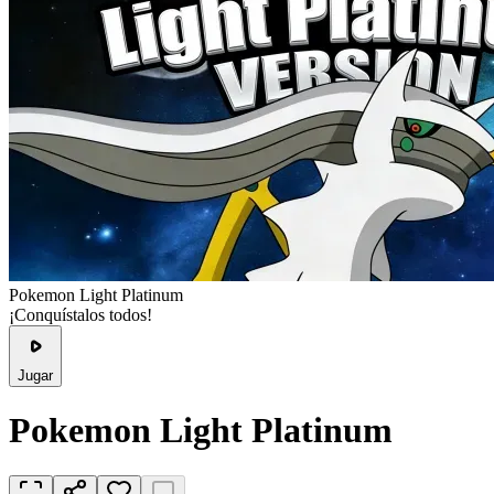
Pokemon Light Platinum
¡Conquístalos todos!
Jugar
Pokemon Light Platinum