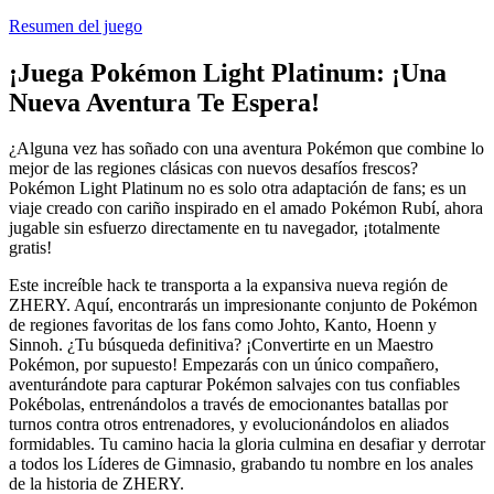
Resumen del juego
¡Juega Pokémon Light Platinum: ¡Una
Nueva Aventura Te Espera!
¿Alguna vez has soñado con una aventura Pokémon que combine lo
mejor de las regiones clásicas con nuevos desafíos frescos?
Pokémon Light Platinum no es solo otra adaptación de fans; es un
viaje creado con cariño inspirado en el amado Pokémon Rubí, ahora
jugable sin esfuerzo directamente en tu navegador, ¡totalmente
gratis!
Este increíble hack te transporta a la expansiva nueva región de
ZHERY. Aquí, encontrarás un impresionante conjunto de Pokémon
de regiones favoritas de los fans como Johto, Kanto, Hoenn y
Sinnoh. ¿Tu búsqueda definitiva? ¡Convertirte en un Maestro
Pokémon, por supuesto! Empezarás con un único compañero,
aventurándote para capturar Pokémon salvajes con tus confiables
Pokébolas, entrenándolos a través de emocionantes batallas por
turnos contra otros entrenadores, y evolucionándolos en aliados
formidables. Tu camino hacia la gloria culmina en desafiar y derrotar
a todos los Líderes de Gimnasio, grabando tu nombre en los anales
de la historia de ZHERY.