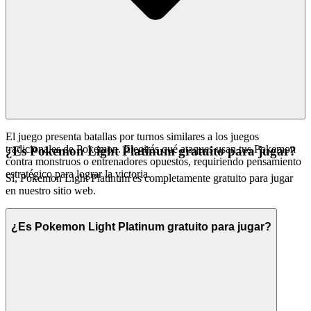
El juego presenta batallas por turnos similares a los juegos
tradicionales de Pokemon. Elegirás qué ataques usan tus Pokemon
¿Es Pokemon Light Platinum gratuito para jugar?
contra monstruos o entrenadores opuestos, requiriendo pensamiento
estratégico para lograr la victoria.
Sí, Pokemon Light Platinum es completamente gratuito para jugar
en nuestro sitio web.
¿Es Pokemon Light Platinum gratuito para jugar?