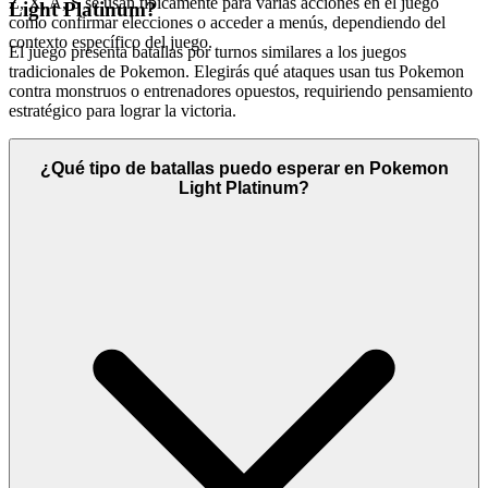
Z, X, A, S se usan típicamente para varias acciones en el juego
Light Platinum?
como confirmar elecciones o acceder a menús, dependiendo del
contexto específico del juego.
El juego presenta batallas por turnos similares a los juegos
tradicionales de Pokemon. Elegirás qué ataques usan tus Pokemon
contra monstruos o entrenadores opuestos, requiriendo pensamiento
estratégico para lograr la victoria.
¿Qué tipo de batallas puedo esperar en Pokemon
Light Platinum?