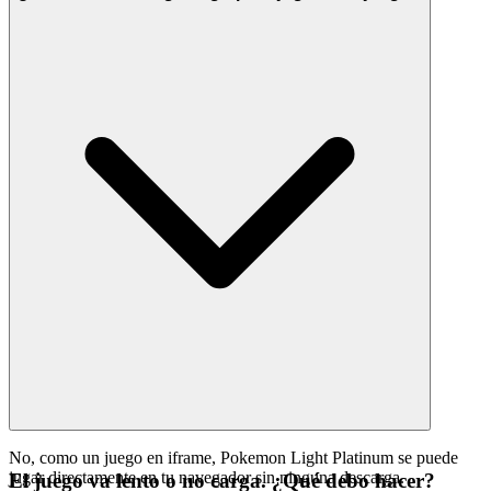
No, como un juego en iframe, Pokemon Light Platinum se puede
jugar directamente en tu navegador sin ninguna descarga.
El juego va lento o no carga. ¿Qué debo hacer?