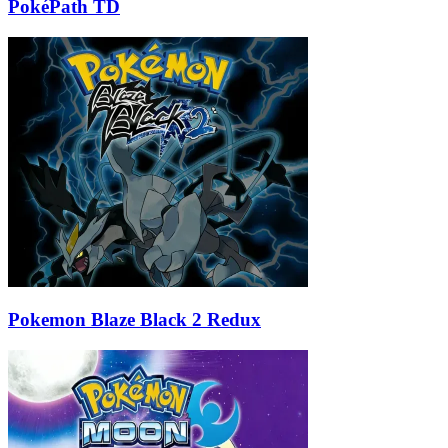
PokéPath TD
Pokemon Blaze Black 2 Redux