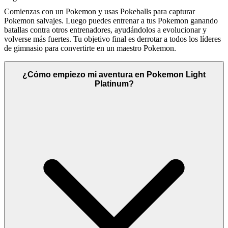
Comienzas con un Pokemon y usas Pokeballs para capturar
Pokemon salvajes. Luego puedes entrenar a tus Pokemon ganando
batallas contra otros entrenadores, ayudándolos a evolucionar y
volverse más fuertes. Tu objetivo final es derrotar a todos los líderes
de gimnasio para convertirte en un maestro Pokemon.
¿Cómo empiezo mi aventura en Pokemon Light
Platinum?