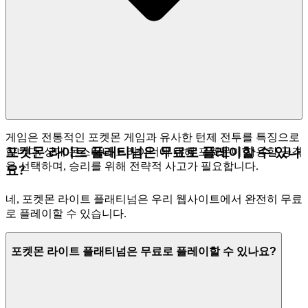
게임은 전통적인 포켓몬 게임과 유사한 턴제 전투를 특징으로
포켓몬 라이트 플래티넘은 무료로 플레이할 수 있나
합니다. 상대 몬스터나 트레이너에 대해 포켓몬이 사용할 공격
을 선택하며, 승리를 위해 전략적 사고가 필요합니다.
요?
네, 포켓몬 라이트 플래티넘은 우리 웹사이트에서 완전히 무료
로 플레이할 수 있습니다.
포켓몬 라이트 플래티넘은 무료로 플레이할 수 있나요?