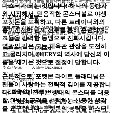
전투에서 승리해 그들을 훈련시키는 것입니다. 궁극적으로 모
마스터가 되는 것입니다! 하나의 동반자
든 체육관 관장을 물리치고 포켓몬 챔피언이 되는 거예요.
와 시작해서, 믿음직한 몬스터볼로 야생
2. 조작법: 컨트롤
포켓몬을 포획하고, 다른 트레이너와의
면책 조항:
이것은 PC 브라우저에서 키보드/마우스를 사용한
흥미진진한 턴제 전투를 통해 훈련하며,
이 유형의 게임에 대한 표준 컨트롤입니다. 실제 컨트롤은 약
그들을 강력한 동맹으로 진화시킵니다.
간 다를 수 있습니다.
영광의 길은 모든 체육관 관장을 도전하
행동 / 목적
키 / 제스처
고 물리치며 ZHERY의 역사에 당신의 이
이동
방향키
선택 / 확인
Z 또는 Enter
름을 새기는 것으로 절정에 달합니다.
취소 / 뒤로
X 또는 Backspace
메뉴 / 옵션
A
근본적으로, 포켓몬 라이트 플래티넘은
속도 업 / 달리기
S
팬들이 사랑하는 전략적 깊이를 제공합니
3. 전장을 읽기: 화면 (HUD)
다. 각 턴제 전투는 상대의 몬스터를 대응
할 완벽한 공격을 선택하는 신중한 생각
포켓몬 파티 표시:
전투 중 상단 왼쪽이나 하단 왼쪽에
위치하며, 활성 포켓몬과 파티 내 포켓몬의 체력과 상태
을 요구합니다. 포켓몬의 능력을 마스터
를 보여줍니다. 체력 바를 주의 깊게 확인해 언제 회복하