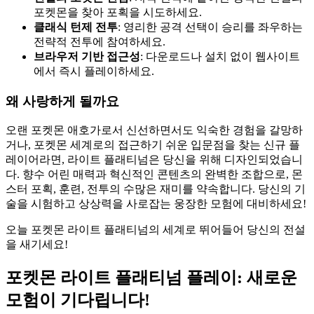
포켓몬을 찾아 포획을 시도하세요.
클래식 턴제 전투
: 영리한 공격 선택이 승리를 좌우하는
전략적 전투에 참여하세요.
브라우저 기반 접근성
: 다운로드나 설치 없이 웹사이트
에서 즉시 플레이하세요.
왜 사랑하게 될까요
오랜 포켓몬 애호가로서 신선하면서도 익숙한 경험을 갈망하
거나, 포켓몬 세계로의 접근하기 쉬운 입문점을 찾는 신규 플
레이어라면, 라이트 플래티넘은 당신을 위해 디자인되었습니
다. 향수 어린 매력과 혁신적인 콘텐츠의 완벽한 조합으로, 몬
스터 포획, 훈련, 전투의 수많은 재미를 약속합니다. 당신의 기
술을 시험하고 상상력을 사로잡는 웅장한 모험에 대비하세요!
오늘 포켓몬 라이트 플래티넘의 세계로 뛰어들어 당신의 전설
을 새기세요!
포켓몬 라이트 플래티넘 플레이: 새로운
모험이 기다립니다!