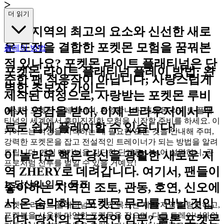
>
더 읽기
고전 지역의 최고의 요소와 신선한 새로
운 도전을 결합한 포켓몬 모험을 꿈꿔본
플레이 방법
적 있나요? 포켓몬 라이트 플래티넘은 단
포켓몬 라이트 플래티넘 플레이 방법: 완
순한 팬 적응작이 아닙니다; 사랑스럽게
벽한 초보자 가이드
제작된 여정으로, 사랑받는 포켓몬 루비
에서 영감을 받아, 이제 브라우저에서 무
야심찬 포켓몬 트레이너여, 환영합니다! 포켓몬 라이트 플래
티넘의 세계에서 흥미진진한 모험을 시작할 준비를 하세요. 이
료로 쉽게 플레이할 수 있습니다!
가이드는 여정을 시작하는 데 필요한 모든 것을 안내해 주며,
강력한 포켓몬을 잡고 전설적인 트레이너가 되는 방법을 알려
드립니다. 게임 메카닉을 간단한 단계로 나누어 설명하니, 곧
이 놀라운 핵은 당신을 광활한 새로운 지
프로처럼 전투를 벌일 수 있을 거예요!
역 ZHERY로 데려갑니다. 여기서, 팬들이
1. 당신의 임무: 목표
좋아하는 지역인 조토, 관동, 호연, 신오에
서 온 숨막히는 포켓몬 무리를 만날 것입
포켓몬 라이트 플래티넘의 주요 목표는 제리 지역을 탐험하고,
포켓볼을 사용해 다양한 포켓몬을 잡으며, 다른 트레이너와의
니다. 당신의 궁극적인 임무? 물론 포켓몬