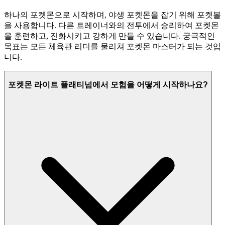
하나의 포켓몬으로 시작하며, 야생 포켓몬을 잡기 위해 포켓볼
을 사용합니다. 다른 트레이너와의 전투에서 승리하여 포켓몬
을 훈련하고, 진화시키고 강하게 만들 수 있습니다. 궁극적인
목표는 모든 체육관 리더를 물리쳐 포켓몬 마스터가 되는 것입
니다.
포켓몬 라이트 플래티넘에서 모험을 어떻게 시작하나요?