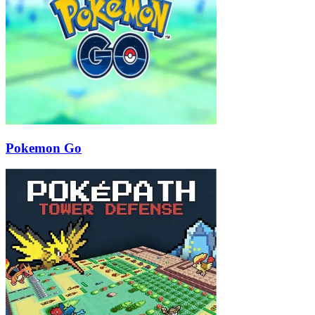
Pokemon Go