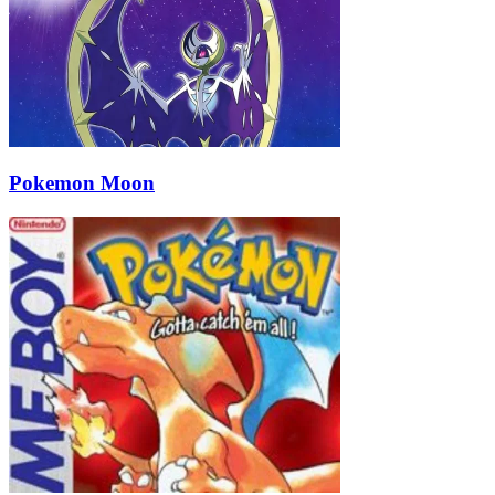
Pokemon Moon