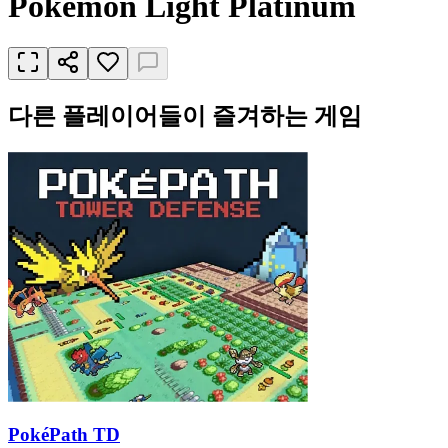
Pokemon Light Platinum
다른 플레이어들이 즐겨하는 게임
PokéPath TD