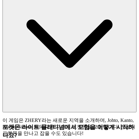
4. 플레이어에 대한 존중: 큐레이션된, 품질 우선 세
계
우리는 단순히 게임을 호스팅하는 것이 아닙니다; 경험을 큐레
이션합니다. 우리는 분별 있는 플레이어들이 그들의 지능을 반
영하고 시간을 소중히 여기는 플랫폼을 누릴 자격이 있다고 믿
습니다. 이는 최고 품질의 타이틀만을 세심하게 선택하고, 깔
끔하고 직관적이며 번개처럼 빠른 인터페이스에서 제시하는
것을 의미합니다. 혼잡과 방해로부터 자유롭습니다. 여기에는
수천 개의 복제 게임이 없습니다. 우리는
Pokemon Light
을 특징으로 하는 이유는 그것이 당신의 시간에 가치
Platinum
있는 탁월한 게임이라고 믿기 때문입니다. 이것이 우리의 큐레
이션 약속입니다: 더 적은 소음, 당신이 누릴 자격이 있는 더 많
은 품질.
이 게임은 ZHERY라는 새로운 지역을 소개하며, Johto, Kanto,
포켓몬 라이트 플래티넘에서 모험을 어떻게 시작하
Hoenn, Sinnoh 등의 다른 지역의 포켓몬을 포함합니다. 전설의
포켓몬을 만나고 잡을 수도 있습니다!
나요?