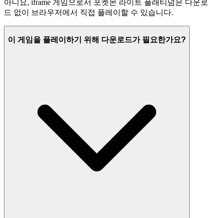
아니요, iframe 게임으로서 포켓몬 라이트 플래티넘은 다운로
드 없이 브라우저에서 직접 플레이할 수 있습니다.
이 게임을 플레이하기 위해 다운로드가 필요한가요?