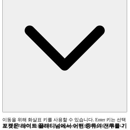
이동을 위해 화살표 키를 사용할 수 있습니다. Enter 키는 선택
포켓몬 라이트 플래티넘에서 어떤 종류의 전투를 기
과 상호작용에 사용되며, Backspace는 뒤로 가는 데 사용됩니