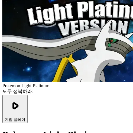
Pokemon Light Platinum
모두 정복하라!
게임 플레이