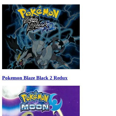
Pokemon Blaze Black 2 Redux