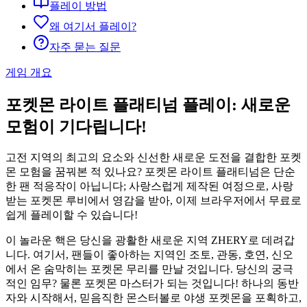
플레이 방법
왜 여기서 플레이?
자주 묻는 질문
게임 개요
포켓몬 라이트 플래티넘 플레이: 새로운
모험이 기다립니다!
고전 지역의 최고의 요소와 신선한 새로운 도전을 결합한 포켓
몬 모험을 꿈꿔본 적 있나요? 포켓몬 라이트 플래티넘은 단순
한 팬 적응작이 아닙니다; 사랑스럽게 제작된 여정으로, 사랑
받는 포켓몬 루비에서 영감을 받아, 이제 브라우저에서 무료로
쉽게 플레이할 수 있습니다!
이 놀라운 핵은 당신을 광활한 새로운 지역 ZHERY로 데려갑
니다. 여기서, 팬들이 좋아하는 지역인 조토, 관동, 호연, 신오
에서 온 숨막히는 포켓몬 무리를 만날 것입니다. 당신의 궁극
적인 임무? 물론 포켓몬 마스터가 되는 것입니다! 하나의 동반
자와 시작해서, 믿음직한 몬스터볼로 야생 포켓몬을 포획하고,