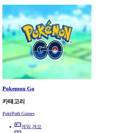
Pokemon Go
카테고리
PokéPath Games
게임 개요