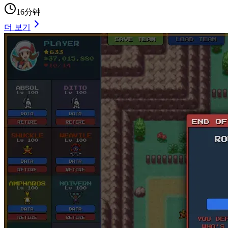
16分钟
더 보기