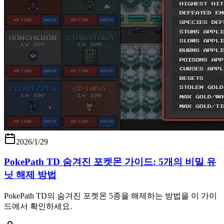
2026/1/29
PokePath TD 숨겨진 포켓몬 가이드: 5개의 비밀 유
닛 해제 방법
PokePath TD의 숨겨진 포켓몬 5종을 해제하는 방법을 이 가이
드에서 확인하세요.