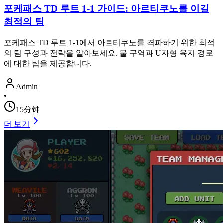
포케패스 TD 루트 1-1 가이드: 아르티쿠노를 이길
최적의 팀
포케패스 TD 루트 1-1에서 아르티쿠노를 격파하기 위한 최적
의 팀 구성과 전략을 알아보세요. 물 구역과 U자형 육지 경로
에 대한 팁을 제공합니다.
Admin
•
15分钟
더 보기