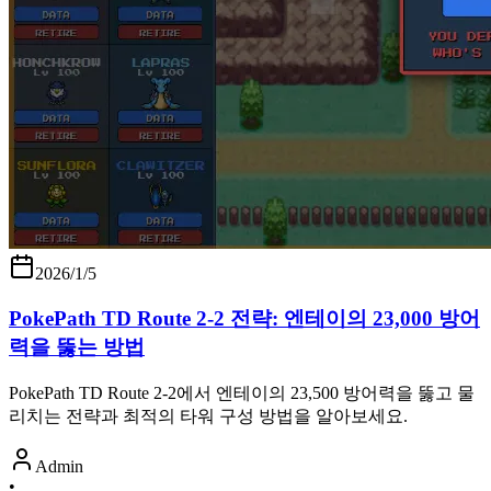
2026/1/5
PokePath TD Route 2-2 전략: 엔테이의 23,000 방어
력을 뚫는 방법
PokePath TD Route 2-2에서 엔테이의 23,500 방어력을 뚫고 물
리치는 전략과 최적의 타워 구성 방법을 알아보세요.
Admin
•