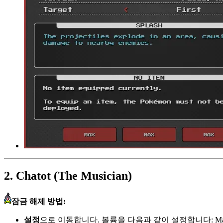
2. Chatot (The Musician)
잠금 해제 방법:
설정
으로 이동합니다. 볼륨을 다음과 같이 설정합니다: Master 0, 