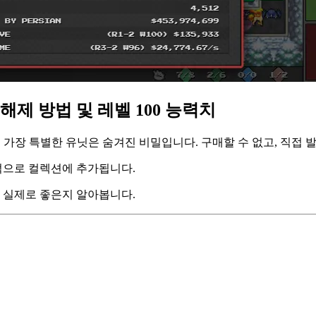
 해제 방법 및 레벨 100 능력치
 가장 특별한 유닛은 숨겨진 비밀입니다. 구매할 수 없고, 직접 
적으로 컬렉션에 추가됩니다.
 실제로 좋은지 알아봅니다.