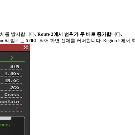
사체를 발사합니다.
Route 2에서 범위가 두 배로 증가합니다.
cturne의 범위는
520
이 되어 화면 전체를 커버합니다. Region 2에