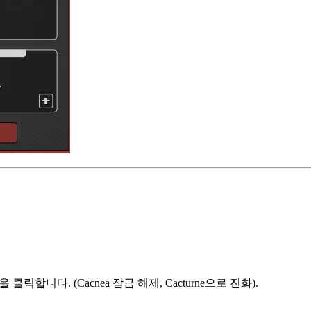
합니다. (Cacnea 잠금 해제, Cacturne으로 진화).