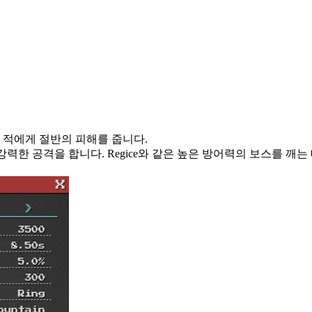
 적에게 절반의 피해를 줍니다.
모든 것보다 강력한 공격을 합니다. Regice와 같은 높은 방어력의 보