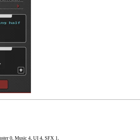
Music 4, UI 4, SFX 1.