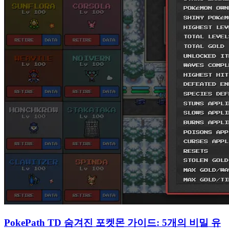
PokePath TD 숨겨진 포켓몬 가이드: 5개의 비밀 유