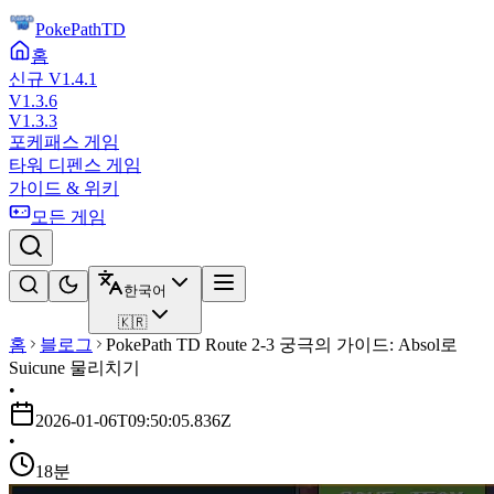
PokePathTD
홈
신규 V1.4.1
V1.3.6
V1.3.3
포케패스 게임
타워 디펜스 게임
가이드 & 위키
모든 게임
한국어
🇰🇷
홈
블로그
PokePath TD Route 2-3 궁극의 가이드: Absol로
Suicune 물리치기
•
2026-01-06T09:50:05.836Z
•
18분