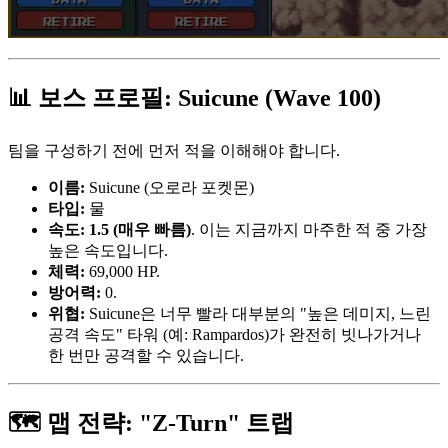
📊 보스 프로필: Suicune (Wave 100)
팀을 구성하기 전에 먼저 적을 이해해야 합니다.
이름:
Suicune (오로라 포켓몬)
타입:
물
속도:
1.5 (매우 빠름)
. 이는 지금까지 마주한 적 중 가장
높은 속도입니다.
체력:
69,000 HP.
방어력:
0.
위협:
Suicune은 너무 빨라 대부분의 "높은 데미지, 느린
공격 속도" 타워 (예: Rampardos)가 완전히 빗나가거나
한 번만 공격할 수 있습니다.
🗺️ 맵 전략: "Z-Turn" 트랩