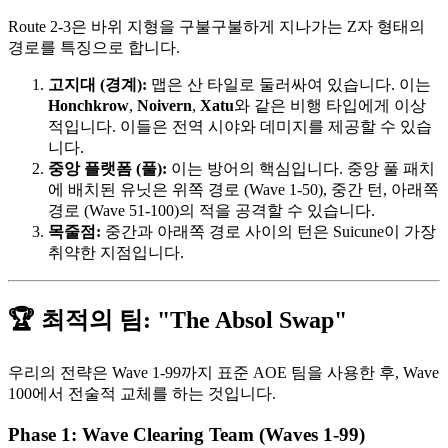
Route 2-3은 바위 지형을 구불구불하게 지나가는 Z자 형태의
경로를 특징으로 합니다.
고지대 (경계):
맵은 산 타일로 둘러싸여 있습니다. 이는
Honchkrow
,
Noivern
,
Xatu
와 같은 비행 타입에게 이상
적입니다. 이들은 전역 시야와 데미지를 제공할 수 있습
니다.
중앙 플랫폼 (풀):
이는 방어의 핵심입니다. 중앙 풀 패치
에 배치된 유닛은 위쪽 경로 (Wave 1-50), 중간 턴, 아래쪽
경로 (Wave 51-100)의 적을 공격할 수 있습니다.
목줄점:
중간과 아래쪽 경로 사이의 턴은 Suicune이 가장
취약한 지점입니다.
🏆 최적의 팀: "The Absol Swap"
우리의 전략은 Wave 1-99까지 표준 AOE 팀을 사용한 후, Wave
100에서 전술적 교체를 하는 것입니다.
Phase 1: Wave Clearing Team (Waves 1-99)