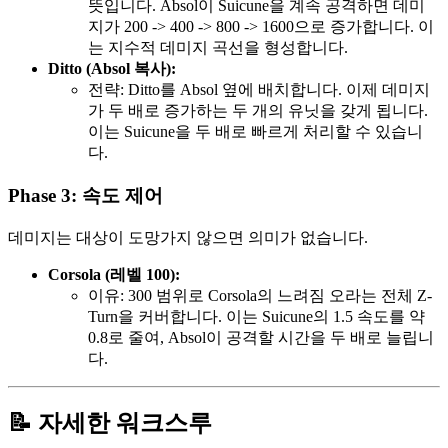
뜻입니다. Absol이 Suicune을 계속 공격하면 데미
지가 200 -> 400 -> 800 -> 1600으로 증가합니다. 이
는 지수적 데미지 곡선을 형성합니다.
Ditto (Absol 복사):
전략: Ditto를 Absol 옆에 배치합니다. 이제 데미지
가 두 배로 증가하는 두 개의 유닛을 갖게 됩니다.
이는 Suicune을 두 배로 빠르게 처리할 수 있습니
다.
Phase 3: 속도 제어
데미지는 대상이 도망가지 않으면 의미가 없습니다.
Corsola (레벨 100):
이유: 300 범위로 Corsola의 느려짐 오라는 전체 Z-
Turn을 커버합니다. 이는 Suicune의 1.5 속도를 약
0.8로 줄여, Absol이 공격할 시간을 두 배로 늘립니
다.
📝 자세한 워크스루