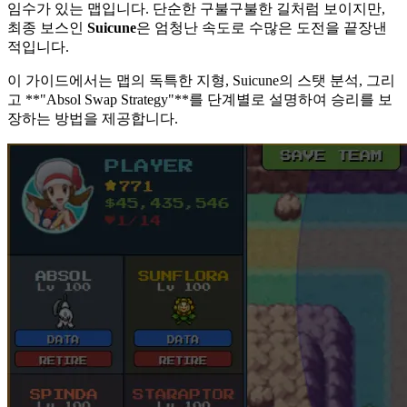
임수가 있는 맵입니다. 단순한 구불구불한 길처럼 보이지만,
최종 보스인
Suicune
은 엄청난 속도로 수많은 도전을 끝장낸
적입니다.
이 가이드에서는 맵의 독특한 지형, Suicune의 스탯 분석, 그리
고 **"Absol Swap Strategy"**를 단계별로 설명하여 승리를 보
장하는 방법을 제공합니다.