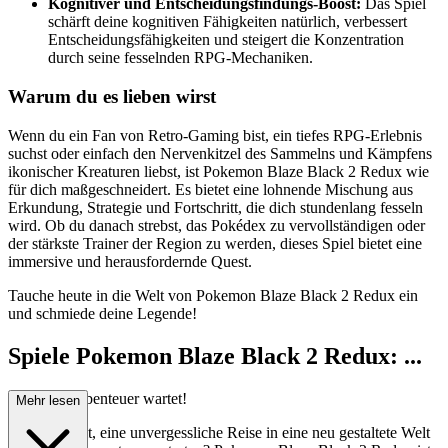
Kognitiver und Entscheidungsfindungs-Boost:
Das Spiel
schärft deine kognitiven Fähigkeiten natürlich, verbessert
Entscheidungsfähigkeiten und steigert die Konzentration
durch seine fesselnden RPG-Mechaniken.
Warum du es lieben wirst
Wenn du ein Fan von Retro-Gaming bist, ein tiefes RPG-Erlebnis
suchst oder einfach den Nervenkitzel des Sammelns und Kämpfens
ikonischer Kreaturen liebst, ist Pokemon Blaze Black 2 Redux wie
für dich maßgeschneidert. Es bietet eine lohnende Mischung aus
Erkundung, Strategie und Fortschritt, die dich stundenlang fesseln
wird. Ob du danach strebst, das Pokédex zu vervollständigen oder
der stärkste Trainer der Region zu werden, dieses Spiel bietet eine
immersive und herausfordernde Quest.
Tauche heute in die Welt von Pokemon Blaze Black 2 Redux ein
und schmiede deine Legende!
Spiele Pokemon Blaze Black 2 Redux: ...
Ein neues Abenteuer wartet!
Mehr lesen
Bist du bereit, eine unvergessliche Reise in eine neu gestaltete Welt