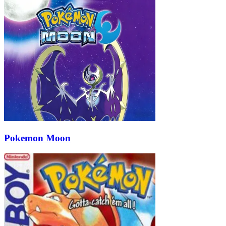
Pokemon Moon