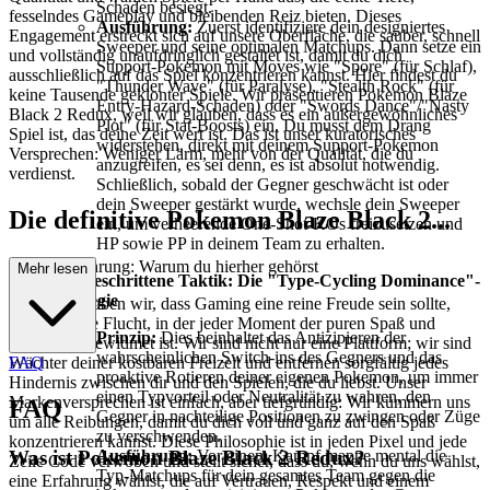
Schaden besiegt.
fesselndes Gameplay und bleibenden Reiz bieten. Dieses
Ausführung:
Zuerst identifiziere dein designiertes
Engagement erstreckt sich auf unsere Oberfläche, die sauber, schnell
Sweeper und seine optimalen Matchups. Dann setze ein
und vollständig unaufdringlich gestaltet ist, damit du dich
Support-Pokemon mit Moves wie "Spore" (für Schlaf),
ausschließlich auf das Spiel konzentrieren kannst. Hier findest du
"Thunder Wave" (für Paralyse), "Stealth Rock" (für
keine Tausende geklonter Spiele. Wir präsentieren Pokemon Blaze
Entry-Hazard-Schaden) oder "Swords Dance"/"Nasty
Black 2 Redux, weil wir glauben, dass es ein außergewöhnliches
Plot" (für Stat-Boosts) ein. Du musst dem Drang
Spiel ist, das deine Zeit wert ist. Das ist unser kuratorisches
widerstehen, direkt mit deinem Support-Pokemon
Versprechen: Weniger Lärm, mehr von der Qualität, die du
anzugreifen, es sei denn, es ist absolut notwendig.
verdienst.
Schließlich, sobald der Gegner geschwächt ist oder
dein Sweeper gestärkt wurde, wechsle dein Sweeper
Die definitive Pokemon Blaze Black 2...
ein, um verheerende One-Shot-KOs freizusetzen und
HP sowie PP in deinem Team zu erhalten.
Redux-Erfahrung: Warum du hierher gehörst
Mehr lesen
Fortgeschrittene Taktik: Die "Type-Cycling Dominance"-
Strategie
Im Kern glauben wir, dass Gaming eine reine Freude sein sollte,
eine nahtlose Flucht, in der jeder Moment der puren Spaß und
Prinzip:
Dies beinhaltet das Antizipieren der
Immersion gewidmet ist. Wir sind nicht nur eine Plattform; wir sind
wahrscheinlichen Switch-ins des Gegners und das
Wächter deiner kostbaren Freizeit und entfernen sorgfältig jedes
FAQ
proaktive Rotieren deiner eigenen Pokemon, um immer
Hindernis zwischen dir und den Spielen, die du liebst. Unser
einen Typvorteil oder Neutralität zu wahren, den
Markenversprechen ist einfach, aber tiefgründig: Wir kümmern uns
FAQ
Gegner in nachteilige Positionen zu zwingen oder Züge
um alle Reibungen, damit du dich voll und ganz auf den Spaß
zu verschwenden.
konzentrieren kannst. Diese Philosophie ist in jeden Pixel und jede
Was ist Pokemon Blaze Black 2 Redux?
Ausführung:
Vor einem Kampf mappe mental die
Zeile Code verwoben und stellt sicher, dass du, wenn du uns wählst,
Typ-Matchups für dein gesamtes Team gegen die
eine Erfahrung wählst, die auf Vertrauen, Respekt und einem