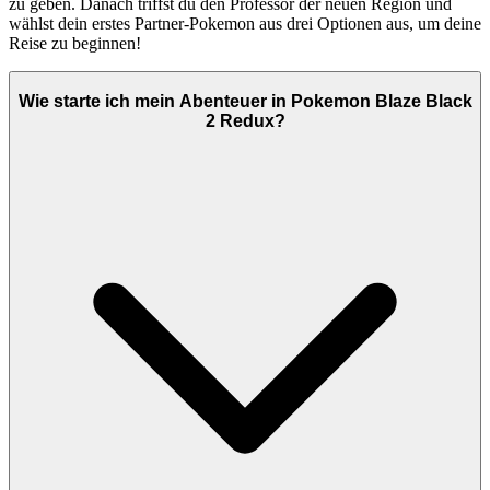
zu geben. Danach triffst du den Professor der neuen Region und
wählst dein erstes Partner-Pokemon aus drei Optionen aus, um deine
Reise zu beginnen!
Wie starte ich mein Abenteuer in Pokemon Blaze Black
2 Redux?