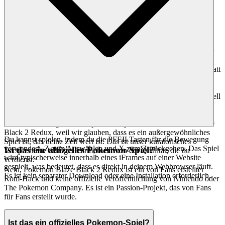
4. Respekt vor dem Spieler: Eine kuratierte,
qualitativ hochwertige Welt
Wir erkennen an, dass deine Zeit wertvoll ist und deine Intelligenz
respektiert wird. Unsere Plattform ist kein chaotischer, ausufernder
Marktplatz; sie ist eine sorgfältig kuratierte Galerie, in der nur die
besten Gaming-Erfahrungen residieren. Wir glauben an Qualität statt
Quantität und wählen Spiele per Hand aus, die echte Tiefe,
fesselndes Gameplay und bleibenden Reiz bieten. Dieses
Engagement erstreckt sich auf unsere Oberfläche, die sauber, schnell
und vollständig unaufdringlich gestaltet ist, damit du dich
ausschließlich auf das Spiel konzentrieren kannst. Hier findest du
keine Tausende geklonter Spiele. Wir präsentieren Pokemon Blaze
Black 2 Redux, weil wir glauben, dass es ein außergewöhnliches
Du kannst spielen, indem du die PFEILTasten für die Bewegung
Spiel ist, das deine Zeit wert ist. Das ist unser kuratorisches
verwendest, Z zum Auswählen und X zum Zurückgehen. Das Spiel
Ist das ein offizielles Pokemon-Spiel?
Versprechen: Weniger Lärm, mehr von der Qualität, die du
wird typischerweise innerhalb eines iFrames auf einer Website
verdienst.
gespielt, was bedeutet, dass es direkt in deinem Webbrowser läuft.
Nein, Pokemon Blaze Black 2 Redux ist ein von Fans erstellter
Es ist kein separater Download oder eine Installation erforderlich.
Rom-Hack und keine offizielle Veröffentlichung von Nintendo oder
The Pokemon Company. Es ist ein Passion-Projekt, das von Fans
für Fans erstellt wurde.
Ist das ein offizielles Pokemon-Spiel?