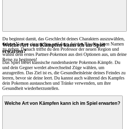
Du beginnst damit, das Geschlecht deines Charakters auszuwählen,
deinen Namen einzugeben und dann deinem Rivalen einen Namen
Welche Art von Kämpfen kann ich im Spiel
zu geben. Danach triffst du den Professor der neuen Region und
erwarten?
wählst dein erstes Partner-Pokemon aus drei Optionen aus, um deine
Reise zu beginnen!
Das Spiel bietet klassische rundenbasierte Pokemon-Kämpfe. Du
und dein Gegner werdet abwechselnd Züge wählen, um
anzugreifen. Das Ziel ist es, die Gesundheitsleiste deines Feindes zu
leeren, bevor sie deine leert. Du kannst auch während des Kampfes
dein Pokemon austauschen und Tränke verwenden, um ihre
Gesundheit wiederherzustellen.
Welche Art von Kämpfen kann ich im Spiel erwarten?