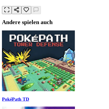
Andere spielen auch
PokéPath TD