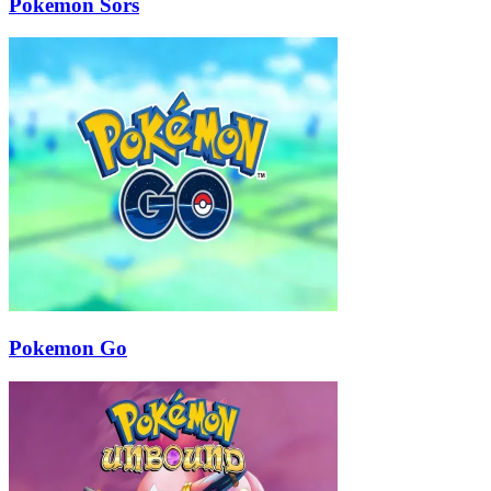
Pokemon Sors
Pokemon Go