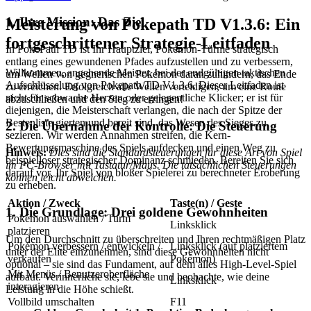
1. Ihre Mission: Das Ziel
Meisterung von Pokepath TD V1.3.6: Ein
fortgeschrittener Strategie-Leitfaden
In PokéPath TD ist Ihr Hauptziel, Pokémon-Türme strategisch
entlang eines gewundenen Pfades aufzustellen und zu verbessern,
Willkommen, angehende Meister, bei der endgültigen taktischen
um Wellen von gegnerischen Pokémon daran zuhindern, das Ende
Aufschlüsselung von Pokepath TD V1.3.6. Dieser Leitfaden ist
zu erreichen. Erfolgreich alle Wellen verteidigen, um eine Route
nicht für schwache Herzen oder gelegentliche Klicker; er ist für
abzuschließen und den Sieg zu erringen!
diejenigen, die Meisterschaft verlangen, die nach der Spitze der
Bestenliste gierten und bereit sind, das Wesen des Sieges zu
2. Die Übernahme der Kontrolle: Die Steuerung
sezieren. Wir werden Annahmen streifen, die Kern-
Bewertungsmaschine des Spiels aufdecken und einen Weg zu
Hinweis:
Dies sind die Standardsteuerungen für diese Art von Spiel
beispielloser strategischer Dominanz schmieden. Bereiten Sie sich
im PC-Browser mit Tastatur/Maus. Die tatsächlichen Steuerungen
darauf vor, Ihr Spiel von bloßer Spielerei zu berechneter Eroberung
können leicht abweichen.
zu erheben.
Aktion / Zweck
Taste(n) / Geste
1. Die Grundlage: Drei goldene Gewohnheiten
Pokémon auswählen / Turm
Linksklick
platzieren
Um den Durchschnitt zu überschreiten und Ihren rechtmäßigen Platz
Pokémon verbessern / entwickeln /
Linksklick (auf platziertem
unter der Elite einzunehmen, sind diese Gewohnheiten nicht
verkaufen
Pokémon)
optional – sie sind das Fundament, auf dem alles High-Level-Spiel
Mit Menüs / Benutzeroberfläche
aufbaut. Verinnerliche sie, lebe sie und beobachte, wie deine
Linksklick
interagieren
Leistung in die Höhe schießt.
Vollbild umschalten
F11