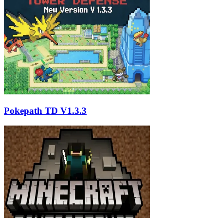
Pokepath TD V1.3.3