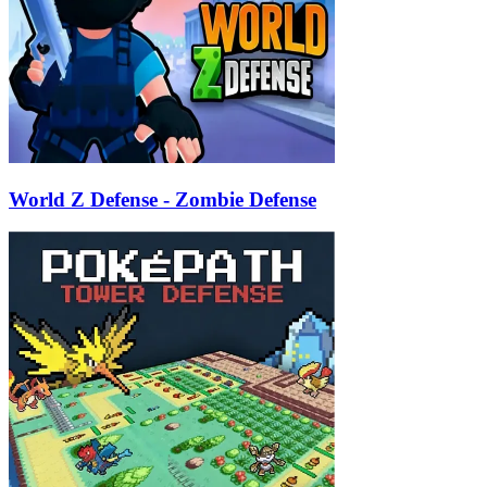
World Z Defense - Zombie Defense