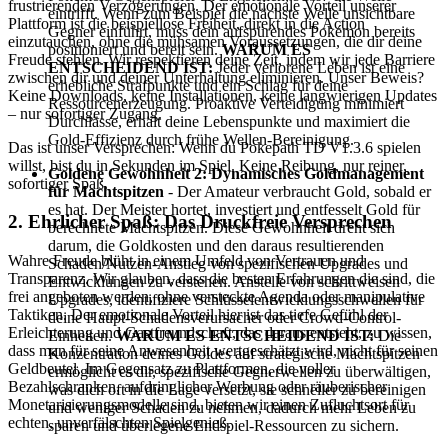
frustrierenden Verzögerungen. Der emotionale Vorteil unserer
eintrifft. Wenn zum Beispiel die nächste Welle unsichtbare
Plattform ist die beispiellose Freiheit, direkt in die Action
Gegner einführt, muss dein aufspürendes Pokémon bereits
einzutauchen, ohne die mühsamen Voraussetzungen, die dir deine
positioniert und bereit sein.
WARUM ES
Freude stehlen. Wir respektieren deine Zeit, indem wir jede Barriere
ENTSCHEIDEND IST:
Jeder verlorene Leben ist eine
zwischen dir und deiner Unterhaltung eliminieren. Unser Beweis?
erhebliche Strafpunkte und ein Schlag für deine
Keine Downloads, keine Installationen, keine langwierigen Updates
Ressourcenerzeugung. Proaktive Verteidigung minimiert
– nur sofortiger Zugang.
Durchlässe, erhält deine Lebenspunkte und maximiert die
Gold-Effizienz durch frühe Wellen-Bereinigung.
Das ist unser Versprechen: Wenn du Pokepath TD V1.3.6 spielen
willst, bist du in Sekunden im Spiel. Keine Reibung, nur reiner,
Goldene Gewohnheit 2: Dynamisches Goldmanagement
sofortiger Spaß.
für Machtspitzen
- Der Amateur verbraucht Gold, sobald er
es hat. Der Meister hortet, investiert und entfesselt Gold für
2. Ehrlicher Spaß: Das Druckfreie Versprechen
berechnete Machtspitzen. Diese Gewohnheit dreht sich
darum, die Goldkosten und den daraus resultierenden
Wahre Freude blüht in einem Umfeld von Vertrauen und
Schaden/Nutzen-Anstieg von spezifischen Upgrades und
Transparenz. Wir glauben, dass die besten Erfahrungen die sind, die
Entwicklungen zu verstehen. Anstelle von schrittweisen
frei angeboten werden, ohne versteckte Agenda oder manipulative
Upgrades, identifiziere Schlüsselentwicklungsschwellen für
Taktiken. Der emotionale Vorteil hier ist das tiefe Gefühl der
deine Haupt-Schadensverursacher oder Crowd-Control-
Erleichterung und Gastfreundschaft, das daraus entsteht, zu wissen,
Einheiten.
WARUM ES ENTSCHEIDEND IST:
Die
dass man für seine Anwesenheit wertgeschätzt wird, nicht für seinen
Konzentration deines Goldes auf strategische Machtspitzen
Geldbeutel. Im Gegensatz zu Plattformen, die voller
ermöglicht es dir, spezifische Gegnerwellen zu überwältigen,
Bezahlschranken, aufdringlicher Werbung oder räuberischer
was dich oft in die Lage versetzt, sie schneller zu bereinigen
Monetarisierungsmodelle sind, bieten wir einen Zufluchtsort für
und weniger Schaden zu nehmen, dadurch mehr Leben zu
echten, unverfälschten Spielgenieß.
sparen und überlegene Endspiel-Ressourcen zu sichern.