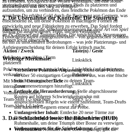
zu erreichen. Erfolgreich alle Wellen verteidigen, um eine Route
strategisch entlang eines gewundenen Pfads zu platzieren und
abzuschließen und den Sieg zu erringen!
aufzustufen, um zu verhindern, dass feindliche Pokémon das Ende
erreichen. Du erhältst Gold durch die Besiegung von Gegnern, was
2. Die Übernahme der Kontrolle: Die Steuerung
entscheidend ist, um deine Pokémon in mächtigere Formen zu
entwickeln und neue Fähigkeiten zu erwerben. Das Spiel fordert
Hinweis:
Dies sind die Standardsteuerungen für diese Art von Spiel
ständig ein ausgewogenes Team, um den vielfältigen
im PC-Browser mit Tastatur/Maus. Die tatsächlichen Steuerungen
Feindeigenschaften entgegenzuwirken – von gegnerischen Schilden
können leicht abweichen.
bis hin zu unsichtbaren Bedrohungen – was jede Platzierungs- und
Aufstiegsentscheidung für deinen Erfolg kritisch macht.
Aktion / Zweck
Taste(n) / Geste
Pokémon auswählen / Turm
Wichtige Merkmale:
Linksklick
platzieren
Pokémon verbessern / entwickeln /
Linksklick (auf platziertem
Verbesserte Pokémon-Anpassung
: Rüste deine Pokémon
verkaufen
Pokémon)
mit über 50 einzigartigen Gegenständen aus, was eine frische
Schicht strategischer Tiefe zu deinen Team-
Mit Menüs / Benutzeroberfläche
Linksklick
Zusammensetzungen hinzufügt.
interagieren
Entfessle die Herausforderung
: Stelle abgeschlossene
Vollbild umschalten
F11
Routen auf höheren Schwierigkeitsgraden mit
Team-Slots 1-5 speichern
Strg + 1-5
anspruchsvollen Regeln wie einem Stufenlimit, Team-Drafts
Team-Slots 1-5 laden
F1-F5
und stärkeren Gegnern erneut zur Probe.
Umfangreicher Inhalt
: Entdecke 20 neue Türme zur
3. Das Schlachtfeld lesen: Ihr Bildschirm (HUD)
Diversifizierung deiner Verteidigung und erforsche eine
Ruhmeshalle, um deine Triumph über Bosse zu verewigen.
Verbesserungen für die Spielerfahrung
: Genieße eine
Wellenzähler:
Normalerweise oben angezeigt, gibt die