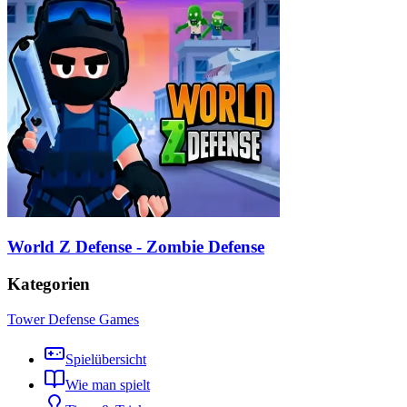
World Z Defense - Zombie Defense
Kategorien
Tower Defense Games
Spielübersicht
Wie man spielt