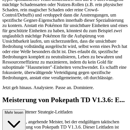
mächtige Schadensarten oder Nutzen-Rollen (z.B. rein physischer
Schaden, rein magischer Schaden oder reine Crowd-
Control/Debuffs) und
verdoppelt
dann die Anstrengungen, um
spezifische Gegner-Eigenschaften innerhalb dieser Spezialisierung
zu kontern. Anstatt ein Pokémon für unsichtbare Einheiten und eines
für geschützte Einheiten zu haben, könntest du zum Beispiel
zwei
unglaublich mächtige Pokémon für die Aufspürung von
Unsichtbarkeit laufen, um sicherzustellen, dass die unsichtbare
Bedrohung vollständig ausgelöscht wird, selbst wenn eines Pech hat
oder eine Welle besonders dicht ist. Dies erlaubt dir, spezifische
Bedrohungen komplett zu neutralisieren, Leben zu bewahren und
Ressourceneffizienz zu maximieren, indem du kein Gold für
suboptimale "Hausmeister"-Einheiten verschwendet. Es schafft eine
fokussierte, überwältigende Verteidigung gegen spezifische
Bedrohungen, anstatt eine verallgemeinerte, oft durchlässige.
Jetzt geh hinaus. Analysiere. Passe an. Dominiere.
Meisterung von Pokepath TD V1.3.6: E...
in fortgeschrittener Strategie-Leitfaden
Mehr lesen
Willkommen, angehende Meister, bei der endgültigen taktischen
Aufschlüsselung von Pokepath TD V1.3.6. Dieser Leitfaden ist