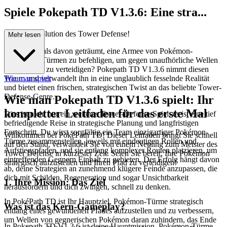
Spiele Pokepath TD V1.3.6: Eine stra...
tegische Evolution des Tower Defense!
Mehr lesen
Hast du jemals davon geträumt, eine Armee von Pokémon-
inspirierten Türmen zu befehligen, um gegen unaufhörliche Wellen
von Feinden zu verteidigen? Pokepath TD V1.3.6 nimmt diesen
Traum und verwandelt ihn in eine unglaublich fesselnde Realität
Wie man spielt
und bietet einen frischen, strategischen Twist an das beliebte Tower-
Defense-Genre.
Wie man Pokepath TD V1.3.6 spielt: Ihr
kompletter Leitfaden für das erste Mal
Dies ist nicht nur ein weiteres Tower-Defense-Spiel; es ist eine tief
befriedigende Reise in strategische Planung und langfristigen
Fortschritt. Du wirst sorgfältig ein Team einzigartiger Pokémon-
Willkommen bei PokéPath TD! Dieser Leitfaden bringt Sie schnell
Türme zusammenstellen, jeweils mit eindeutigen Rollen und
auf den Stand, verwandelt Sie von einem Neuling zum Meister des
Aufstiegspfaden, und sie entlang komplexer Routen platzieren, um
Tower Defense in kürzester Zeit. Seien Sie bereit, Ihre Pokémon
eintreffenden Gegnern Einhalt zu gebieten. Der Erfolg hängt davon
strategisch aufzustellen und Ihren Pfad zu verteidigen!
ab, deine Strategien an zunehmend klügere Feinde anzupassen, die
dich mit Schilden, Regeneration und sogar Unsichtbarkeit
1. Ihre Mission: Das Ziel
herausfordern und dich zwingen, schnell zu denken.
In PokéPath TD ist Ihr Hauptziel, Pokémon-Türme strategisch
Was ist das Kern-Gameplay?
entlang eines gewundenen Pfades aufzustellen und zu verbessern,
um Wellen von gegnerischen Pokémon daran zuhindern, das Ende
In Pokepath TD V1.3.6 ist deine Hauptmission, Pokémon-Türme