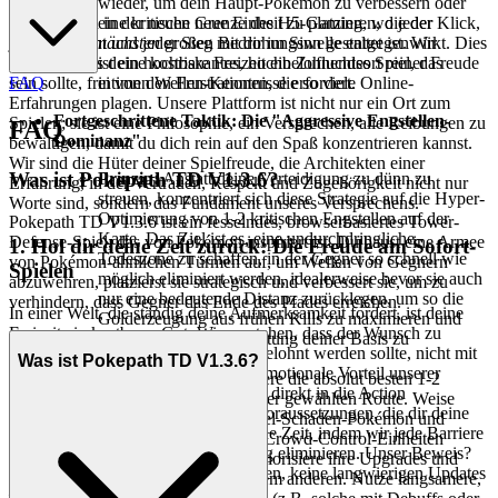
wieder, um dein Haupt-Pokémon zu verbessern oder
Willkommen in der neuen Grenze des H5-Gaming, wo jeder Klick,
eine kritische neue Einheit zu platzieren, die der
jeder Moment und jeder Sieg mit dir im Sinn gestaltet ist. Wir
nächsten
großen Bedrohungswelle entgegenwirkt. Dies
glauben, dass deine kostbare Freizeit ein Zufluchtsort reiner Freude
ist ein hochriskantes, hochbelohnendes Spiel, das
sein sollte, frei von den Frustrationen, die so viele Online-
FAQ
intimen Wellen-Kenntnisse erfordert.
Erfahrungen plagen. Unsere Plattform ist nicht nur ein Ort zum
Fortgeschrittene Taktik: Die "Aggressive Engstellen-
Spielen; sie ist eine Philosophie, ein Versprechen, alle Reibungen zu
FAQ
Dominanz"
bewältigen, damit du dich rein auf den Spaß konzentrieren kannst.
Wir sind die Hüter deiner Spielfreude, die Architekten einer
Was ist Pokepath TD V1.3.6?
Prinzip:
Anstatt deine Verteidigung zu dünn zu
Erfahrung, in der Vertrauen, Respekt und Zugehörigkeit nicht nur
streuen, konzentriert sich diese Strategie auf die Hyper-
Worte sind, sondern das Fundament unseres Versprechens.
Optimierung von 1-2 kritischen Engstellen auf der
Pokepath TD V1.3.6 ist ein fesselndes, browserbasiertes Tower-
Karte. Das Ziel ist es, eine undurchdringliche
Defense-Spiel, das von Pokémon inspiriert ist. Du baust eine Armee
1. Hol dir deine Zeit zurück: Die Freude am Sofort-
Todeszone zu schaffen, in der Gegner so schnell wie
von Pokémon-ähnlichen Türmen auf, um Wellen von Gegnern
Spielen
möglich eliminiert werden, idealerweise bevor sie auch
abzuwehren, platzierst sie strategisch und verbessert sie, um zu
nur eine bedeutende Distanz zurücklegen, um so die
verhindern, dass Gegner das Ende des Pfades erreichen.
In einer Welt, die ständig deine Aufmerksamkeit fordert, ist deine
Golderzeugung aus frühen Kills zu maximieren und
Freizeit ein kostbares Gut. Wir verstehen, dass der Wunsch zu
jeden Fortschritt in Richtung deiner Basis zu
spielen mit sofortiger Befriedigung belohnt werden sollte, nicht mit
verhindern.
Was ist Pokepath TD V1.3.6?
frustrierenden Verzögerungen. Der emotionale Vorteil unserer
Ausführung:
Identifiziere die absolut besten 1-2
Plattform ist die beispiellose Freiheit, direkt in die Action
Kachel-Engstellen auf der gewählten Route. Weise
einzutauchen, ohne die mühsamen Voraussetzungen, die dir deine
deine höchsten Einzelziel-Schaden-Pokémon und
Freude stehlen. Wir respektieren deine Zeit, indem wir jede Barriere
Flächenschaden (AoE) Crowd-Control-Einheiten
zwischen dir und deiner Unterhaltung eliminieren. Unser Beweis?
diesen Standorten zu. Priorisiere ihre Upgrades und
Keine Downloads, keine Installationen, keine langwierigen Updates
Entwicklungen über allem anderen. Nutze langsamere,
– nur sofortiger Zugang.