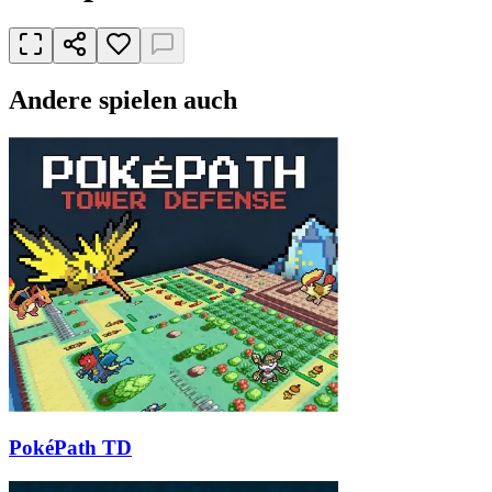
Andere spielen auch
PokéPath TD