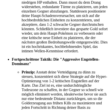
niedrigen HP enthalten. Dann musst du dem Drang
widerstehen, redundante Türme zu platzieren, um jeden
einzelnen Gegner abzufangen. Stattdessen positioniere
deine Haupt-Schadensverursacher, um sich auf die
hochbedrohlichen Einheiten zu konzentrieren, und
akzeptiere, dass 1-2 schwache Gegner durchrutschen
könnten. Schließlich investiere das gesparte Gold sofort
wieder, um dein Haupt-Pokémon zu verbessern oder
eine kritische neue Einheit zu platzieren, die der
nächsten
großen Bedrohungswelle entgegenwirkt. Dies
ist ein hochriskantes, hochbelohnendes Spiel, das
intimen Wellen-Kenntnisse erfordert.
Fortgeschrittene Taktik: Die "Aggressive Engstellen-
Dominanz"
Prinzip:
Anstatt deine Verteidigung zu dünn zu
streuen, konzentriert sich diese Strategie auf die Hyper-
Optimierung von 1-2 kritischen Engstellen auf der
Karte. Das Ziel ist es, eine undurchdringliche
Todeszone zu schaffen, in der Gegner so schnell wie
möglich eliminiert werden, idealerweise bevor sie auch
nur eine bedeutende Distanz zurücklegen, um so die
Golderzeugung aus frühen Kills zu maximieren und
jeden Fortschritt in Richtung deiner Basis zu