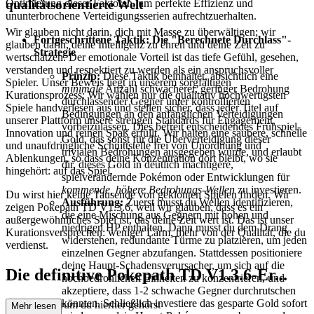
qualitätsorientierte Welt
Optimierung dieser Faktoren, um perfekte Effizienz und
ununterbrochene Verteidigungsserien aufrechtzuerhalten.
Wir glauben nicht darin, dich mit Masse zu überwältigen; wir
Fortgeschrittene Taktik: Die "Berechnete Durchlass"-
glauben darin, deine Intelligenz zu ehren und deine Zeit zu
Strategie
wertschätzen. Der emotionale Vorteil ist das tiefe Gefühl, gesehen,
verstanden und respektiert zu werden als ein anspruchsvoller
Prinzip:
Diese Taktik beinhaltet, absichtlich eine
Spieler. Unser Beweis liegt in unserem sorgfältigen
minimale
Anzahl schwächerer, geringer Bedrohung
Kurationsprozess: Wir wählen nur die qualitativ hochwertigsten
durchlassender Gegner unter kontrollierten
Spiele handverlesen aus und stellen sicher, dass jeder Titel auf
Bedingungen an den anfänglichen Verteidigungen
unserer Plattform unsere strengen Standards für Engagement,
vorbeizulassen. Dies befreit entscheidendes Frühspiel-
Innovation und reinen Spaß erfüllt. Wir halten eine saubere, schnelle
Gold, das sonst für die Überverteidigung dieser
und unaufdringliche Schnittstelle frei von Unordnung und
trivialen Bedrohungen ausgegeben würde, und erlaubt
Ablenkungen, so dass deine Konzentration dort bleibt, wo sie
dir, dieses Gold in deutlich mächtigere,
hingehört: auf das Spiel.
spielverändernde Pokémon oder Entwicklungen für
kommende, höhere Bedrohungs-Wellen
zu investieren.
Du wirst hier keine Tausende von geklonten Spielen finden. Wir
Ausführung:
Zuerst musst du Wellen identifizieren,
zeigen Pokepath TD V1.3.6, weil wir glauben, dass es ein
die eine Mischung aus Gegnern mit hohen und
außergewöhnliches Spiel ist, das deine Zeit wert ist. Das ist unser
niedrigen HP enthalten. Dann musst du dem Drang
Kurationsversprechen: weniger Lärm, mehr von der Qualität, die du
widerstehen, redundante Türme zu platzieren, um jeden
verdienst.
einzelnen Gegner abzufangen. Stattdessen positioniere
deine Haupt-Schadensverursacher, um sich auf die
Die definitive Pokepath TD V1.3.6-Er...
hochbedrohlichen Einheiten zu konzentrieren, und
akzeptiere, dass 1-2 schwache Gegner durchrutschen
könnten. Schließlich investiere das gesparte Gold sofort
fahrung: Warum du hierher gehörst
Mehr lesen