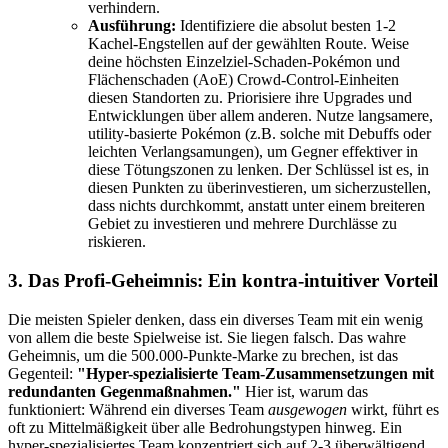
verhindern.
Ausführung:
Identifiziere die absolut besten 1-2
Kachel-Engstellen auf der gewählten Route. Weise
deine höchsten Einzelziel-Schaden-Pokémon und
Flächenschaden (AoE) Crowd-Control-Einheiten
diesen Standorten zu. Priorisiere ihre Upgrades und
Entwicklungen über allem anderen. Nutze langsamere,
utility-basierte Pokémon (z.B. solche mit Debuffs oder
leichten Verlangsamungen), um Gegner effektiver in
diese Tötungszonen zu lenken. Der Schlüssel ist es, in
diesen Punkten zu überinvestieren, um sicherzustellen,
dass nichts durchkommt, anstatt unter einem breiteren
Gebiet zu investieren und mehrere Durchlässe zu
riskieren.
3. Das Profi-Geheimnis: Ein kontra-intuitiver Vorteil
Die meisten Spieler denken, dass ein diverses Team mit ein wenig
von allem die beste Spielweise ist. Sie liegen falsch. Das wahre
Geheimnis, um die 500.000-Punkte-Marke zu brechen, ist das
Gegenteil:
"Hyper-spezialisierte Team-Zusammensetzungen mit
redundanten Gegenmaßnahmen."
Hier ist, warum das
funktioniert: Während ein diverses Team
ausgewogen
wirkt, führt es
oft zu Mittelmäßigkeit über alle Bedrohungstypen hinweg. Ein
hyper-spezialisiertes Team konzentriert sich auf 2-3 überwältigend