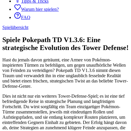
Tipps & Tricks
Warum hier spielen?
FAQ
Spielübersicht
Spiele Pokepath TD V1.3.6: Eine
strategische Evolution des Tower Defense!
Hast du jemals davon geträumt, eine Armee von Pokémon-
inspirierten Türmen zu befehligen, um gegen unaufhörliche Wellen
von Feinden zu verteidigen? Pokepath TD V1.3.6 nimmt diesen
Traum und verwandelt ihn in eine unglaublich fesselnde Realität
und bietet einen frischen, strategischen Twist an das beliebte Tower-
Defense-Genre.
Dies ist nicht nur ein weiteres Tower-Defense-Spiel; es ist eine tief
befriedigende Reise in strategische Planung und langfristigen
Fortschritt. Du wirst sorgfältig ein Team einzigartiger Pokémon-
Türme zusammenstellen, jeweils mit eindeutigen Rollen und
Aufstiegspfaden, und sie entlang komplexer Routen platzieren, um
eintreffenden Gegnern Einhalt zu gebieten. Der Erfolg hängt davon
ab, deine Strategien an zunehmend klügere Feinde anzupassen, die