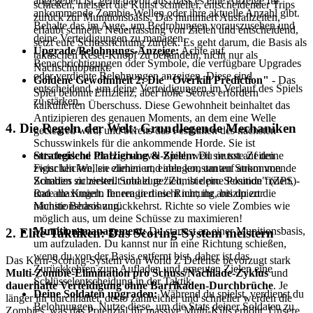
angegeben ist, gehe davon aus, dass es eine Anzeige für
schießen, meistert die Kunst schneller, entscheidender Trips
ankommende Zombie-Wellen oder ihre aktuelle Anzahl gibt.
zurück zur Munitionsbasis. Das minimiert Ausfallzeiten,
Behalte das im Auge, um Bedrohungen vorauszusehen und
erlaubt schnelle Neuerfassung von Zielen und entscheidend,
deine Verteidigungen zu managen.
setzt eure Schussrichtung zurück. Es geht darum, die Basis als
Upgrade/Belohnungs-Anzeige:
Achte auf
taktischen Reset-Knopf zu behandeln, nicht nur als
Benachrichtigungen oder Symbole, die verfügbare Upgrades
Nachschubpunkt.
oder verdiente Belohnungen anzeigen. Diese sind
Goldene Gewohnheit 2: Die "Overkill Prediction"
- Das
entscheidend, um deine Verteidigungen im Verlauf des Spiels
Spiel belohnt Effizienz, aber hohe Scores erfordern
zu stärken.
kalkulierten Überschuss. Diese Gewohnheit beinhaltet das
Antizipieren des genauen Moments, an dem eine Welle
4. Die Regeln der Welt: Grundlegende Mechaniken
gecleared wird, und bereits das Festhalten des nächsten
Schusswinkels für die ankommende Horde. Sie ist
Strategische Platzierung & Zielen:
Du musst auf deine
entscheidend für High-Level-Spiel, weil sie tote Zeiten
Figur klicken, sie ziehen und ablegen, um auf ankommende
zwischen Wellen eliminiert, einen konstanten Strom von
Zombies zu zielen. Sobald gezielt, ist deine Position fixiert,
Schaden sicherstellt und eure "Zombie pro Sekunde" (ZPS)-
und alle Kugeln feuern in diese Richtung, bis du zur
Rate maximiert. Ihr reagiert nicht nur; ihr antizipiert die
Munitionsbasis zurückkehrst. Richte so viele Zombies wie
nächste Bedrohung.
möglich aus, um deine Schüsse zu maximieren!
Munitionsmanagement:
Du startest an einer Munitionsbasis,
2. Elite-Taktiken: Das Scoring-System meistern
um aufzuladen. Du kannst nur in eine Richtung schießen,
wenn du von der Basis entfernt bist, daher ist das
Das Kern-Scoring-System von World Z Defense bevorzugt stark
Zurückkehren zum Aufladen und erneuten Zielen eine
Multi-Zombie-Elimination pro Schuss/Nachlade-Zyklus
und
Schlüsselentscheidung in der Taktik.
dauerhafte Verteidigung ohne Barrikaden-Durchbrüche
. Je
Deine Soldaten upgraden:
Während du spielst, verdienst du
länger ihr durchhaltet, desto zahlreicher und schneller werden die
Belohnungen. Nutze diese, um die Stats deiner Soldaten zu
Zombies, was das Potenzial für massive Multi-Kills erhöht. Unsere