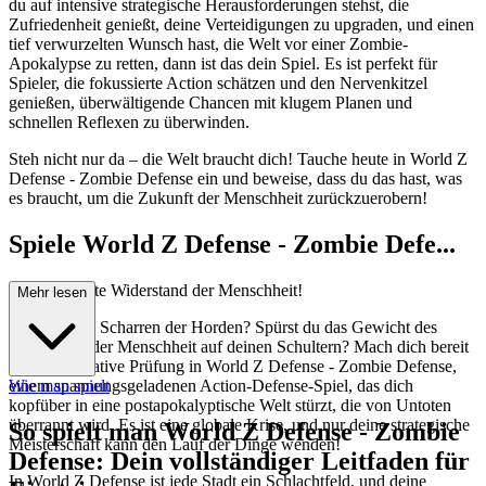
du auf intensive strategische Herausforderungen stehst, die
Zufriedenheit genießt, deine Verteidigungen zu upgraden, und einen
tief verwurzelten Wunsch hast, die Welt vor einer Zombie-
Apokalypse zu retten, dann ist das dein Spiel. Es ist perfekt für
Spieler, die fokussierte Action schätzen und den Nervenkitzel
genießen, überwältigende Chancen mit klugem Planen und
schnellen Reflexen zu überwinden.
Steh nicht nur da – die Welt braucht dich! Tauche heute in World Z
Defense - Zombie Defense ein und beweise, dass du das hast, was
es braucht, um die Zukunft der Menschheit zurückzuerobern!
Spiele World Z Defense - Zombie Defe...
nse: Der letzte Widerstand der Menschheit!
Mehr lesen
Hörst du das Scharren der Horden? Spürst du das Gewicht des
Überlebens der Menschheit auf deinen Schultern? Mach dich bereit
für die ultimative Prüfung in World Z Defense - Zombie Defense,
einem spannungsgeladenen Action-Defense-Spiel, das dich
Wie man spielt
kopfüber in eine postapokalyptische Welt stürzt, die von Untoten
überrannt wird. Es ist eine globale Krise, und nur deine strategische
So spielt man World Z Defense - Zombie
Meisterschaft kann den Lauf der Dinge wenden!
Defense: Dein vollständiger Leitfaden für
In World Z Defense ist jede Stadt ein Schlachtfeld, und deine