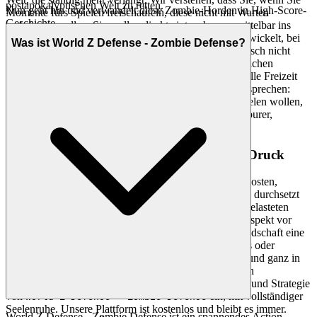
postapokalyptischen Welt zu retten.
Nun geht hin und verwandelt diese Zombie-Horden in High-Score-
Momente fürs Spielen freischaufeln, diese nicht mit Warten
Geschichte.
verbringen wollen. Sie wollen direkt eintauchen, unmittelbar ins
Herz der Action. Deshalb haben wir eine Plattform entwickelt, bei
Was ist World Z Defense - Zombie Defense?
der die Barriere zwischen Ihnen und Ihrem Spiel praktisch nicht
existent ist. Keine lästigen Downloads, keine umständlichen
Installationen, keine endlosen Updates, die Ihre wertvolle Freizeit
fressen. Einfach klicken und spielen. Das ist unser Versprechen:
Wenn Sie
spielen wollen,
World Z Defense - Zombie Defense
sind Sie in Sekunden im Spiel. Keine Reibungen, nur purer,
unmittelbarer Spaß.
2. Ehrlicher Spaß: Das Versprechen ohne Druck
In einer digitalen Landschaft, die oft von versteckten Kosten,
aggressiver Monetarisierung und täuschenden Taktiken durchsetzt
ist, bieten wir einen Zufluchtsort für transparenten, unbelasteten
Genuss. Unsere Plattform basiert auf Vertrauen und Respekt vor
Ihnen, dem Spieler. Wir glauben, dass wahre Gastfreundschaft eine
Erfahrung bedeutet, die frei von unerwarteten Paywalls oder
manipulativer Werbung ist. Sie verdienen es, sich voll und ganz in
die Gaming-Welt zu stürzen, ohne das ständige Flüstern
kommerziellen Drucks. Tauchen Sie tief in jede Ebene und Strategie
von
ein, mit vollständiger
World Z Defense - Zombie Defense
Seelenruhe. Unsere Plattform ist kostenlos und bleibt es immer.
World Z Defense - Zombie Defense ist ein spannendes Action-