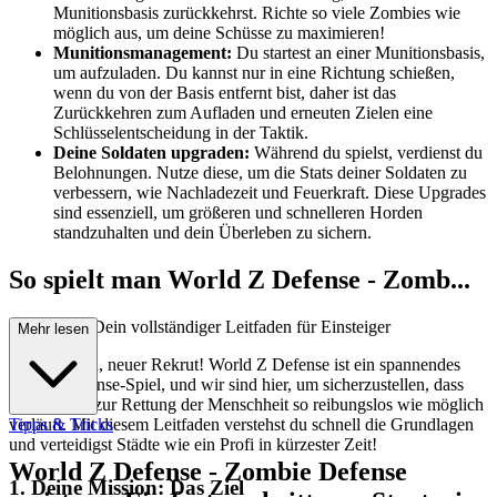
Munitionsbasis zurückkehrst. Richte so viele Zombies wie
möglich aus, um deine Schüsse zu maximieren!
Munitionsmanagement:
Du startest an einer Munitionsbasis,
um aufzuladen. Du kannst nur in eine Richtung schießen,
wenn du von der Basis entfernt bist, daher ist das
Zurückkehren zum Aufladen und erneuten Zielen eine
Schlüsselentscheidung in der Taktik.
Deine Soldaten upgraden:
Während du spielst, verdienst du
Belohnungen. Nutze diese, um die Stats deiner Soldaten zu
verbessern, wie Nachladezeit und Feuerkraft. Diese Upgrades
sind essenziell, um größeren und schnelleren Horden
standzuhalten und dein Überleben zu sichern.
So spielt man World Z Defense - Zomb...
ie Defense: Dein vollständiger Leitfaden für Einsteiger
Mehr lesen
Willkommen, neuer Rekrut! World Z Defense ist ein spannendes
Action-Defense-Spiel, und wir sind hier, um sicherzustellen, dass
deine Reise zur Rettung der Menschheit so reibungslos wie möglich
verläuft. Mit diesem Leitfaden verstehst du schnell die Grundlagen
Tipps & Tricks
und verteidigst Städte wie ein Profi in kürzester Zeit!
World Z Defense - Zombie Defense
1. Deine Mission: Das Ziel