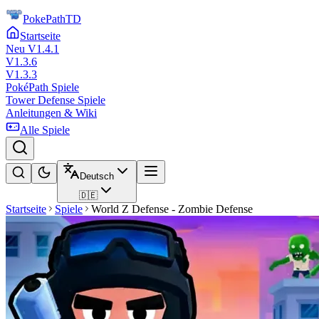
PokePathTD
Startseite
Neu V1.4.1
V1.3.6
V1.3.3
PokéPath Spiele
Tower Defense Spiele
Anleitungen & Wiki
Alle Spiele
Deutsch
🇩🇪
Startseite
Spiele
World Z Defense - Zombie Defense