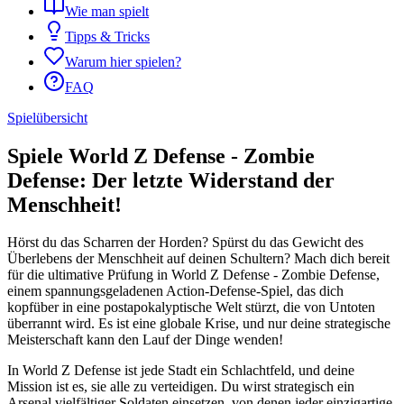
Wie man spielt
Tipps & Tricks
Warum hier spielen?
FAQ
Spielübersicht
Spiele World Z Defense - Zombie
Defense: Der letzte Widerstand der
Menschheit!
Hörst du das Scharren der Horden? Spürst du das Gewicht des
Überlebens der Menschheit auf deinen Schultern? Mach dich bereit
für die ultimative Prüfung in World Z Defense - Zombie Defense,
einem spannungsgeladenen Action-Defense-Spiel, das dich
kopfüber in eine postapokalyptische Welt stürzt, die von Untoten
überrannt wird. Es ist eine globale Krise, und nur deine strategische
Meisterschaft kann den Lauf der Dinge wenden!
In World Z Defense ist jede Stadt ein Schlachtfeld, und deine
Mission ist es, sie alle zu verteidigen. Du wirst strategisch ein
Arsenal vielfältiger Soldaten einsetzen, von denen jeder einzigartige