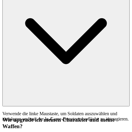
Verwende die linke Maustaste, um Soldaten auszuwählen und
abzulegen und mit der In-Game-Benutzeroberfläche zu interagieren.
Wie upgrade ich meinen Charakter und meine
Waffen?