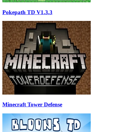
Pokepath TD V1.3.3
Minecraft Tower Defense