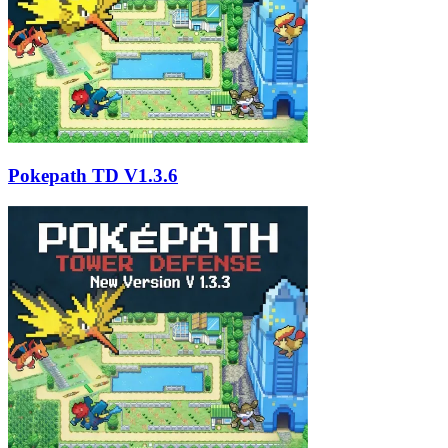
Pokepath TD V1.3.6