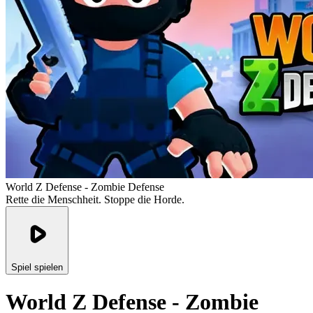
World Z Defense - Zombie Defense
Rette die Menschheit. Stoppe die Horde.
Spiel spielen
World Z Defense - Zombie