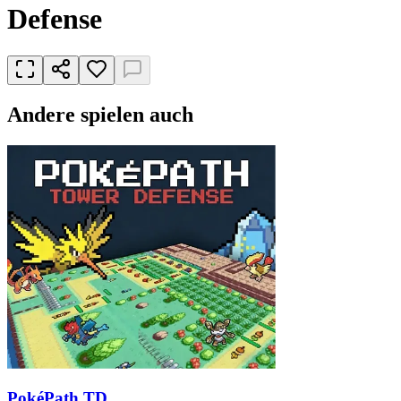
Defense
Andere spielen auch
PokéPath TD