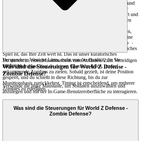
waten; Sie wollen Zugang zu Erlebnissen, die wirklich fesseln und
herausfordern. Unsere Plattform ist ein Zeugnis für Qualität vor
Quantität, eine sorgfältig kuratierte Sammlung, die Ihre Zeit ehrt und
Ihr Spiel aufwertet. Wir wählen Spiele per Hand aus, die unseren
strengen Standards für Engagement, Performance und pure
Unterhaltung entsprechen, und präsentieren sie in einer sauberen,
schnellen und unaufdringlichen Oberfläche. Hier finden Sie keine
Tausende geklonter Spiele. Wir präsentieren
World Z Defense -
, weil wir glauben, dass es ein außergewöhnliches
Zombie Defense
Spiel ist, das Ihre Zeit wert ist. Das ist unser kuratorisches
Versprechen: Weniger Lärm, mehr von der Qualität, die Sie
Du startest an einer Munitionsbasis zum Aufladen. Zum Verteidigen
verdienen.
klickst, ziehst und lässt du deinen Charakter fallen, um auf
Was sind die Steuerungen für World Z Defense -
ankommende Zombies zu zielen. Sobald gezielt, ist deine Position
Zombie Defense?
gesperrt, und du schießt in diese Richtung, bis du zur
Munitionsbasis zurückkehrst. Timing ist entscheidend, um mehrere
Verwende die linke Maustaste, um Soldaten auszuwählen und
Zombies zu erledigen.
abzulegen und mit der In-Game-Benutzeroberfläche zu interagieren.
Was sind die Steuerungen für World Z Defense -
Zombie Defense?