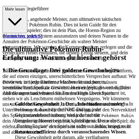
hrittener Strategieführer
Mehr lesen
Willkommen, angehende Meister, zum ultimativen taktischen
Leitfaden für Pokémon Rubin. Dies ist kein Guide für den
Gelegenheitsspieler; dies ist dein Plan, die Hoenn-Region zu
dominieren, jedes System auszunutzen und deinen Namen in die
Warum hier spielen?
Annalen der Pokémon-Geschichte als wahrer Meister
einzugravieren. Wir werden die Kernmechaniken zerlegen und die
Die ultimative Pokémon-Rubin-
versteckten Hebel enthüllen, die deinen Erfolg steuern, und dein
Erfahrung: Warum du hierher gehörst
Gameplay von gut zu wirklich legendär verwandeln.
1. Die Grundlage: Drei goldene Gewohnheiten
Willkommen, anspruchsvoller Spieler, auf einer Gaming-Plattform,
die auf einem einzigen, unerschütterlichen Versprechen aufbaut: Wir
existieren, um jede Barriere zwischen dir und purem,
Bevor wir in fortgeschrittene Manöver eintauchen, müssen
unverfälschtem Spaß zu zerstören. In einer Welt, die von digitalen
bestimmte fundamentale Gewohnheiten eingeprägt werden. Dies
Ablenkungen und versteckten Frustrationen überschwemmt ist,
sind die unverhandelbaren Säulen des High-Level-Spiels.
stehen wir als Leuchtturm mühelosen Vergnügens. Wir kümmern
Goldene Gewohnheit 1: Der „Informationssammler“
- In
uns um alle Reibungsverluste, technischen Hürden und nervigen
ist jeder NPC-Dialog, jede
Unterbrechungen, damit du dich voll und ganz auf den Nervenkitzel
Pokémon Rubin
Gegenstandsbeschreibung und jeder subtile
des Spiels konzentrieren kannst. Wenn du hier mit
Pokémon Rubin
Umgebungshinweis ein Stück Intelligenz. Der wahre
dein Abenteuer in Hoenn beginnst, spielst du nicht nur ein Spiel; du
„Punkte-Engine“ des Spiels ist nicht nur Schlachtsieg; es ist
erlebst Gaming so, wie es immer sein sollte – nahtlos, respektvoll
Ressourceneffizienz durch vorausschauendes Wissen
.
und absolut fesselnd.
Diese Gewohnheit geht darum, alle verfügbaren