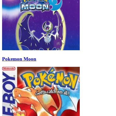
Pokemon Moon