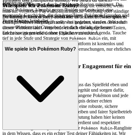
Vertrauen und Transparenz aufbaut. Wir bieten dir diesen
Meister zu sein!
dich auf ein Abenteuer durch die Hoenn-Region mitnimmt. Du
Wie spiele ich Pokémon Ruby?
Zufluchtsort. Wir verstehen die Erschöpfung, die entsteht, wenn
fängst Pokémon, kämpfst gegen Trainer und entwirrst eine
man auf versteckte Paywalls, aufdringliche Werbung oder ständige
spannende Geschichte, die den legendären Pokémon Groudon und
Forderungen nach deiner Kreditkarte trifft. Unsere Philosophie ist
Du kannst Pokémon Ruby direkt hier in deinem Browser spielen!
Team Magma beinhaltet.
einfach: Wahres Vergnügen sollte frei gegeben werden. Wir sehen
Das Spiel verwendet ein iFrame, was bedeutet, dass es direkt auf
unsere Plattform als Gastgeber, der dich einlädt, die besten
dieser Webseite läuft. Verwende einfach die angegebenen Tasten,
Erlebnisse zu genießen, ohne jegliche versteckte Agenda. Tauche
um zu navigieren und deinen Charakter zu steuern.
tief in jede Stufe und Strategie von
ein, mit
Pokémon Rubin
vollständigem Seelenfrieden. Unsere Plattform ist kostenlos und
Wie spiele ich Pokémon Ruby?
bleibt es immer. Keine Haken, keine Überraschungen, nur ehrliches
Unterhaltungsvergnügen.
3. Mit Zuversicht spielen: Unser Engagement für ein
faires & sicheres Spielfeld
Damit deine Erfolge wirklich zählen, muss das Spielfeld eben und
geschützt sein. Wir sind Wächter der Integrität und sorgen dafür,
dass jeder gewonnene Kampf, jedes gefangene Pokémon und jede
überwundene Herausforderung ein Zeugnis deiner echten
Fähigkeiten und Hingabe ist. Wir bieten eine robuste, sichere
Umgebung, in der deine Daten privat bleiben und fairer Spielbetrieb
oberste Priorität hat. Cheaten und Ausbeutung haben hier keinen
Platz, was garantiert, dass deine Siege verdient und respektiert
werden. Verfolge den Spitzenplatz in der
-Rangliste
Pokémon Rubin
in dem Wissen, dass es ein echter Test deiner Fähigkeiten ist. Wir