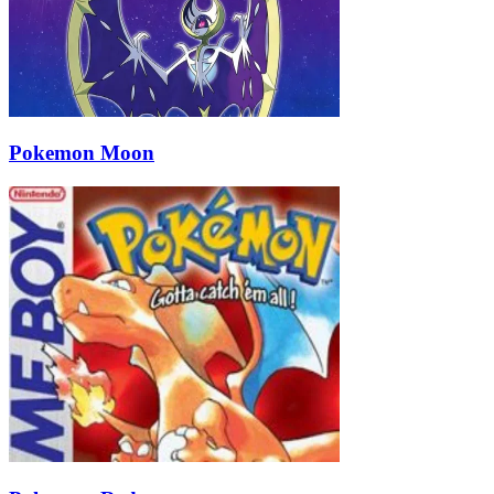
Pokemon Moon