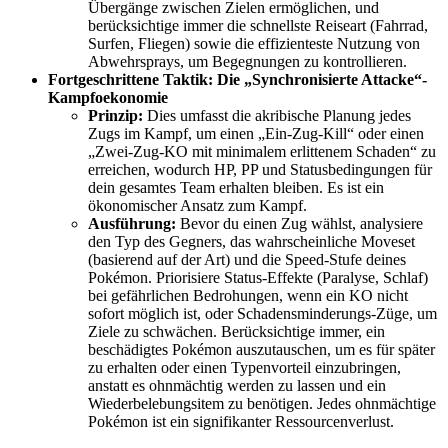
Übergänge zwischen Zielen ermöglichen, und
berücksichtige immer die schnellste Reiseart (Fahrrad,
Surfen, Fliegen) sowie die effizienteste Nutzung von
Abwehrsprays, um Begegnungen zu kontrollieren.
Fortgeschrittene Taktik: Die „Synchronisierte Attacke“-
Kampfoekonomie
Prinzip:
Dies umfasst die akribische Planung jedes
Zugs im Kampf, um einen „Ein-Zug-Kill“ oder einen
„Zwei-Zug-KO mit minimalem erlittenem Schaden“ zu
erreichen, wodurch HP, PP und Statusbedingungen für
dein gesamtes Team erhalten bleiben. Es ist ein
ökonomischer Ansatz zum Kampf.
Ausführung:
Bevor du einen Zug wählst, analysiere
den Typ des Gegners, das wahrscheinliche Moveset
(basierend auf der Art) und die Speed-Stufe deines
Pokémon. Priorisiere Status-Effekte (Paralyse, Schlaf)
bei gefährlichen Bedrohungen, wenn ein KO nicht
sofort möglich ist, oder Schadensminderungs-Züge, um
Ziele zu schwächen. Berücksichtige immer, ein
beschädigtes Pokémon auszutauschen, um es für später
zu erhalten oder einen Typenvorteil einzubringen,
anstatt es ohnmächtig werden zu lassen und ein
Wiederbelebungsitem zu benötigen. Jedes ohnmächtige
Pokémon ist ein signifikanter Ressourcenverlust.