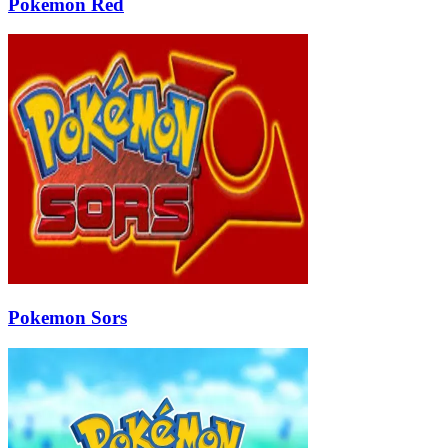
Pokemon Red
Pokemon Sors