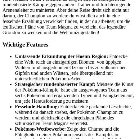
rundenbasierte Kämpfe gegen andere Trainer und furchterregende
Arenenaleiter zu trainieren. Aber deine Reise dreht sich nicht nur
darum, der Champion zu werden; du wirst dich auch in eine
fesselnde Erzählung verwickelt finden, in der du arbeitest, um die
teuflischen Pläne von Team Magma zu vereiteln, das legendäre
Groudon zu wecken und die Welt umzugestalten!
Wichtige Features
Umfassende Erkundung der Hoenn-Region:
Entdecke
eine Welt, reich an einzigartigen Biomen, von üppigen
Wäldern und ausgedehnten Ozeanen bis zu vulkanischen
Gipfeln und ariden Wüsten, jede überquellend mit
unterschiedlichen Pokémon-Arten.
Strategischer rundenbasierter Kampf:
Meistere die Kunst
der Pokémon-Kämpfe, baue ein ausgewogenes Team aus
sechs Pokémon mit ergänzenden Typen und Fähigkeiten auf,
um jede Herausforderung zu meistern.
Fesselnde Handlung:
Entdecke eine packende Geschichte,
während du danach strebst, der Pokémon-Champion zu
werden, und gleichzeitig die ehrgeizigen Pläne des
schurkischen Team Magma vereitelst.
Pokémon-Wettbewerbe:
Zeige den Charme und die
Fähigkeiten deiner Pokémon jenseits des Kampfes in