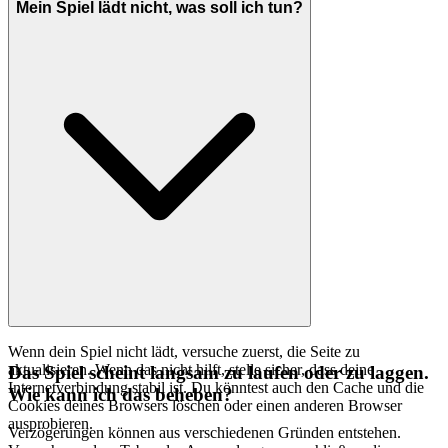
Mein Spiel lädt nicht, was soll ich tun?
Wenn dein Spiel nicht lädt, versuche zuerst, die Seite zu
aktualisieren. Wenn das nicht hilft, stelle sicher, dass deine
Das Spiel scheint langsam zu laufen oder zu laggen.
Internetverbindung stabil ist. Du könntest auch den Cache und die
Wie kann ich das beheben?
Cookies deines Browsers löschen oder einen anderen Browser
ausprobieren.
Verzögerungen können aus verschiedenen Gründen entstehen.