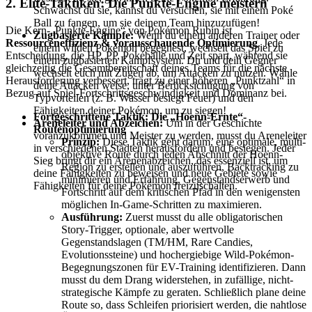
2. Elite-Taktiken: Die Punkte-Engine meistern
Schwächst du sie, kannst du versuchen, sie mit einem Poké
Ball zu fangen, um sie deinem Team hinzuzufügen!
Die Kern-„Punkte-Engine“ von Pokémon Rubin ist
Zugbasierte Kämpfe:
Wenn du einem anderen Trainer oder
Ressourceneffizienz & vorausschauende Optimierung
. Jede
einem wilden Pokémon begegnest, wechselt das Spiel zu
Entscheidung, die HP, PP, Pokébälle und Zeit spart, während sie
einem zugbasierten Kampfsystem. Du und dein Gegner
gleichzeitig die Gesamtbereitschaft deines Teams für die nächste
wechselt euch mit Zügen ab, um Attacken zu nutzen. Wähle
Herausforderung verbessert, trägt zu einer höheren „Punktzahl“ in
deine Attacken weise, unter Berücksichtigung von
Bezug auf Spiel-Fortschrittsgeschwindigkeit und Dominanz bei.
Typvorteilen (z. B. Wasser besiegt Feuer) und den
Fähigkeiten deiner Pokémon, um zu siegen!
Fortgeschrittene Taktik: Die „Hoenn-Ernte“-
Areneleiter und Abzeichen:
Um in der Geschichte
Routenoptimierung
voranzukommen und Meister zu werden, musst du Areneleiter
Prinzip:
Diese Taktik geht darum, eine optimale, multi-
in verschiedenen Städten herausfordern und besiegen. Jeder
objektive Route durch jeden Abschnitt der Hoenn-
Sieg bringt dir ein Arenenabzeichen, das essenziell ist, um
Region zu erstellen und auszuführen, Backtracking zu
deine Fähigkeiten zu beweisen und neue Gebiete sowie
minimieren und Erfahrung, Gegenstandserwerb und
Fähigkeiten für deine Pokémon freizuschalten.
Fortschritt auf dem kritischen Pfad in den wenigensten
möglichen In-Game-Schritten zu maximieren.
Ausführung:
Zuerst musst du alle obligatorischen
Story-Trigger, optionale, aber wertvolle
Gegenstandslagen (TM/HM, Rare Candies,
Evolutionssteine) und hochergiebige Wild-Pokémon-
Begegnungszonen für EV-Training identifizieren. Dann
musst du dem Drang widerstehen, in zufällige, nicht-
strategische Kämpfe zu geraten. Schließlich plane deine
Route so, dass Schleifen priorisiert werden, die nahtlose