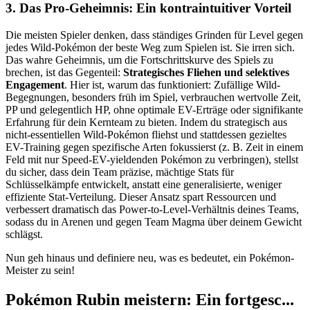
3. Das Pro-Geheimnis: Ein kontraintuitiver Vorteil
Die meisten Spieler denken, dass ständiges Grinden für Level gegen
jedes Wild-Pokémon der beste Weg zum Spielen ist. Sie irren sich.
Das wahre Geheimnis, um die Fortschrittskurve des Spiels zu
brechen, ist das Gegenteil:
Strategisches Fliehen und selektives
Engagement
. Hier ist, warum das funktioniert: Zufällige Wild-
Begegnungen, besonders früh im Spiel, verbrauchen wertvolle Zeit,
PP und gelegentlich HP, ohne optimale EV-Erträge oder signifikante
Erfahrung für dein Kernteam zu bieten. Indem du strategisch aus
nicht-essentiellen Wild-Pokémon fliehst und stattdessen gezieltes
EV-Training gegen spezifische Arten fokussierst (z. B. Zeit in einem
Feld mit nur Speed-EV-yieldenden Pokémon zu verbringen), stellst
du sicher, dass dein Team präzise, mächtige Stats für
Schlüsselkämpfe entwickelt, anstatt eine generalisierte, weniger
effiziente Stat-Verteilung. Dieser Ansatz spart Ressourcen und
verbessert dramatisch das Power-to-Level-Verhältnis deines Teams,
sodass du in Arenen und gegen Team Magma über deinem Gewicht
schlägst.
Nun geh hinaus und definiere neu, was es bedeutet, ein Pokémon-
Meister zu sein!
Pokémon Rubin meistern: Ein fortgesc...