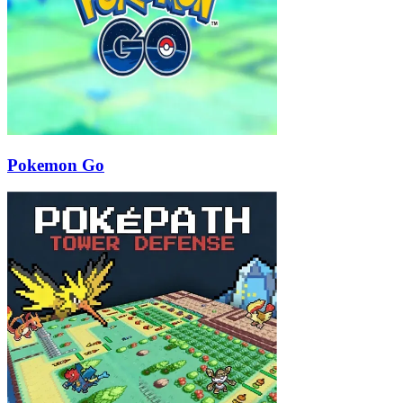
Pokemon Go