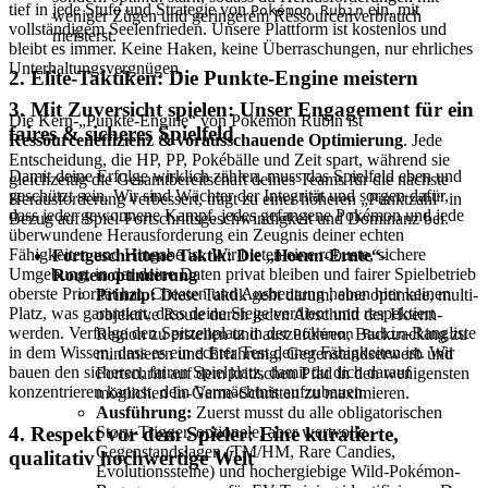
tief in jede Stufe und Strategie von
ein, mit
Pokémon Rubin
weniger Zügen und geringerem Ressourcenverbrauch
vollständigem Seelenfrieden. Unsere Plattform ist kostenlos und
meisterst.
bleibt es immer. Keine Haken, keine Überraschungen, nur ehrliches
Unterhaltungsvergnügen.
2. Elite-Taktiken: Die Punkte-Engine meistern
3. Mit Zuversicht spielen: Unser Engagement für ein
Die Kern-„Punkte-Engine“ von Pokémon Rubin ist
faires & sicheres Spielfeld
Ressourceneffizienz & vorausschauende Optimierung
. Jede
Entscheidung, die HP, PP, Pokébälle und Zeit spart, während sie
Damit deine Erfolge wirklich zählen, muss das Spielfeld eben und
gleichzeitig die Gesamtbereitschaft deines Teams für die nächste
geschützt sein. Wir sind Wächter der Integrität und sorgen dafür,
Herausforderung verbessert, trägt zu einer höheren „Punktzahl“ in
dass jeder gewonnene Kampf, jedes gefangene Pokémon und jede
Bezug auf Spiel-Fortschrittsgeschwindigkeit und Dominanz bei.
überwundene Herausforderung ein Zeugnis deiner echten
Fähigkeiten und Hingabe ist. Wir bieten eine robuste, sichere
Fortgeschrittene Taktik: Die „Hoenn-Ernte“-
Umgebung, in der deine Daten privat bleiben und fairer Spielbetrieb
Routenoptimierung
oberste Priorität hat. Cheaten und Ausbeutung haben hier keinen
Prinzip:
Diese Taktik geht darum, eine optimale, multi-
Platz, was garantiert, dass deine Siege verdient und respektiert
objektive Route durch jeden Abschnitt der Hoenn-
werden. Verfolge den Spitzenplatz in der
-Rangliste
Region zu erstellen und auszuführen, Backtracking zu
Pokémon Rubin
in dem Wissen, dass es ein echter Test deiner Fähigkeiten ist. Wir
minimieren und Erfahrung, Gegenstandserwerb und
bauen den sicheren, fairen Spielplatz, damit du dich darauf
Fortschritt auf dem kritischen Pfad in den wenigensten
konzentrieren kannst, dein Vermächtnis aufzubauen.
möglichen In-Game-Schritten zu maximieren.
Ausführung:
Zuerst musst du alle obligatorischen
4. Respekt vor dem Spieler: Eine kuratierte,
Story-Trigger, optionale, aber wertvolle
Gegenstandslagen (TM/HM, Rare Candies,
qualitativ hochwertige Welt
Evolutionssteine) und hochergiebige Wild-Pokémon-