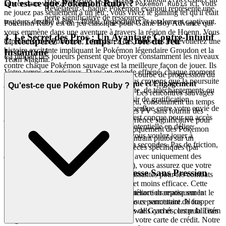
Qu'est-ce que Pokémon Ruby ?
lancer dans votre aventure à Hoenn avec
ici, vous
Pokémon Rubis
Révélateur. Chaque Pokémon évanoui représente une
ne jouez pas seulement à un jeu ; vous vivez le gaming tel qu'il était
perte significative de ressources.
toujours destiné à être – fluide, respectueux et totalement captivant.
Pokémon Ruby est un jeu classique pour Game Boy Advance qui
vous emmène dans une aventure à travers la région de Hoenn. Vous
3. Le Secret des Pros : Un Avantage Contre-Intuitif
1. Récupérez Votre Temps : La Joie du Jeu
capturerez des Pokémon, combattrez des dresseurs et dévoilerez une
histoire excitante impliquant le Pokémon légendaire Groudon et la
Instantané
La plupart des joueurs pensent que broyer constamment les niveaux
Team Magma.
contre chaque Pokémon sauvage est la meilleure façon de jouer. Ils
Votre temps est précieux. Dans un monde effréné, chaque moment
ont tort. Le véritable secret pour briser la courbe de progression du
que vous vous réservez est un trésor. Nous croyons que la poursuite
jeu est de faire l'opposé :
Fuite Stratégique et Engagement
Qu'est-ce que Pokémon Ruby ?
du plaisir ne devrait pas impliquer d'attente, de téléchargements ou
Sélectif
. Voici pourquoi cela fonctionne : Les rencontres sauvages
de dépannage. Nous respectons votre désir de gratification
aléatoires, particulièrement en début de jeu, consomment un temps
immédiate, en éliminant chaque étape superflue entre votre envie de
précieux, des PP, et occasionnellement des PV sans fournir des
jouer et l'acte de jouer. Notre plateforme est conçue pour un accès
rendements optimaux en PE ou une expérience significative pour
instantané, transformant une frustration potentielle en délice
votre équipe principale. En fuyant stratégiquement des Pokémon
immédiat. C'est notre promesse : quand vous voulez jouer à
sauvages non essentiels et en vous concentrant plutôt sur un
, vous y êtes en quelques secondes. Pas de friction,
Pokémon Rubis
entraînement ciblé des PE contre des espèces spécifiques (par
juste un pur plaisir immédiat.
exemple, passer du temps dans une zone avec uniquement des
Pokémon qui donnent des PE de Vitesse), vous assurez que votre
2. Un Plaisir Sincère : La Promesse Sans Pression
équipe développe des stats précises et puissantes pour les combats
clés plutôt qu'une répartition généralisée et moins efficace. Cette
Imaginez un espace de jeux où chaque interaction repose sur la
approche économise des ressources et améliore dramatiquement le
confiance et la transparence. Nous offrons ce sanctuaire. Nous
ratio puissance-niveau de votre équipe, vous permettant de frapper
comprenons la fatigue causée par les paywalls cachés, les publicités
au-dessus de votre poids lors des combats de Gym et contre la Team
intrusives ou les demandes constantes de votre carte de crédit. Notre
Magma.