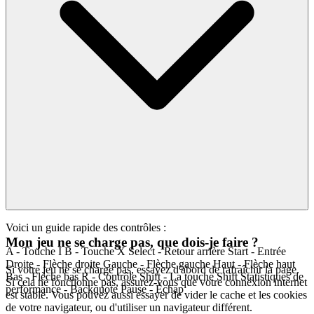
Voici un guide rapide des contrôles :
Mon jeu ne se charge pas, que dois-je faire ?
A - Touche I B - Touche X Select - Retour arrière Start - Entrée
Droite - Flèche droite Gauche - Flèche gauche Haut - Flèche haut
Si votre jeu ne se charge pas, essayez d'abord de rafraîchir la page.
Bas - Flèche bas R - Contrôle Shift - La touche Shift Statistiques de
Si cela ne fonctionne pas, assurez-vous que votre connexion internet
performance - Backquote Pause - Échap
est stable. Vous pouvez aussi essayer de vider le cache et les cookies
de votre navigateur, ou d'utiliser un navigateur différent.