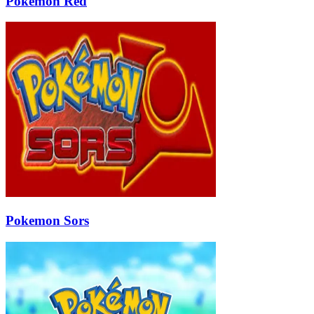
Pokemon Red
Pokemon Sors