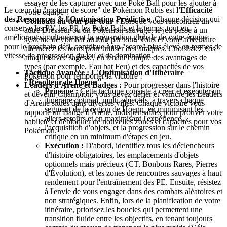
essayer de les capturer avec une Poké Ball pour les ajouter à
Le cœur du "moteur de score" de Pokémon Rubis est
l'Efficacité
votre équipe !
des Ressources & l'Optimisation Prédictive
. Chaque décision qui
Combats au tour par tour :
Lorsque vous rencontrez un
conserve les PV, les PP, les Poké Balls et le temps, tout en
autre Dresseur ou un Pokémon sauvage, le jeu passe à un
améliorant simultanément la préparation globale de votre équipe
système de combat au tour par tour. Vous et votre adversaire
pour le prochain défi, contribue à un "score" plus élevé en termes de
alternerez les tours pour utiliser des attaques. Choisissez vos
vitesse de progression du jeu et de domination.
attaques avec sagesse, en tenant compte des avantages de
types (par exemple, Eau bat Feu) et des capacités de vos
Tactique Avancée : L'Optimisation d'Itinéraire
Pokémon pour remporter la victoire !
"Récolteur de Hoenn"
Leaders d'Arène et Badges :
Pour progresser dans l'histoire
Principe :
Cette tactique consiste à créer et exécuter un
et devenir Champion, vous devez défier et vaincre les Leaders
itinéraire optimal, multi-objectifs, à travers chaque
d'Arène situés dans diverses villes. Chaque victoire vous
segment de la région de Hoenn, en minimisant les
rapporte un Badge d'Arène, indispensables pour prouver votre
allers-retours et en maximisant l'expérience,
habileté et débloquer de nouvelles zones et capacités pour vos
l'acquisition d'objets, et la progression sur le chemin
Pokémon.
critique en un minimum d'étapes en jeu.
Exécution :
D'abord, identifiez tous les déclencheurs
d'histoire obligatoires, les emplacements d'objets
optionnels mais précieux (CT, Bonbons Rares, Pierres
d'Évolution), et les zones de rencontres sauvages à haut
rendement pour l'entraînement des PE. Ensuite, résistez
à l'envie de vous engager dans des combats aléatoires et
non stratégiques. Enfin, lors de la planification de votre
itinéraire, priorisez les boucles qui permettent une
transition fluide entre les objectifs, en tenant toujours