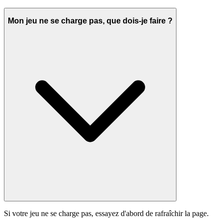
Mon jeu ne se charge pas, que dois-je faire ?
Si votre jeu ne se charge pas, essayez d'abord de rafraîchir la page.