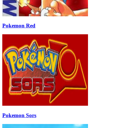
Pokemon Red
Pokemon Sors