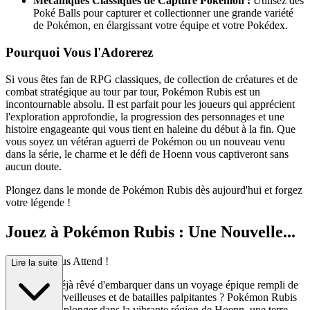
Mécaniques Classiques de Capture Pokémon :
Utilisez des
Poké Balls pour capturer et collectionner une grande variété
de Pokémon, en élargissant votre équipe et votre Pokédex.
Pourquoi Vous l'Adorerez
Si vous êtes fan de RPG classiques, de collection de créatures et de
combat stratégique au tour par tour, Pokémon Rubis est un
incontournable absolu. Il est parfait pour les joueurs qui apprécient
l'exploration approfondie, la progression des personnages et une
histoire engageante qui vous tient en haleine du début à la fin. Que
vous soyez un vétéran aguerri de Pokémon ou un nouveau venu
dans la série, le charme et le défi de Hoenn vous captiveront sans
aucun doute.
Plongez dans le monde de Pokémon Rubis dès aujourd'hui et forgez
votre légende !
Jouez à Pokémon Rubis : Une Nouvelle...
Aventure Vous Attend !
Lire la suite
Avez-vous déjà rêvé d'embarquer dans un voyage épique rempli de
créatures merveilleuses et de batailles palpitantes ? Pokémon Rubis
vous invite à plonger dans la vibrante région de Hoenn, une terre