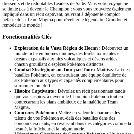
dresseurs et de redoutables Leaders de Salle. Mais votre voyage ne
se limite pas à devenir le Champion ; vous vous trouverez également
impliqué dans un récit captivant, œuvrant à déjouer le complot
néfaste de la Team Magma pour réveiller le légendaire Groudon et
remodeler le monde !
Fonctionnalités Clés
Exploration de la Vaste Région de Hoenn :
Découvrez un
monde riche en biomes uniques, des forêts luxuriantes et
océans expansifs aux pics volcaniques et déserts arides,
chacun grouillant d'espèces Pokémon distinctes.
Combat Stratégique au Tour par Tour :
Maîtrisez l'art des
batailles Pokémon, en construisant une équipe équilibrée de
six Pokémon aux types et capacités complémentaires pour
surmonter tout défi.
Histoire Captivante :
Dévoilez un récit passionnant tandis
que vous aspirez à devenir le Champion Pokémon tout en
contrecarrant les plans ambitieux de la maléfique Team
Magma.
Concours Pokémon :
Mettez en valeur le charme et les
talents de vos Pokémon au-delà des batailles dans des
concours excitants, en rivalisant dans des catégories comme la
beauté, la fraîcheur et la mignonnerie.