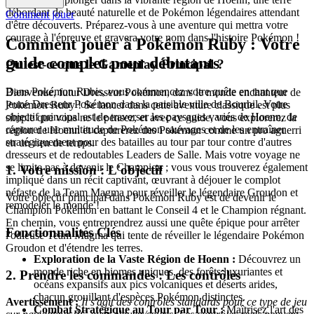
débordant de beauté naturelle et de Pokémon légendaires attendant
Comment jouer
d'être découverts. Préparez-vous à une aventure qui mettra votre
courage à l'épreuve et gravera votre nom dans l'histoire Pokémon !
Comment jouer à Pokémon Ruby : Votre
guide complet pour débutants
Qu'est-ce que le Gameplay Principal ?
Dans Pokémon Rubis, vous commencez votre quête en tant que
Bienvenue, futur Dresseur Pokémon, dans le monde enchanteur de
jeune Dresseur Pokémon dans la paisible ville de Bourbil. Votre
Pokémon Ruby ! Se lancer dans cette aventure classique est plus
objectif principal est de traverser les paysages variés de Hoenn, de
simple que vous ne le pensez, et avec ce guide, vous explorerez la
capturer une multitude de Pokémon sauvages et de les entraîner
région de Hoenn et capturerez des Pokémon comme un pro aguerri
stratégiquement pour des batailles au tour par tour contre d'autres
en un rien de temps.
dresseurs et de redoutables Leaders de Salle. Mais votre voyage ne
se limite pas à devenir le Champion ; vous vous trouverez également
1. Votre mission : L'objectif
impliqué dans un récit captivant, œuvrant à déjouer le complot
néfaste de la Team Magma pour réveiller le légendaire Groudon et
Votre objectif principal dans Pokémon Ruby est de devenir le
remodeler le monde !
Champion Pokémon en battant le Conseil 4 et le Champion régnant.
En chemin, vous entreprendrez aussi une quête épique pour arrêter
Fonctionnalités Clés
l'odieuse Team Magma qui tente de réveiller le légendaire Pokémon
Groudon et d'étendre les terres.
Exploration de la Vaste Région de Hoenn :
Découvrez un
monde riche en biomes uniques, des forêts luxuriantes et
2. Prendre les commandes : Les contrôles
océans expansifs aux pics volcaniques et déserts arides,
chacun grouillant d'espèces Pokémon distinctes.
Avertissement :
Il s'agit des contrôles standards pour ce type de jeu
Combat Stratégique au Tour par Tour :
Maîtrisez l'art des