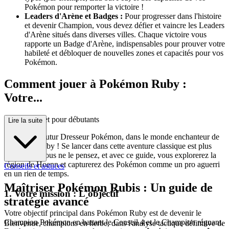
Pokémon pour remporter la victoire !
Leaders d'Arène et Badges :
Pour progresser dans l'histoire
et devenir Champion, vous devez défier et vaincre les Leaders
d'Arène situés dans diverses villes. Chaque victoire vous
rapporte un Badge d'Arène, indispensables pour prouver votre
habileté et débloquer de nouvelles zones et capacités pour vos
Pokémon.
Comment jouer à Pokémon Ruby :
Votre...
guide complet pour débutants
Lire la suite
Bienvenue, futur Dresseur Pokémon, dans le monde enchanteur de
Pokémon Ruby ! Se lancer dans cette aventure classique est plus
simple que vous ne le pensez, et avec ce guide, vous explorerez la
région de Hoenn et capturerez des Pokémon comme un pro aguerri
Conseils et astuces
en un rien de temps.
Maîtriser Pokémon Rubis : Un guide de
1. Votre mission : L'objectif
stratégie avancé
Votre objectif principal dans Pokémon Ruby est de devenir le
Champion Pokémon en battant le Conseil 4 et le Champion régnant.
Bienvenue, champions en herbe, dans l'analyse tactique définitive de