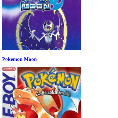
Pokemon Moon