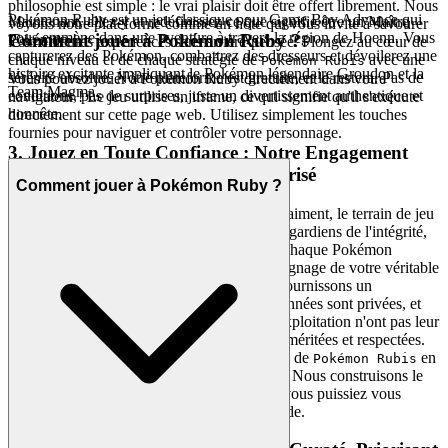
philosophie est simple : le vrai plaisir doit être offert librement. Nous
Pokémon Ruby est un jeu classique pour Game Boy Advance qui
Maintenant, allez-y et redéfinissez ce que signifie être un Maître
voyons notre plateforme comme un hôte qui vous invite à savourer
vous emmène dans une aventure à travers la région de Hoenn. Vous
Comment jouer à Pokémon Ruby ?
Pokémon !
les meilleures expériences sans arrière-pensée. Plongez au cœur de
capturerez des Pokémon, combattrez des dresseurs et dévoilerez une
chaque niveau et de chaque stratégie de
avec une
Pokémon Rubis
histoire excitante impliquant le Pokémon légendaire Groudon et la
sérénité absolue. Notre plateforme est gratuite, et le restera. Pas de
Vous pouvez jouer à Pokémon Ruby directement dans votre
Team Magma.
conditions, pas de surprises, juste un divertissement authentique et
navigateur ! Le jeu utilise un iframe, ce qui signifie qu'il s'exécute
honnête.
directement sur cette page web. Utilisez simplement les touches
fournies pour naviguer et contrôler votre personnage.
3. Jouez en Toute Confiance : Notre Engagement
pour un Terrain Équitable et Sécurisé
Comment jouer à Pokémon Ruby ?
Pour que vos accomplissements comptent vraiment, le terrain de jeu
doit être nivelé et protégé. Nous sommes les gardiens de l'intégrité,
veillant à ce que chaque bataille remportée, chaque Pokémon
capturé et chaque défi surmonté soit le témoignage de votre véritable
compétence et de votre dévouement. Nous fournissons un
environnement robuste et sécurisé où vos données sont privées, et
où le jeu loyal est primordial. La triche et l'exploitation n'ont pas leur
place ici, garantissant que vos victoires sont méritées et respectées.
Visez la première place au tableau des scores de
en
Pokémon Rubis
sachant que c'est un vrai test de compétence. Nous construisons le
terrain de jeu sécurisé et équitable, afin que vous puissiez vous
concentrer sur la construction de votre légende.