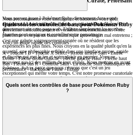
4. Respect du Joueur : Un Monde Curaté, Priorisant
la Qualité
Vous pouvez jouer à Pokémon Ruby directement dans votre
Nous reconnaissons votre intelligence et honorons votre goût
navigateur ! Le jeu utilise un iframe, ce qui signifie qu'il s'exécute
Quels sont les contrôles de base pour Pokémon Ruby
exigeant. Vous méritez une expérience présentée avec soin,
directement sur cette page web. Utilisez simplement les touches
entretenue méticuleusement et véritablement enrichissante. Notre
?
fournies pour naviguer et contrôler votre personnage.
plateforme n'est pas un bazar numérique sprawling et mal entretenu ;
c'est une galerie soigneusement curatée où ne résident que les
Voici un guide rapide des contrôles :
expériences les plus fines. Nous croyons en la qualité plutôt qu'en la
quantité, une philosophie reflétée dans une interface propre, rapide
A - Touche I B - Touche X Select - Retour arrière Start - Entrée
et discrète qui met le jeu et votre plaisir en premier. Vous ne
Droite - Flèche droite Gauche - Flèche gauche Haut - Flèche haut
trouverez pas ici des milliers de jeux clonés. Nous mettons en avant
Bas - Flèche bas R - Contrôle Shift - La touche Shift Statistiques de
parce que nous croyons que c'est un jeu
Pokémon Rubis
performance - Backquote Pause - Échap
exceptionnel qui mérite votre temps. C'est notre promesse curatoriale
: moins de bruit, plus de qualité que vous méritez.
Quels sont les contrôles de base pour Pokémon Ruby
?