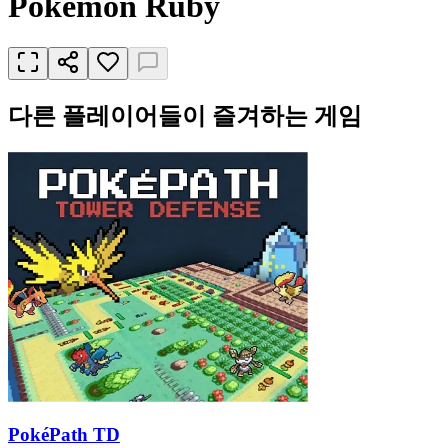
Pokemon Ruby
다른 플레이어들이 즐겨하는 게임
PokéPath TD