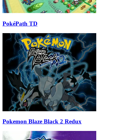
PokéPath TD
Pokemon Blaze Black 2 Redux