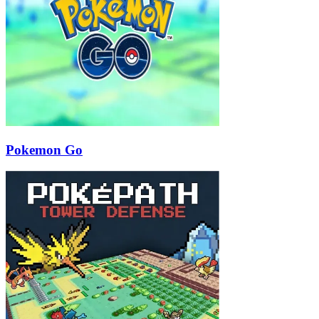
Pokemon Go