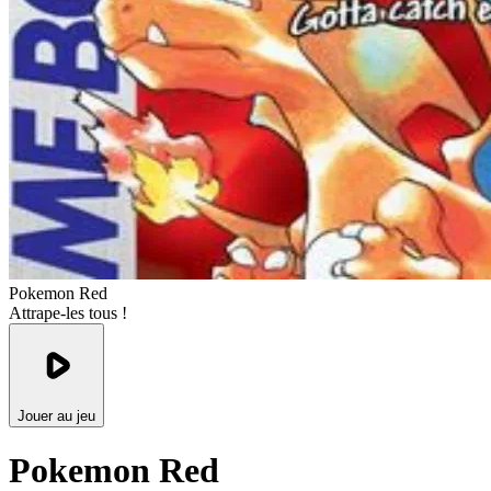
Pokemon Red
Attrape-les tous !
Jouer au jeu
Pokemon Red