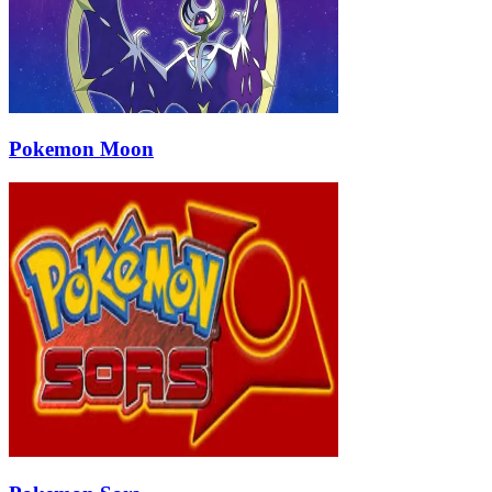
Pokemon Moon