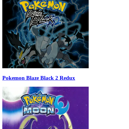
Pokemon Blaze Black 2 Redux