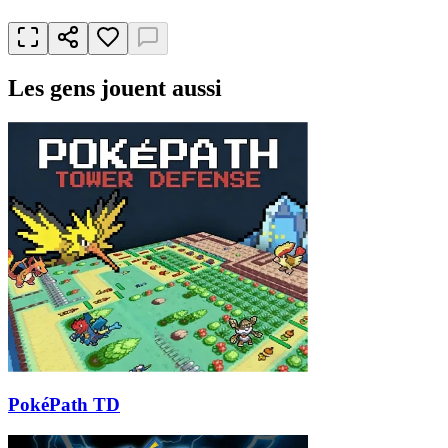
Les gens jouent aussi
PokéPath TD