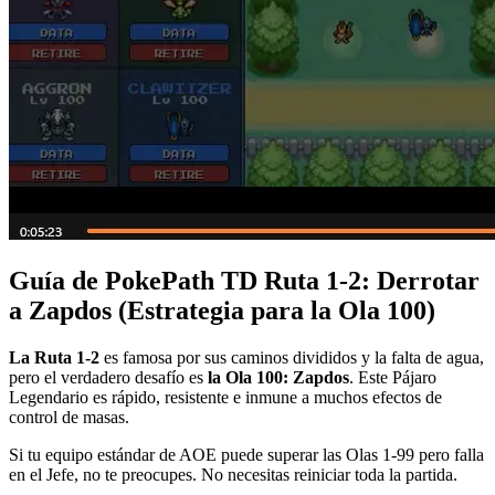
Guía de PokePath TD Ruta 1-2: Derrotar
a Zapdos (Estrategia para la Ola 100)
La Ruta 1-2
es famosa por sus caminos divididos y la falta de agua,
pero el verdadero desafío es
la Ola 100: Zapdos
. Este Pájaro
Legendario es rápido, resistente e inmune a muchos efectos de
control de masas.
Si tu equipo estándar de AOE puede superar las Olas 1-99 pero falla
en el Jefe, no te preocupes. No necesitas reiniciar toda la partida.