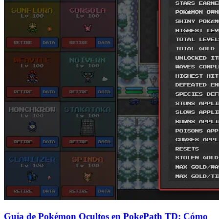
Guía de Pokémon Ocultos en PokePath TD: Cómo