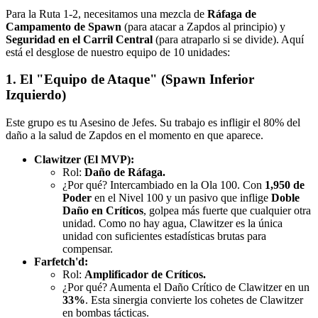
Para la Ruta 1-2, necesitamos una mezcla de
Ráfaga de
Campamento de Spawn
(para atacar a Zapdos al principio) y
Seguridad en el Carril Central
(para atraparlo si se divide). Aquí
está el desglose de nuestro equipo de 10 unidades:
1. El "Equipo de Ataque" (Spawn Inferior
Izquierdo)
Este grupo es tu Asesino de Jefes. Su trabajo es infligir el 80% del
daño a la salud de Zapdos en el momento en que aparece.
Clawitzer (El MVP):
Rol:
Daño de Ráfaga.
¿Por qué? Intercambiado en la Ola 100. Con
1,950 de
Poder
en el Nivel 100 y un pasivo que inflige
Doble
Daño en Críticos
, golpea más fuerte que cualquier otra
unidad. Como no hay agua, Clawitzer es la única
unidad con suficientes estadísticas brutas para
compensar.
Farfetch'd:
Rol:
Amplificador de Críticos.
¿Por qué? Aumenta el Daño Crítico de Clawitzer en un
33%
. Esta sinergia convierte los cohetes de Clawitzer
en bombas tácticas.