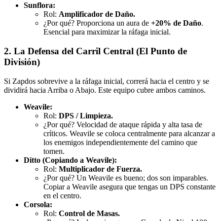
Sunflora:
Rol:
Amplificador de Daño.
¿Por qué? Proporciona un aura de
+20% de Daño
.
Esencial para maximizar la ráfaga inicial.
2. La Defensa del Carril Central (El Punto de
División)
Si Zapdos sobrevive a la ráfaga inicial, correrá hacia el centro y se
dividirá hacia Arriba o Abajo. Este equipo cubre ambos caminos.
Weavile:
Rol:
DPS / Limpieza.
¿Por qué? Velocidad de ataque rápida y alta tasa de
críticos. Weavile se coloca centralmente para alcanzar a
los enemigos independientemente del camino que
tomen.
Ditto (Copiando a Weavile):
Rol:
Multiplicador de Fuerza.
¿Por qué? Un Weavile es bueno; dos son imparables.
Copiar a Weavile asegura que tengas un DPS constante
en el centro.
Corsola:
Rol:
Control de Masas.