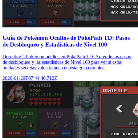
Guía de Pokémon Ocultos de PokePath TD: Pasos
de Desbloqueo y Estadísticas de Nivel 100
Descubre 5 Pokémon ocultos en PokePath TD. Aprende los pasos
de desbloqueo y las estadísticas de Nivel 100 para ver si estas
unidades secretas valen la pena en esta guía completa.
2026-01-29T07:44:40.712Z