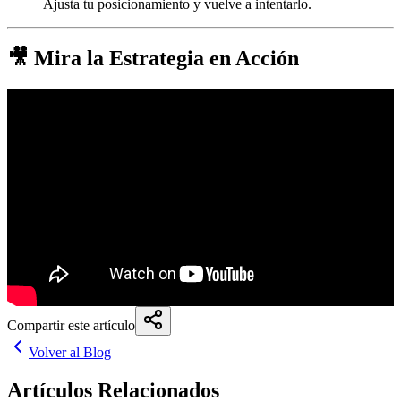
Ajusta tu posicionamiento y vuelve a intentarlo.
🎥 Mira la Estrategia en Acción
] para ver el potencial completo de Weavile y Clawitzer de Nivel
100.
Compartir este artículo
Volver al Blog
Artículos Relacionados