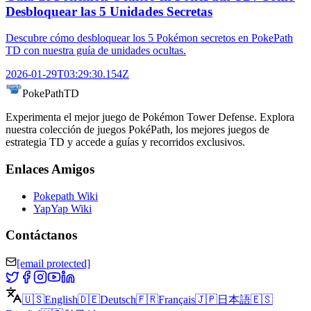
Desbloquear las 5 Unidades Secretas
Descubre cómo desbloquear los 5 Pokémon secretos en PokePath
TD con nuestra guía de unidades ocultas.
2026-01-29T03:29:30.154Z
PokePathTD
Experimenta el mejor juego de Pokémon Tower Defense. Explora
nuestra colección de juegos PokéPath, los mejores juegos de
estrategia TD y accede a guías y recorridos exclusivos.
Enlaces Amigos
Pokepath Wiki
YapYap Wiki
Contáctanos
[email protected]
🇺🇸
English
🇩🇪
Deutsch
🇫🇷
Français
🇯🇵
日本語
🇪🇸