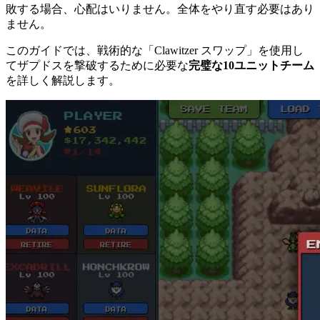
敗する場合、心配はいりません。全体をやり直す必要はあり
ません。
このガイドでは、戦術的な「Clawitzer スワップ」を使用し
てザプドスを撃破するために必要な
完璧な10ユニットチーム
を詳しく解説します。