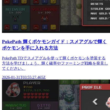
PokePath 輝くポケモンガイド：スメアグルで輝く
ポケモンを手に入れる方法
PokePath TDでスメアグルを使って輝くポケモンを塗装する
方法を学びましょう。輝く確率やファーミング戦略を発見し
てください。
2026-01-31T03:55:27.465Z