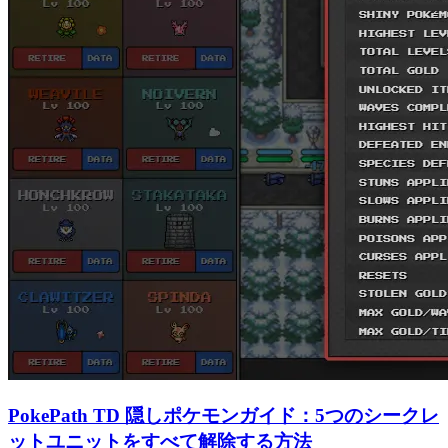
PokePath TD 隠しポケモンガイド：5つのシークレ
ットユニットをすべて解除する方法