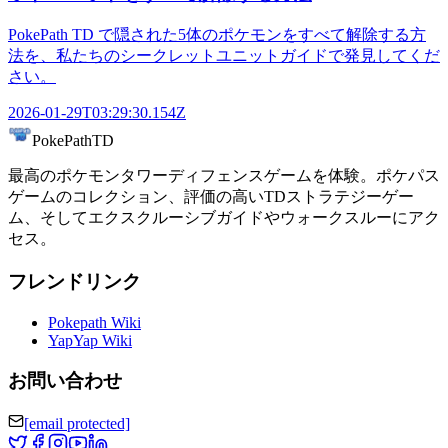
PokePath TD で隠された5体のポケモンをすべて解除する方
法を、私たちのシークレットユニットガイドで発見してくだ
さい。
2026-01-29T03:29:30.154Z
PokePathTD
最高のポケモンタワーディフェンスゲームを体験。ポケパス
ゲームのコレクション、評価の高いTDストラテジーゲー
ム、そしてエクスクルーシブガイドやウォークスルーにアク
セス。
フレンドリンク
Pokepath Wiki
YapYap Wiki
お問い合わせ
[email protected]