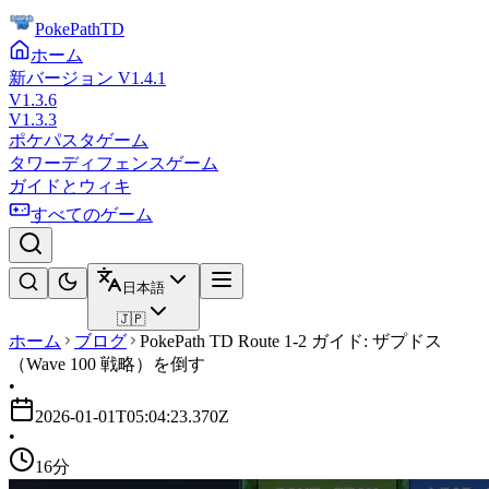
PokePathTD
ホーム
新バージョン V1.4.1
V1.3.6
V1.3.3
ポケパスタゲーム
タワーディフェンスゲーム
ガイドとウィキ
すべてのゲーム
日本語
🇯🇵
ホーム
ブログ
PokePath TD Route 1-2 ガイド: ザプドス
（Wave 100 戦略）を倒す
•
2026-01-01T05:04:23.370Z
•
16分