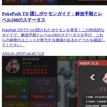
PokePath TD 隠しポケモンガイド：解放手順とレ
ベル100のステータス
PokePath TDで5つの隠されたポケモンを発見！この包括的な
ガイドで、解放手順とレベル100のステータスを学び、これ
らの秘密のユニットが努力する価値があるかどうかを確認し
てください。
2026-01-29T07:44:40.712Z