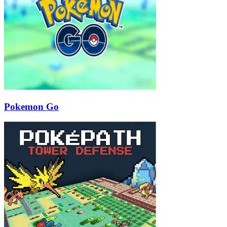
Pokemon Go