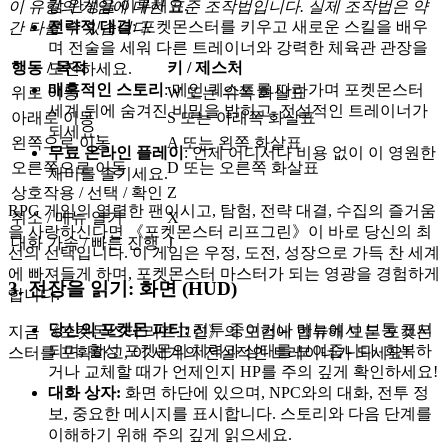
감 완성을 이루세요.
이 유형의 게임에 대한 표준 조작법입니다. 실제 조작법은 약
전략적 대결
: 포켓몬스터를 키우고 새로운 스킬을 배우
간 다를 수 있습니다.
며 전술을 세워 다른 트레이너와 강력한 체육관 관장을
행동 / 목적
키 / 제스처
도전하세요.
매혹적인 스토리
: 메인 퀘스트를 따라가며 포켓몬스터
위로 이동
W 또는 위쪽 화살표
세계 뒤에 숨겨진 비밀을 밝히고, 전설적인 트레이너가
아래로 이동
S 또는 아래쪽 화살표
되세요.
왼쪽으로 이동
A 또는 왼쪽 화살표
무료 온라인 플레이
: 언제 어디서나 비용 없이 이 영원한
오른쪽으로 이동
D 또는 오른쪽 화살표
재미를 즐기세요.
상호작용 / 선택 / 확인
Z
RPG 게임의 열렬한 팬이시고, 탐험, 전략 대결, 수집의 즐거움
취소 / 메뉴 열기
X
을 사랑하신다면 《포켓몬스터 리프그린》이 바로 당신의 최
대화 가속 / 빠른 진행
J
선의 선택입니다. 이 게임은 우정, 도전, 성장으로 가득 찬 세계
에 빠져들게 하며, 포켓몬스터 마스터가 되는 영광을 경험하게
3. 전장을 읽기: 화면 (HUD)
합니다.
당신의 포켓몬 파티:
전투 중이거나 메뉴에서 보통 표시
지금 《포켓몬스터 리프그린》의 모험에 합류해 모든 포켓몬
되며, 활성 포켓몬의 체력과 상태를 보여줍니다. 회복하
스터를 포획하고, 이 세계의 전설적인 트레이너가 되세요!
거나 교체할 때가 언제인지 HP를 주의 깊게 확인하세요!
대화 상자:
화면 하단에 있으며, NPC와의 대화, 전투 정
보, 중요한 메시지를 표시합니다. 스토리와 다음 단계를
이해하기 위해 주의 깊게 읽으세요.