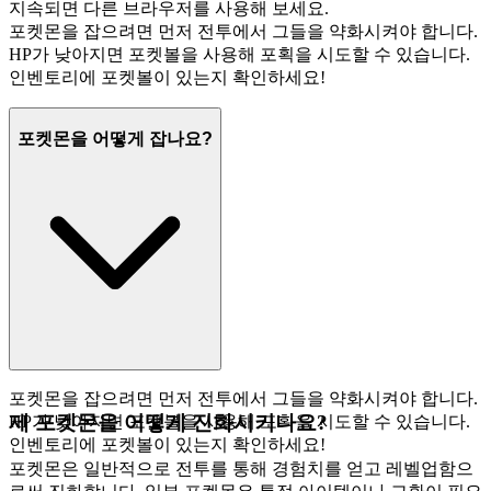
지속되면 다른 브라우저를 사용해 보세요.
포켓몬을 잡으려면 먼저 전투에서 그들을 약화시켜야 합니다.
HP가 낮아지면 포켓볼을 사용해 포획을 시도할 수 있습니다.
인벤토리에 포켓볼이 있는지 확인하세요!
포켓몬을 어떻게 잡나요?
포켓몬을 잡으려면 먼저 전투에서 그들을 약화시켜야 합니다.
제 포켓몬을 어떻게 진화시키나요?
HP가 낮아지면 포켓볼을 사용해 포획을 시도할 수 있습니다.
인벤토리에 포켓볼이 있는지 확인하세요!
포켓몬은 일반적으로 전투를 통해 경험치를 얻고 레벨업함으