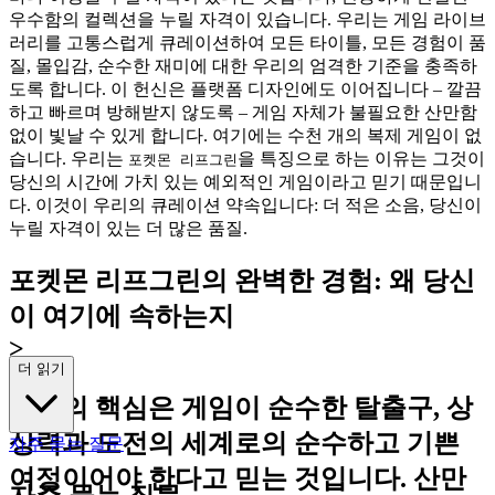
우수함의 컬렉션을 누릴 자격이 있습니다. 우리는 게임 라이브
러리를 고통스럽게 큐레이션하여 모든 타이틀, 모든 경험이 품
질, 몰입감, 순수한 재미에 대한 우리의 엄격한 기준을 충족하
도록 합니다. 이 헌신은 플랫폼 디자인에도 이어집니다 – 깔끔
하고 빠르며 방해받지 않도록 – 게임 자체가 불필요한 산만함
없이 빛날 수 있게 합니다. 여기에는 수천 개의 복제 게임이 없
습니다. 우리는
을 특징으로 하는 이유는 그것이
포켓몬 리프그린
당신의 시간에 가치 있는 예외적인 게임이라고 믿기 때문입니
다. 이것이 우리의 큐레이션 약속입니다: 더 적은 소음, 당신이
누릴 자격이 있는 더 많은 품질.
포켓몬 리프그린의 완벽한 경험: 왜 당신
이 여기에 속하는지
>
더 읽기
우리의 핵심은 게임이 순수한 탈출구, 상
상력과 도전의 세계로의 순수하고 기쁜
자주 묻는 질문
여정이어야 한다고 믿는 것입니다. 산만