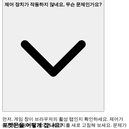
제어 장치가 작동하지 않네요, 무슨 문제인가요?
먼저, 게임 창이 브라우저의 활성 탭인지 확인하세요. 제어가
포켓몬을 어떻게 잡나요?
여전히 반응하지 않으면 페이지를 새로 고침해 보세요. 문제가