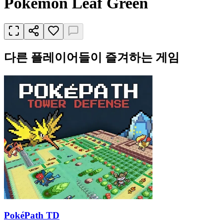
Pokemon Leaf Green
다른 플레이어들이 즐겨하는 게임
PokéPath TD