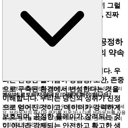
우리의 플랫폼은 무료이며, 영원히 그럴
것입니다. 조건 없이, 놀라움 없이, 진짜
오락만 있습니다.
3. 자신 있게 플레이하세요: 공정하
고 안전한 환경에 대한 우리의 약속
당신의 마음의 평화가 최우선입니다. 우
리는 진정한 즐거움이 청렴성, 보안, 존중
으로 구축된 환경에서 번성한다는 것을
네, 포켓몬 리프그린은 완전히 무료이며, 차단되지 않고 우리
게임이 로드되지 않네요, 어떻게 해야 하나요?
웹사이트의 브라우저에서 직접 플레이할 수 있습니다.
이해합니다. 우리는 당신의 성취가 진정
으로 얻어진 것이고, 데이터가 강력하게
게임이 로드되지 않으면 브라우저 페이지를 새로 고침해 보세
요. 브라우저의 캐시와 쿠키를 지우거나 다른 브라우저를 사용
보호되며, 공정한 플레이가 장려되는 것
해 보아 문제를 해결할 수 있는지 확인하세요. 인터넷 연결이
이 아니라 강제되는 안전하고 확고한 생
안정적인지 확인하세요.