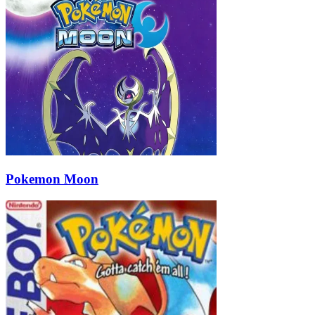
Pokemon Moon