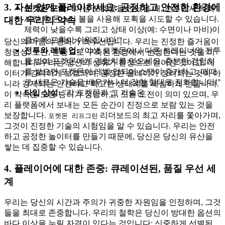
3. 자신 있게 플레이하세요: 공정하고 안전한 환경에
포켓몬 포획:
"야생 포켓몬을 만났을 때, 전투에서 약화
시킨 후 몬스터 볼을 사용해 포획을 시도할 수 있습니다.
대한 우리의 약속
체력이 낮을수록 그리고 상태 이상(예: 수면이나 마비)이
클수록 포획이 쉬워집니다!"
당신의 마음의 평화가 최우선입니다. 우리는 진정한 즐거움이
전투와 레벨 업:
"야생 포켓몬이나 다른 트레이너와 전투
청렴성, 보안, 존중으로 구축된 환경에서 번성한다는 것을 이
를 벌여 포켓몬에게 경험치를 얻으세요. 충분한 경험치
해합니다. 우리는 당신의 성취가 진정으로 얻어진 것이고, 데
를 쌓으면 포켓몬이 레벨 업되어 스탯이 증가하고, 때때
이터가 강력하게 보호되며, 공정한 플레이가 장려되는 것이 아
로 새로운 기술을 배우거나 더 강한 형태로 진화합니다!"
니라 강제되는 안전하고 확고한 생태계를 세심하게 만듭니다.
타입 상성:
"각 포켓몬과 그 기술은
이 약속은 모든 승리가 정당하고, 모든 도전이 의미 있으며, 우
리 플랫폼에서 보내는 모든 순간이 진정으로 보람 있는 것을
보장합니다.
리더보드의 최고 자리를 쫓아가며,
포켓몬 리프그린
그것이 진정한 기술의 시험임을 알 수 있습니다. 우리는 안전
하고 공정한 놀이터를 만들기 때문에, 당신은 당신의 유산을
쌓는 데 집중할 수 있습니다.
4. 플레이어에 대한 존중: 큐레이션된, 품질 우선 세
계
우리는 당신의 시간과 주의가 귀중한 자원임을 인정하며, 그것
들을 최대로 존중합니다. 우리의 철학은 당신이 방대한 옵션의
바다 이상을 누릴 자격이 있다는 것입니다; 신중하게 선별된