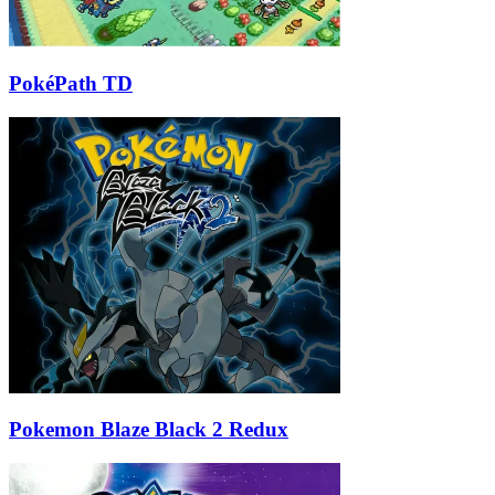
PokéPath TD
Pokemon Blaze Black 2 Redux