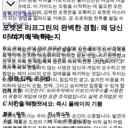
환영합니다! 관동 지역을 가로지르는 흥미진진한 여정에 나설
준비를 하세요. 이 가이드는 모험을 시작하는 데 필요한 모든
것을 안내해 드리며, 강력한 포켓몬을 포획하고 포켓몬 마스터
왜 여기서 플레이?
가 되는 방법을 알려드릴 거예요. 곧 프로처럼 전투를 벌일 수
있을 겁니다!
포켓몬 리프그린의 완벽한 경험: 왜 당신
이 여기에 속하는지
1. 당신의 임무: 목표
주요 목표는 여덟 명의 체육관 관장을 모두 물리치고 사천왕을
우리의 핵심은 게임이 순수한 탈출구, 상상력과 도전의 세계로
정복하여 포켓몬 리그 챔피언이 되는 것입니다. 그 과정에서
의 순수하고 기쁜 여정이어야 한다고 믿는 것입니다. 산만함과
지역의 모든 포켓몬 종을 포켓몬 도감에 채워 "모두 잡아라"는
요구로 가득 찬 세상에서 당신의 여가 시간은 신성합니다. 그
목표를 달성하세요.
래서 우리의 흔들리지 않는 사명은 당신과 게임의 순수하고 변
함없는 재미 사이의 모든 장애물을 제거하는 것입니다. 우리는
2. 명령 입력: 조작법
모든 마찰, 기술적 골칫거리, 침입적인 광고, 숨겨진 비용을 처
리하여 당신이 모험, 전략, 그리고 승리에만 집중할 수 있게 합
면책 조항:
이것은 PC 브라우저에서 키보드/마우스를 사용한
니다.
이 유형의 게임에 대한 표준 조작법입니다. 실제 조작법은 약
간 다를 수 있습니다.
1. 시간을 되찾으세요: 즉시 플레이의 기쁨
행동 / 목적
키 / 제스처
빠르게 흘러가는 우리 삶에서 모든 순간이 소중합니다. 발견의
위로 이동
W 또는 위쪽 화살표
스릴, 새로운 도전의 기대 – 이런 것들은 진행 바와 설치 마법
사에 의해 인질로 잡혀서는 안 됩니다. 우리는 당신의 소중한