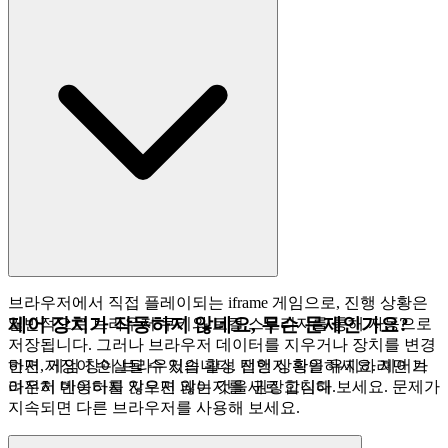
브라우저에서 직접 플레이되는 iframe 게임으로, 진행 상황은
제어 장치가 작동하지 않네요, 무슨 문제인가요?
일반적으로 브라우저 쿠키와 로컬 스토리지를 통해 자동으로
저장됩니다. 그러나 브라우저 데이터를 지우거나 장치를 변경
하면 저장이 손실될 수 있습니다. 진행 상황을 유지하려면 브
먼저, 게임 창이 브라우저의 활성 탭인지 확인하세요. 제어가
라우저 데이터를 지우지 않는 것을 권장합니다.
여전히 반응하지 않으면 페이지를 새로 고침해 보세요. 문제가
지속되면 다른 브라우저를 사용해 보세요.