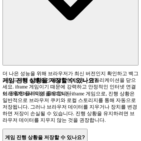
유는 그것이 당신의 시간에 가치 있는 예
외적인 게임이라고 믿기 때문입니다. 이
것이 우리의 큐레이션 약속입니다: 더 적
은 소음, 당신이 누릴 자격이 있는 더 많은
품질.
더 나은 성능을 위해 브라우저가 최신 버전인지 확인하고 백그
게임 진행 상황을 저장할 수 있나요?
라운드에서 실행 중인 불필요한 탭이나 애플리케이션을 닫으
세요. iframe 게임이기 때문에 강력하고 안정적인 인터넷 연결
이 원활한 플레이에 중요합니다.
브라우저에서 직접 플레이되는 iframe 게임으로, 진행 상황은
일반적으로 브라우저 쿠키와 로컬 스토리지를 통해 자동으로
저장됩니다. 그러나 브라우저 데이터를 지우거나 장치를 변경
하면 저장이 손실될 수 있습니다. 진행 상황을 유지하려면 브
라우저 데이터를 지우지 않는 것을 권장합니다.
게임 진행 상황을 저장할 수 있나요?