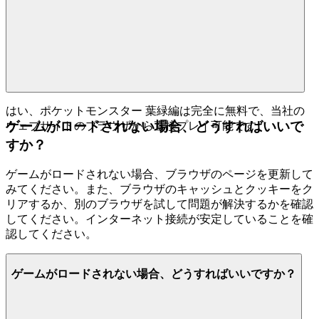
はい、ポケットモンスター 葉緑編は完全に無料で、当社の
ゲームがロードされない場合、どうすればいいで
ウェブサイトのブラウザから直接プレイ可能です。
すか？
ゲームがロードされない場合、ブラウザのページを更新して
みてください。また、ブラウザのキャッシュとクッキーをク
リアするか、別のブラウザを試して問題が解決するかを確認
してください。インターネット接続が安定していることを確
認してください。
ゲームがロードされない場合、どうすればいいですか？