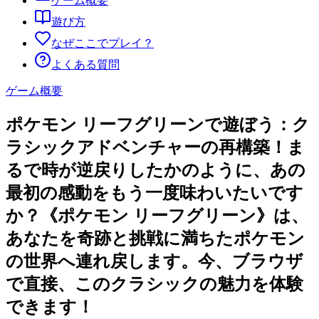
ゲーム概要
遊び方
なぜここでプレイ？
よくある質問
ゲーム概要
ポケモン リーフグリーンで遊ぼう：ク
ラシックアドベンチャーの再構築！ま
るで時が逆戻りしたかのように、あの
最初の感動をもう一度味わいたいです
か？《ポケモン リーフグリーン》は、
あなたを奇跡と挑戦に満ちたポケモン
の世界へ連れ戻します。今、ブラウザ
で直接、このクラシックの魅力を体験
できます！