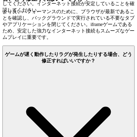
してください。インターネット接続が安定していることを確
認してください。
より良いパフォーマンスのために、ブラウザが最新であるこ
とを確認し、バックグラウンドで実行されている不要なタブ
やアプリケーションを閉じてください。iframeゲームである
ため、安定した強力なインターネット接続もスムーズなゲー
ムプレイに重要です。
ゲームが遅く動作したりラグが発生したりする場合、どう
修正すればいいですか？