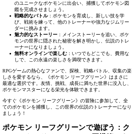
のユニークなポケモンに出会い、捕獲してポケモン図
鑑を完成させましょう。
戦略的なバトル
：ポケモンを育成し、新しい技を学
び、戦術を練って、他のトレーナーや強力なジムリー
ダーに挑みます。
魅力的なストーリー
：メインストーリーを追い、ポケ
モンの世界に隠された秘密を解き明かし、伝説のトレ
ーナーになりましょう。
無料オンラインで楽しむ
：いつでもどこでも、費用な
しで、この永遠の楽しさを満喫できます。
RPGゲームの熱心なファンで、探検、戦略バトル、収集の楽
しさを愛するなら、《ポケモン リーフグリーン》はまさに
最適な選択です。友情、挑戦、成長に満ちた世界に没入し、
ポケモンマスターになる栄光を体験できます。
今すぐ《ポケモン リーフグリーン》の冒険に参加して、全
てのポケモンを捕獲し、この世界の伝説のトレーナーになり
ましょう！
ポケモン リーフグリーンで遊ぼう：ク