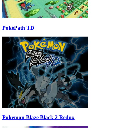
PokéPath TD
Pokemon Blaze Black 2 Redux