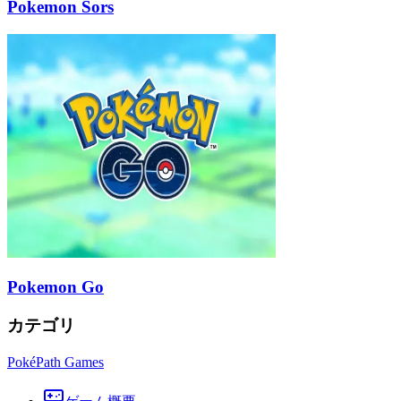
Pokemon Sors
Pokemon Go
カテゴリ
PokéPath Games