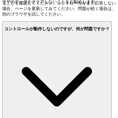
ウザのデータをクリアしないことをお勧めします。
ることを確認してください。コントロールがまだ応答しない
場合、ページを更新してみてください。問題が続く場合は、
別のブラウザを試してください。
コントロールが動作しないのですが、何が問題ですか？