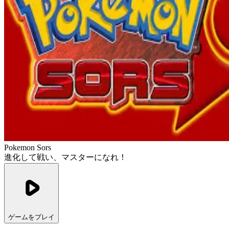
Pokemon Sors
進化して戦い、マスターになれ！
ゲームをプレイ