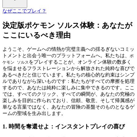
なぜここでプレイ？
決定版ポケモン ソルス体験：あなたが
ここにいるべき理由
ようこそ、ゲームへの情熱が完璧主義への揺るぎないコミッ
トメントと出会う唯一のプラットフォームへ。私たちは、
ポ
をプレイすることが、オンライン体験の数多く
ケモン ソルス
を悩ませるフラストレーションから解放された純粋な喜びで
あるべきだと信じています。私たちの核心的な約束はシンプ
ルでありながら深いものです：私たちがすべての摩擦を処理
するので、あなたは純粋に楽しみに集中できるのです。ここ
では、すべてのクリック、すべての瞬間が、あなたの究極の
楽しみを目的に作られており、信頼、敬意、そして帰属感が
単なる言葉ではなく、あなたの冒険の基盤そのものとなるゲ
ームの聖域を生み出します。
1. 時間を奪還せよ：インスタントプレイの喜び