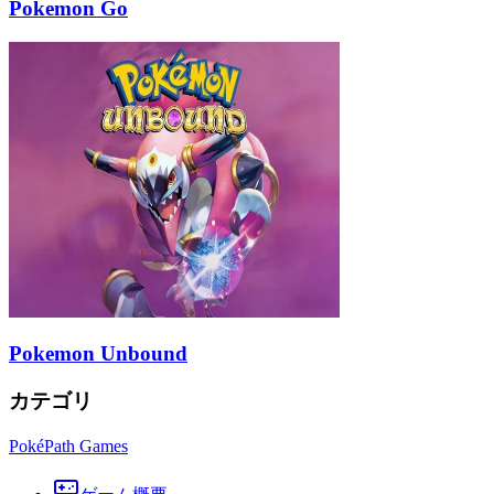
Pokemon Go
Pokemon Unbound
カテゴリ
PokéPath Games