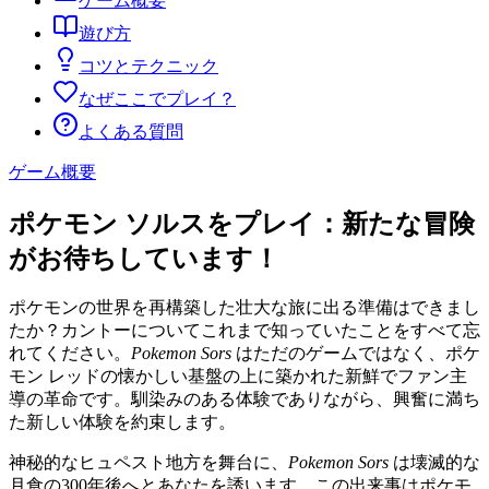
ゲーム概要
遊び方
コツとテクニック
なぜここでプレイ？
よくある質問
ゲーム概要
ポケモン ソルスをプレイ：新たな冒険
がお待ちしています！
ポケモンの世界を再構築した壮大な旅に出る準備はできまし
たか？カントーについてこれまで知っていたことをすべて忘
れてください。
Pokemon Sors
はただのゲームではなく、ポケ
モン レッドの懐かしい基盤の上に築かれた新鮮でファン主
導の革命です。馴染みのある体験でありながら、興奮に満ち
た新しい体験を約束します。
神秘的なヒュペスト地方を舞台に、
Pokemon Sors
は壊滅的な
月食の300年後へとあなたを誘います。この出来事はポケモ