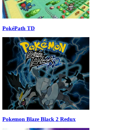
PokéPath TD
Pokemon Blaze Black 2 Redux