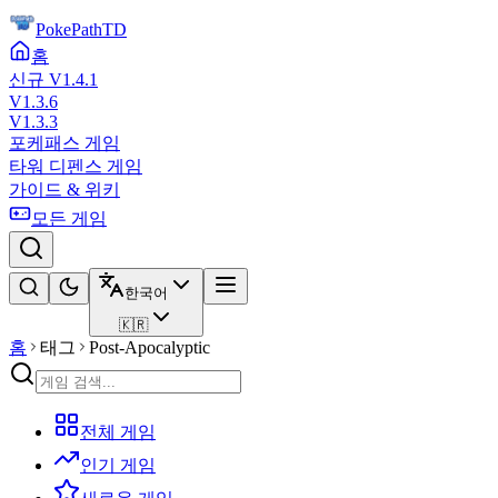
PokePathTD
홈
신규 V1.4.1
V1.3.6
V1.3.3
포케패스 게임
타워 디펜스 게임
가이드 & 위키
모든 게임
한국어
🇰🇷
홈
태그
Post-Apocalyptic
전체 게임
인기 게임