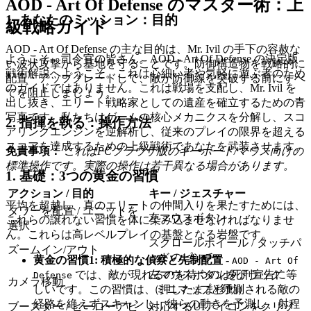
AOD - Art Of Defense のマスター術：上
1. あなたのミッション：目的
級戦略ガイド
AOD - Art Of Defense の主な目的は、Mr. Ivil の手下の容赦な
ようこそ、司令官の皆さん。AOD - Art Of Defense の決定版
い波状攻撃から基地を守ることです。防御構造物を戦略的に
戦術解説へようこそ。これは心細い者や気軽に遊ぶ者のため
配置・アップグレードして、敵が防御線を突破する前にすべ
のガイドではありません。これは戦場を支配し、Mr. Ivil を
てを阻止しましょう。
出し抜き、エリート戦略家としての遺産を確立するための青
写真です。私たちはゲームの核心メカニクスを分解し、スコ
2. 指揮を執る：操作方法
アリングエンジンを逆解析し、従来のプレイの限界を超える
スコアを達成するための上級戦術であなたを武装させます。
免責事項：
これはPCブラウザ版のキーボード/マウス向けの
標準操作です。実際の操作は若干異なる場合があります。
1. 基礎：3つの黄金の習慣
アクション / 目的
キー / ジェスチャー
平均を超越し、真のエリートの仲間入りを果たすためには、
タワーを配置 / ユニットを
左マウスボタン
これらの譲れない習慣を体に染み込ませなければなりませ
選択
ん。これらは高レベルプレイの基盤となる岩盤です。
スクロールホイール / タッチパ
ズームイン/アウト
ッドのピンチ
黄金の習慣1: 積極的な偵察と先制配置
-
AOD - Art Of
では、敵が現れるのを待つのは死刑宣告に等
左マウスボタンをドラッグ
Defense
カメラ移動
しいです。この習慣は、ミニマップと予測される敵の
（押したまま移動）
経路を絶えずスキャンし、彼らの動きを予測し、射程
ブースター / ヒーローアビ
対応するUIアイコンをクリッ