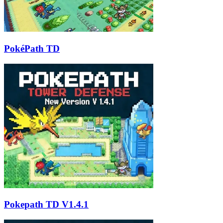
PokéPath TD
Pokepath TD V1.4.1