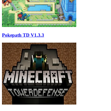
Pokepath TD V1.3.3