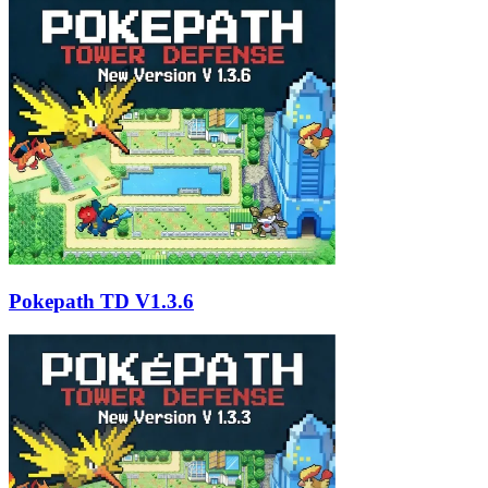
Pokepath TD V1.3.6