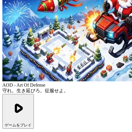
AOD - Art Of Defense
守れ。生き延びろ。征服せよ。
ゲームをプレイ