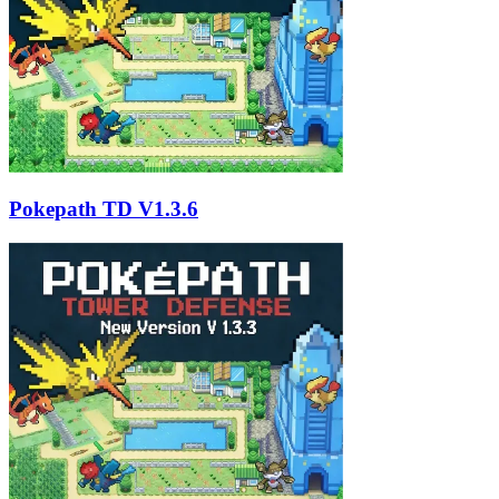
Pokepath TD V1.3.6