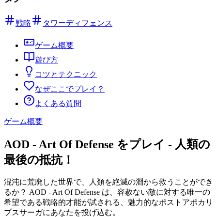
戦略
タワーディフェンス
ゲーム概要
遊び方
コツとテクニック
なぜここでプレイ？
よくある質問
ゲーム概要
AOD - Art Of Defense をプレイ - 人類の
最後の抵抗！
混沌に荒廃した世界で、人類を絶滅の淵から救うことができ
るか？ AOD - Art Of Defense は、容赦ない敵に対する唯一の
希望である戦略的才能が試される、魅力的なポストアポカリ
プスサーガにあなたを投げ込む。