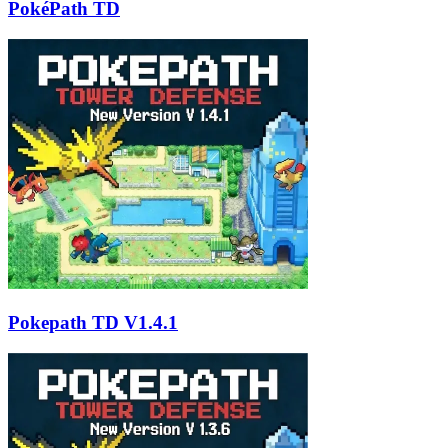
PokéPath TD
Pokepath TD V1.4.1