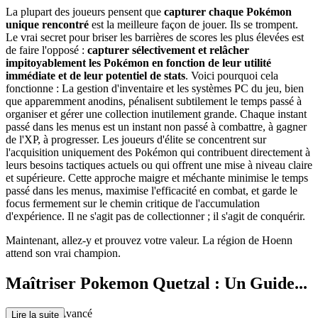
La plupart des joueurs pensent que
capturer chaque Pokémon
unique rencontré
est la meilleure façon de jouer. Ils se trompent.
Le vrai secret pour briser les barrières de scores les plus élevées est
de faire l'opposé :
capturer sélectivement et relâcher
impitoyablement les Pokémon en fonction de leur utilité
immédiate et de leur potentiel de stats
. Voici pourquoi cela
fonctionne : La gestion d'inventaire et les systèmes PC du jeu, bien
que apparemment anodins, pénalisent subtilement le temps passé à
organiser et gérer une collection inutilement grande. Chaque instant
passé dans les menus est un instant non passé à combattre, à gagner
de l'XP, à progresser. Les joueurs d'élite se concentrent sur
l'acquisition uniquement des Pokémon qui contribuent directement à
leurs besoins tactiques actuels ou qui offrent une mise à niveau claire
et supérieure. Cette approche maigre et méchante minimise le temps
passé dans les menus, maximise l'efficacité en combat, et garde le
focus fermement sur le chemin critique de l'accumulation
d'expérience. Il ne s'agit pas de collectionner ; il s'agit de conquérir.
Maintenant, allez-y et prouvez votre valeur. La région de Hoenn
attend son vrai champion.
Maîtriser Pokemon Quetzal : Un Guide...
Stratégique Avancé
Lire la suite