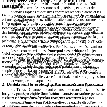
1. Récupérez Votre Temps : La Joie du Jeu
efficaces. Une équipe bien équilibrée minimise les dégâts
Instantané
subis, conserve les ressources de guérison, et permet des
victoires rapides et décisives contre les leaders d'arène et les
Dans nos vies à un rythme effréné, chaque moment de temps libre
Pokémon sauvages, maximisant votre gain d'XP et minimisant
est un trésor. Pourquoi le gaspiller en attendant ? Nous comprenons
les temps d'arrêt.
la frustration de l'anticipation qui se transforme en agacement
Habitude d'Or 2 : Accumulation Stratégique de
lorsque vous naviguez à travers des téléchargements fastidieux et
Ressources
- Contrairement aux joueurs occasionnels qui
des installations longues. Notre plateforme est conçue pour éliminer
utilisent potions et Poké Balls dès qu'ils les obtiennent, les
ces obstacles, en respectant votre temps comme notre devise la plus
dresseurs d'élite comprennent le pouvoir de la rareté
précieuse. Nous croyons que la distance entre « Je veux jouer » et «
stratégique. Cette habitude implique de gérer soigneusement
Je joue » devrait être négligeable.
vos objets de guérison et vos Poké Balls, en les réservant pour
les rencontres critiques.
Pourquoi c'est critique :
Le jeu
Voici notre promesse : quand vous voulez jouer à
Pokemon
récompense subtilement les sessions prolongées sans retours
, vous êtes dans le jeu en quelques secondes. Pas de
Quetzal
fréquents au Centre Pokémon. En accumulant des ressources,
friction, juste du plaisir pur et immédiat. Notre technologie « iframe
vous optimisez votre temps d'exploration, réduisez les
» signifie pas de téléchargements, pas d'installations – cliquez
déplacements, et vous assurez d'avoir les outils nécessaires
simplement et embarquez pour votre aventure dans la région de
pour capturer des Pokémon rares ou survivre à des combats
Hoenn, instantanément.
inattendus et difficiles, accélérant finalement votre progression
et votre accumulation d'XP.
2. Un Plaisir Honnête : La Promesse Sans Pression
Habitude d'Or 3 : Engagement Prédictif en Appariement
de Types
- Chaque rencontre dans Pokemon Quetzal présente
Imaginez un espace où le divertissement arrive sans arrière-pensées
un puzzle tactique. Cette habitude consiste à évaluer
cachées, où la générosité est la norme, et non une vente
instinctivement le type du Pokémon adverse et à passer
additionnelle. Nous vous offrons cette tranquillité d'esprit. D'autres
immédiatement à un Pokémon de votre équipe disposant
plateformes pourraient vous attirer pour ensuite vous imposer des
d'une attaque surpuissante, même contre des adversaires plus