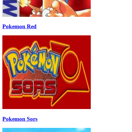
Pokemon Red
Pokemon Sors