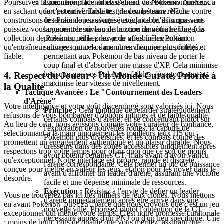
Exécution :
Identifiez d'abord vos Pokémon initiaux à
Poursuivez la première place au classement de
Pokemon Quetzal
fort potentiel. Ensuite, grindez-les sans relâche contre
en sachant que c'est un véritable test de compétence. Nous
des Pokémon sauvages jusqu'à ce qu'ils surpassent
construisons le terrain de jeu sécurisé et équitable, afin que vous
largement le niveau de la zone immédiate. Une fois
puissiez vous concentrer sur la construction de votre héritage, la
puissants, utilisez-les pour affaiblir les Pokémon
collection de Pokémon, et la preuve de vous-même en tant
sauvages pour vos membres d'équipe plus faibles,
qu'entraîneur ultime, tout cela dans un environnement protégé et
permettant aux Pokémon de bas niveau de porter le
fiable.
coup final et d'absorber une masse d'XP. Cela minimise
le risque que vos Pokémon faibles s'évanouissent et
4. Respect du Joueur : Un Monde Curaté, Priorité à
maximise leur vitesse de nivellement.
la Qualité
Tactique Avancée : Le "Contournement des Leaders
d'Arène"
Votre intelligence et votre goût discerningé sont valorisés ici. Nous
Principe :
Cela implique de retarder stratégiquement
refusons de vous bombarder d'options infinies et de faible qualité.
certains combats d'arène, en se concentrant plutôt sur
Au lieu de cela, nous agissons comme votre curateur de confiance,
l'exploration de nouvelles routes, la capture de
sélectionnant à la main uniquement les meilleurs jeux H5 qui
Pokémon plus diversifiés, et les combats contre des
promettent un engagement authentique et un plaisir durable. Nous
dresseurs dans des zones accessibles uniquement après
respectons trop votre temps pour offrir quoi que ce soit de moins
avoir obtenu certaines CT, mais avant d'avoir vaincu
qu'exceptionnel. Notre interface est propre, rapide et discrète,
l'arène correspondante. Cela permet un pic de puissance
conçue pour mettre en valeur les jeux, et non pour les noyer dans le
avant d'affronter un leader d'arène, assurant une victoire
désordre.
facile et une dépense minimale de ressources.
Exécution :
Résistez à l'envie de défier un leader
Vous ne trouverez pas ici des milliers de jeux clonés. Nous mettons
d'arène immédiatement après être arrivé dans une
en avant
parce que nous croyons que c'est un jeu
Pokemon Quetzal
nouvelle ville. Priorisez plutôt l'obtention de la CT
exceptionnel qui mérite votre temps. C'est notre promesse curatoriale
nécessaire auprès d'un PNJ ou d'un lieu spécifique. Une
: moins de bruit, plus de qualité que vous méritez, assurant que