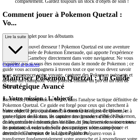
complètement. Gardez toujours un stock d'objets de soin !
Comment jouer à Pokemon Quetzal :
Vo...
tre guide complet pour les débutants
Lire la suite
Bienvenue, nouvel dresseur ! Pokemon Quetzal est une aventure
excitante inspirée de Pokemon Émeraude, qui apporte l'expérience
classique de Gameboy directement dans votre navigateur. Ne vous
inquiétez pas si vous êtes nouveau dans le monde de Pokemon ; ce
Conseils et astuces
guide vous accompagnera à travers tout ce que vous devez savoir
pour commencer votre voyage, capturer des Pokemon puissants et
Maîtriser Pokemon Quetzal : Un Guide
devenir un champion. Vous jouerez comme un pro en un rien de
Stratégique Avancé
temps !
1. Votre mission : L'objectif
Bienvenue, champions en herbe, dans l'analyse tactique définitive de
Pokemon Quetzal. Ce guide est forgé pour ceux qui cherchent à
Votre objectif principal dans Pokemon Quetzal est d'explorer la
transcender le jeu occasionnel, à dominer la région de Hoenn, et à
vaste région de Hoenn, de capturer une grande variété de Pokemon,
graver leurs noms dans les annales des dresseurs d'élite. Nous
de les entraîner à travers des batailles, et finalement de vaincre tous
disséquerons les mécaniques de base du jeu, inverserons son moteur
les puissants Leaders de Salle pour prouver votre compétence et
de notation, et vous armerons des stratégies nécessaires pour
devenir le Champion de la Ligue Pokemon.
atteindre des niveaux de succès inégalés. Préparez-vous à
transformer fondamentalement votre approche et à revendiquer votre