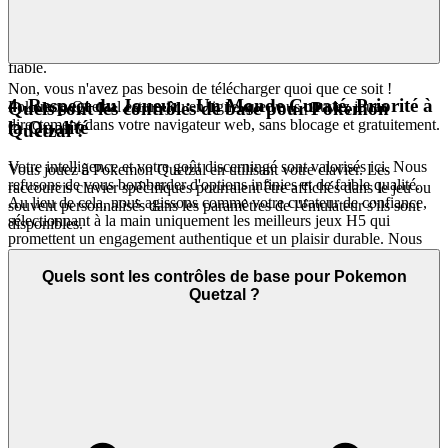
puissiez vous concentrer sur la construction de votre héritage, la
collection de Pokémon, et la preuve de vous-même en tant
qu'entraîneur ultime, tout cela dans un environnement protégé et
fiable.
Non, vous n'avez pas besoin de télécharger quoi que ce soit !
4. Respect du Joueur : Un Monde Curaté, Priorité à
Pokemon Quetzal est un jeu en ligne que vous pouvez jouer
Quels sont les contrôles de base pour Pokemon
directement dans votre navigateur web, sans blocage et gratuitement.
la Qualité
Quetzal ?
Votre intelligence et votre goût discerningé sont valorisés ici. Nous
Vous jouez à Pokemon Quetzal en utilisant votre clavier. Les
refusons de vous bombarder d'options infinies et de faible qualité.
raccourcis clavier spécifiques pourraient être affichés dans le jeu ou
Au lieu de cela, nous agissons comme votre curateur de confiance,
souvent personnalisés dans les paramètres de l'émulateur s'ils sont
sélectionnant à la main uniquement les meilleurs jeux H5 qui
disponibles.
promettent un engagement authentique et un plaisir durable. Nous
respectons trop votre temps pour offrir quoi que ce soit de moins
qu'exceptionnel. Notre interface est propre, rapide et discrète,
Quels sont les contrôles de base pour Pokemon
conçue pour mettre en valeur les jeux, et non pour les noyer dans le
Quetzal ?
désordre.
Vous ne trouverez pas ici des milliers de jeux clonés. Nous mettons
en avant
parce que nous croyons que c'est un jeu
Pokemon Quetzal
exceptionnel qui mérite votre temps. C'est notre promesse curatoriale
: moins de bruit, plus de qualité que vous méritez, assurant que
chaque moment que vous passez à explorer la région de Hoenn est
véritablement enrichissant.