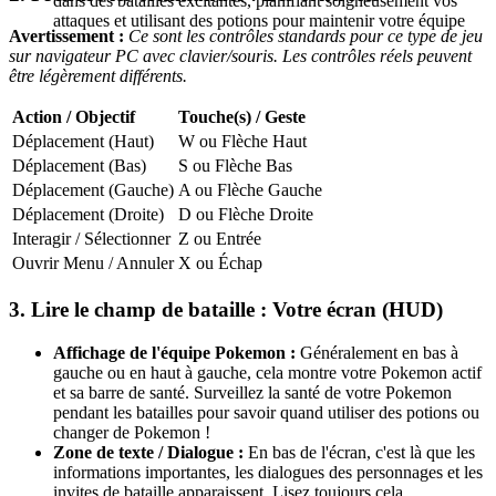
dans des batailles excitantes, planifiant soigneusement vos
attaques et utilisant des potions pour maintenir votre équipe
Avertissement :
Ce sont les contrôles standards pour ce type de jeu
sur navigateur PC avec clavier/souris. Les contrôles réels peuvent
être légèrement différents.
Action / Objectif
Touche(s) / Geste
Déplacement (Haut)
W ou Flèche Haut
Déplacement (Bas)
S ou Flèche Bas
Déplacement (Gauche)
A ou Flèche Gauche
Déplacement (Droite)
D ou Flèche Droite
Interagir / Sélectionner
Z ou Entrée
Ouvrir Menu / Annuler
X ou Échap
3. Lire le champ de bataille : Votre écran (HUD)
Affichage de l'équipe Pokemon :
Généralement en bas à
gauche ou en haut à gauche, cela montre votre Pokemon actif
et sa barre de santé. Surveillez la santé de votre Pokemon
pendant les batailles pour savoir quand utiliser des potions ou
changer de Pokemon !
Zone de texte / Dialogue :
En bas de l'écran, c'est là que les
informations importantes, les dialogues des personnages et les
invites de bataille apparaissent. Lisez toujours cela