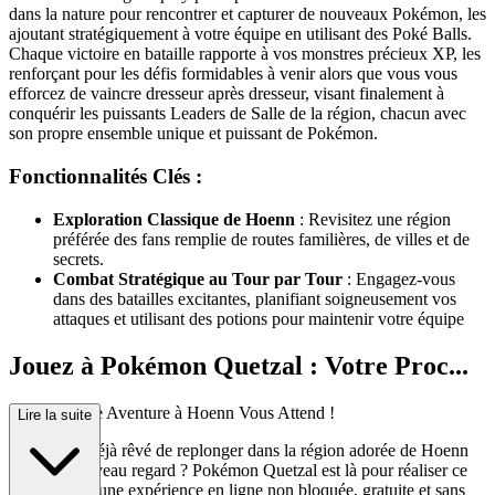
dans la nature pour rencontrer et capturer de nouveaux Pokémon, les
ajoutant stratégiquement à votre équipe en utilisant des Poké Balls.
Chaque victoire en bataille rapporte à vos monstres précieux XP, les
renforçant pour les défis formidables à venir alors que vous vous
efforcez de vaincre dresseur après dresseur, visant finalement à
conquérir les puissants Leaders de Salle de la région, chacun avec
son propre ensemble unique et puissant de Pokémon.
Fonctionnalités Clés :
Exploration Classique de Hoenn
: Revisitez une région
préférée des fans remplie de routes familières, de villes et de
secrets.
Combat Stratégique au Tour par Tour
: Engagez-vous
dans des batailles excitantes, planifiant soigneusement vos
attaques et utilisant des potions pour maintenir votre équipe
Jouez à Pokémon Quetzal : Votre Proc...
haine Grande Aventure à Hoenn Vous Attend !
Lire la suite
Avez-vous déjà rêvé de replonger dans la région adorée de Hoenn
avec un nouveau regard ? Pokémon Quetzal est là pour réaliser ce
rêve, offrant une expérience en ligne non bloquée, gratuite et sans