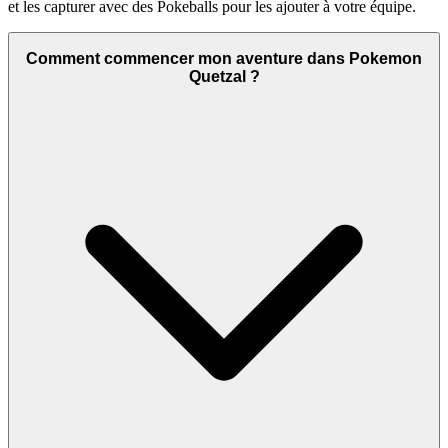
et les capturer avec des Pokeballs pour les ajouter à votre équipe.
Comment commencer mon aventure dans Pokemon
Quetzal ?