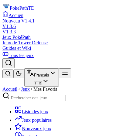
PokePathTD
Accueil
Nouveau V1.4.1
V1.3.6
V1.3.3
Jeux PokéPath
Jeux de Tower Defense
Guides et Wiki
Tous les jeux
Français
🇫🇷
Accueil
Jeux
Mes Favoris
Liste des jeux
Jeux populaires
Nouveaux jeux