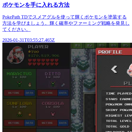
ポケモンを手に入れる方法
PokePath TDでスメアグルを使って輝くポケモンを塗装する
方法を学びましょう。輝く確率やファーミング戦略を発見し
てください。
2026-01-31T03:55:27.465Z