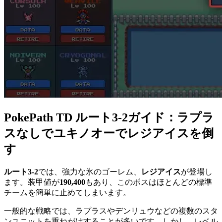
PokePath TD ルート3-2ガイド：ラプラ
スなしでユキノオーでレジアイスを倒
す
ルート3-2
では、強力な氷のゴーレム、
レジアイス
が登場し
ます。装甲値が
190,400
もあり、このボスはほとんどの標準
チームを簡単に止めてしまいます。
一般的な戦略では、ラプラスやデンリュウなどの複数のスタ
ンユニットを重ねがけすることが多いです。しかし、レベル