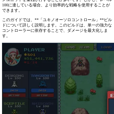
100に達している場合、より効率的な戦略を使用することが
できます。
このガイドでは、**「ユキノオーソロコントロール」**ビル
ドについて詳しく説明します。このビルドは、単一の強力な
コントローラーに依存することで、ダメージを最大化しま
す。