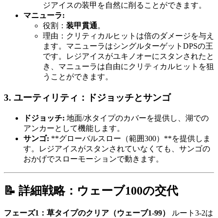
ジアイスの装甲を自然に削ることができます。
マニューラ:
役割：
装甲貫通
。
理由：クリティカルヒットは倍のダメージを与え
ます。マニューラはシングルターゲットDPSの王
です。レジアイスがユキノオーにスタンされたと
き、マニューラは自由にクリティカルヒットを狙
うことができます。
3. ユーティリティ：ドジョッチとサンゴ
ドジョッチ:
地面/水タイプのカバーを提供し、湖での
アンカーとして機能します。
サンゴ:
**グローバルスロー（範囲300）**を提供しま
す。レジアイスがスタンされていなくても、サンゴの
おかげでスローモーションで動きます。
📝 詳細戦略：ウェーブ100の交代
フェーズ1：草タイプのクリア（ウェーブ1-99）
ルート3-2は