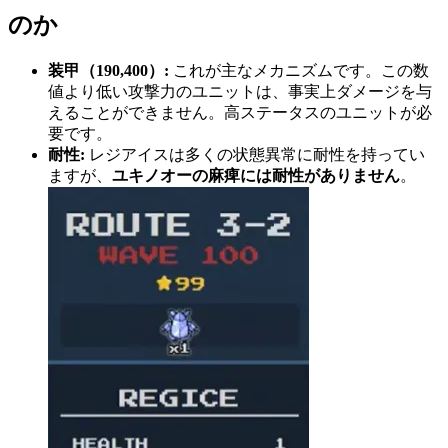
のか
装甲（190,400）:
これが主なメカニズムです。この数
値より低い攻撃力のユニットは、事実上ダメージを与
えることができません。高ステータスのユニットが必
要です。
耐性:
レジアイスは多くの状態異常に耐性を持ってい
ますが、
ユキノオーの麻痺には耐性がありません
。