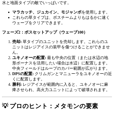
水と地面タイプの敵でいっぱいです。
マラカッチ、ジュカイン、モジャンボ
を使用します。
これらの草タイプは、ボスチームよりもはるかに速く
ウェーブをクリアできます。
フェーズ2：ボスセットアップ（ウェーブ100）
売却:
草タイプのユニットを売却します。これらのユ
ニットはレジアイスの装甲を傷つけることができませ
ん。
ユキノオーの配置:
最も中央の位置（または水辺の地
形ボーナスを活用したい場合は水辺）に配置します。
中央フィールドはループのカバー範囲が広がります。
DPSの配置:
クリムガンとマニューラをユキノオーの近
くに配置します。
勝利:
レジアイスが範囲内に入ると、ユキノオーに麻
痺させられ、高火力ユニットによって破壊されます。
💡 プロのヒント：メタモンの要素