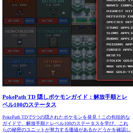
PokePath TD 隠しポケモンガイド：解放手順とレ
ベル100のステータス
PokePath TDで5つの隠されたポケモンを発見！この包括的な
ガイドで、解放手順とレベル100のステータスを学び、これ
らの秘密のユニットが努力する価値があるかどうかを確認し