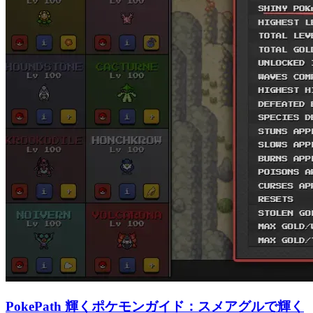
PokePath 輝くポケモンガイド：スメアグルで輝く